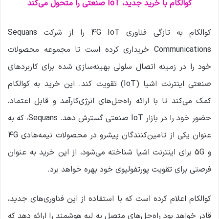
م
کوالکام با خرید جدید، IoT صنعتی را متحول می‌کند
ی
ل
کوالکام به تازگی فناوری 4G IoT را از شرکت Sequans
Communications خریداری کرده است تا مجموعه محصولات
خود را در زمینه اتصال سلولی بهینه‌سازی شده برای کاربردهای
صنعتی اینترنت اشیا (IoT) تقویت کند. این خرید به کوالکام
کمک می‌کند تا با ارائه راه‌حل‌های انرژی‌کارآمد و قابل اعتماد،
حضور خود را در بازار IoT صنعتی گسترش دهد. Sequans، که به
عنوان یکی از تامین‌کنندگان پیشرو در محصولات نیمه‌هادی 4G
و 5G برای اینترنت اشیا شناخته می‌شود، از این خرید به عنوان
فرصتی برای تقویت پورتفولیوی خود بهره خواهد برد.
کوالکام اعلام کرده است که با استفاده از این فناوری‌های جدید،
قادر خواهد بود راه‌حل‌های متصل به لبه هوشمند را ارائه دهد که