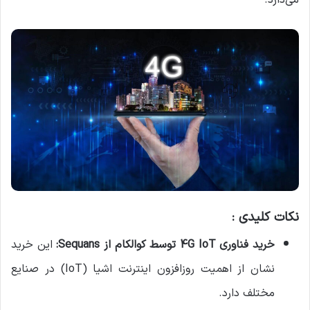
می‌دارد.
نکات کلیدی :
خرید فناوری 4G IoT توسط کوالکام از Sequans:
این خرید
نشان از اهمیت روزافزون اینترنت اشیا (IoT) در صنایع
مختلف دارد.