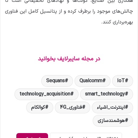
همکاری بین صنایع، دولت‌ها و نهادهای تحقیقاتی است تا
چالش‌های موجود را برطرف کرده و از پتانسیل کامل این فناوری
بهره‌برداری کنند.
در مجله سایبرلایف بخوانید
Sequans
Qualcomm
IoT
technology_acquisition
smart_technology
اینترنت_اشیاء
فناوری_4G
کوالکام
هوشمندسازی