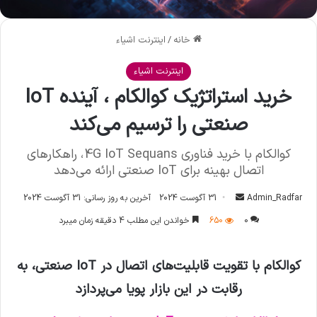
خانه
/
اینترنت اشیاء
اینترنت اشیاء
خرید استراتژیک کوالکام ، آینده IoT
صنعتی را ترسیم می‌کند
کوالکام با خرید فناوری 4G IoT Sequans، راهکارهای
اتصال بهینه برای IoT صنعتی ارائه می‌دهد
Admin_Radfar
ا
31 آگوست 2024
آخرین به روز رسانی: 31 آگوست 2024
ر
0
650
خواندن این مطلب 4 دقیقه زمان میبرد
س
ا
کوالکام با تقویت قابلیت‌های اتصال در IoT صنعتی، به
ل
ا
رقابت در این بازار پویا می‌پردازد
ی