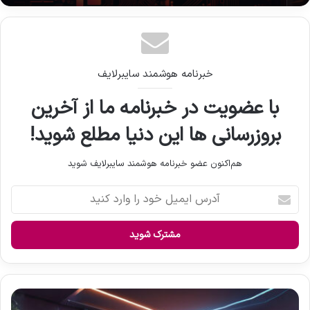
خبرنامه هوشمند سایبرلایف
با عضویت در خبرنامه ما از آخرین
بروزرسانی ها این دنیا مطلع شوید!
هم‌اکنون عضو خبرنامه هوشمند سایبرلایف شوید
آ
د
ر
س
ا
ی
م
ی
خ
ل