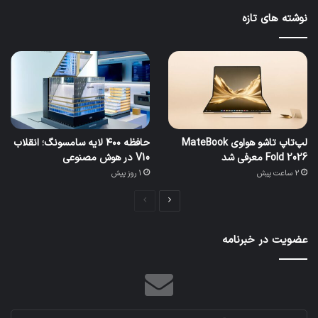
نوشته های تازه
لپ‌تاپ تاشو هواوی MateBook
حافظه ۴۰۰ لایه سامسونگ؛ انقلاب
Fold 2026 معرفی شد
V10 در هوش مصنوعی
2 ساعت پیش
1 روز پیش
صفحه
صفحه
بعدی
قبلی
عضویت در خبرنامه
آدرس