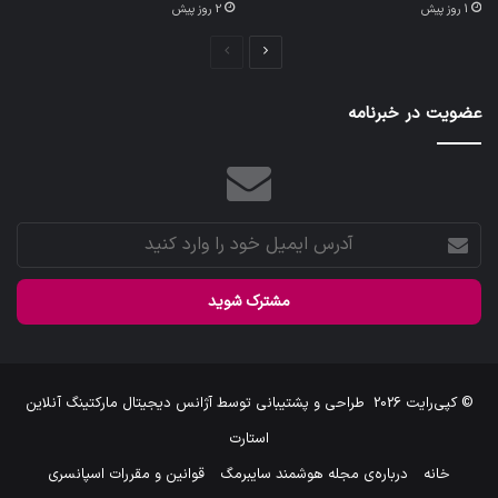
1 روز پیش
2 روز پیش
صفحه
صفحه
بعدی
قبلی
عضویت در خبرنامه
آدرس
ایمیل
خود
را
وارد
کنید
© کپی‌رایت 2026
طراحی و پشتیبانی توسط
آژانس دیجیتال مارکتینگ آنلاین
استارت
خانه
درباره‌ی مجله هوشمند سایبرمگ
قوانین و مقررات اسپانسری