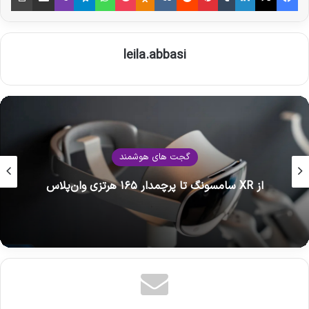
leila.abbasi
ربات‌های هوشمند
پوست زنده برای ربات‌ها: مرز بین انسان و ماشین
محو می‌شود