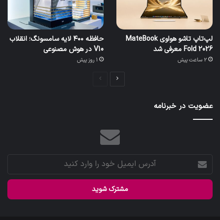
لپ‌تاپ تاشو هواوی MateBook
حافظه ۴۰۰ لایه سامسونگ؛ انقلاب
Fold 2026 معرفی شد
V10 در هوش مصنوعی
2 ساعت پیش
1 روز پیش
صفحه
صفحه
بعدی
قبلی
عضویت در خبرنامه
آدرس
ایمیل
خود
را
وارد
کنید