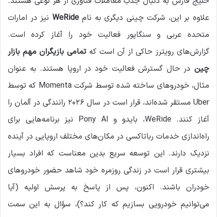
خلیج فارس به دنبال جذب معاملات فناوری از هر نوعی هستند.
علاوه بر این، شرکت چینی دیگری به نام
WeRide
نیز در امارات
متحده عربی و سنگاپور فعالیت خود را آغاز کرده است.
گزارش‌های رویترز حاکی از آن است که
تمامی بازیگران مهم بازار
چین
در حال گسترش فعالیت خود در اروپا هستند. به عنوان
مثال، خودروهای ساخته شده توسط شرکت Momenta که توسط
Uber مستقر شده‌اند، قرار است در سال ۲۰۲۶ رانندگی در آلمان را
آغاز کنند. WeRide، بایدو و Pony AI نیز برنامه‌هایی برای
راه‌اندازی خدمات رباتاکسی در مکان‌های مختلف اروپایی در آینده
نزدیک دارند. این توسعه سریع بدین معناست که افراد بسیار
بیشتری قرار است در زندگی روزمره خود شاهد حضور خودروهای
خودران باشند. اکنون، پس از پاسخ به پرسش اولیه (آیا
می‌توانیم خودرویی بسازیم که کار کند؟)، سؤال به این سمت