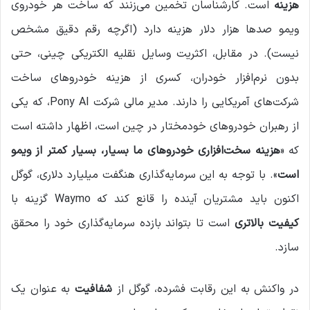
هزینه
است. کارشناسان تخمین می‌زنند که ساخت هر خودروی
ویمو صدها هزار دلار هزینه دارد (اگرچه رقم دقیق مشخص
نیست). در مقابل، اکثریت وسایل نقلیه الکتریکی چینی، حتی
بدون نرم‌افزار خودران، کسری از هزینه خودروهای ساخت
شرکت‌های آمریکایی را دارند. مدیر مالی شرکت Pony AI، که یکی
از رهبران خودروهای خودمختار در چین است، اظهار داشته است
که «
هزینه سخت‌افزاری خودروهای ما بسیار، بسیار کمتر از ویمو
است
». با توجه به این سرمایه‌گذاری هنگفت میلیارد دلاری، گوگل
اکنون باید مشتریان آینده را قانع کند که Waymo گزینه با
کیفیت بالاتری
است تا بتواند بازده سرمایه‌گذاری خود را محقق
سازد.
در واکنش به این رقابت فشرده، گوگل از
شفافیت
به عنوان یک