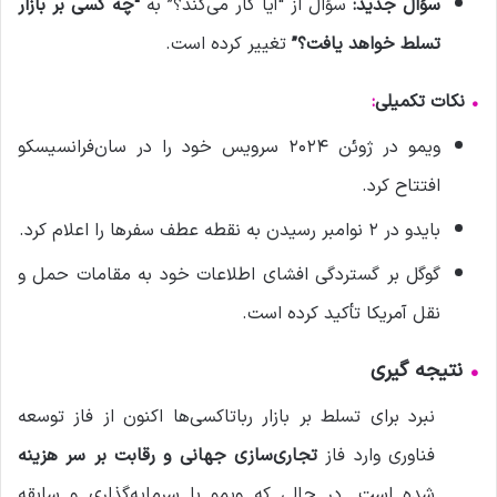
سؤال جدید:
سؤال از “آیا کار می‌کند؟” به
“چه کسی بر بازار
تسلط خواهد یافت؟”
تغییر کرده است.
•
نکات تکمیلی
:
ویمو در ژوئن ۲۰۲۴ سرویس خود را در سان‌فرانسیسکو
افتتاح کرد.
بایدو در ۲ نوامبر رسیدن به نقطه عطف سفرها را اعلام کرد.
گوگل بر گستردگی افشای اطلاعات خود به مقامات حمل و
نقل آمریکا تأکید کرده است.
•
نتیجه گیری
نبرد برای تسلط بر بازار رباتاکسی‌ها اکنون از فاز توسعه
فناوری وارد فاز
تجاری‌سازی جهانی و رقابت بر سر هزینه
شده است. در حالی که ویمو با سرمایه‌گذاری و سابقه