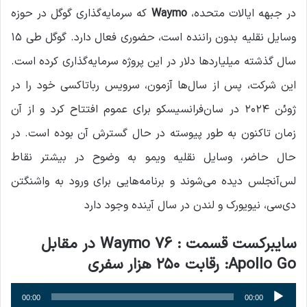
در جبهه ایالات متحده،
Waymo
که سرمایه‌گذاری گوگل در حوزه
وسایل نقلیه بدون راننده است، حضوری فعال دارد. گوگل طی ۱۵
سال گذشته میلیاردها دلار در این پروژه سرمایه‌گذاری کرده است.
این شرکت، پس از سال‌ها آزمون، سرویس رباتاکسی خود را در
ژوئن ۲۰۲۴ در سان‌فرانسیسکو برای عموم افتتاح کرد و از آن
زمان تاکنون به طور پیوسته در حال گسترش آن بوده است. در
حال حاضر، وسایل نقلیه ویمو به وضوح در بیشتر نقاط
لس‌آنجلس دیده می‌شوند و برنامه‌هایی برای ورود به واشنگتن
دی‌سی، نیویورک و لندن در سال آینده وجود دارد
سایبرکست قسمت : 76 Waymo در مقابل
Apollo Go: رقابت ۲۵۰ هزار سفری
پخش‌کننده
00:00
00:00