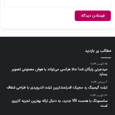
مطالب پر بازدید
25 آگوست 2024
میدجرنی رایگان شد! حالا هرکسی می‌تواند با هوش مصنوعی تصویر
بسازد
6 سپتامبر 2024
تبلت گیمینگ رد مجیک: قدرتمندترین تبلت اندرویدی با طراحی شفاف
26 آگوست 2024
سامسونگ با هدست VR جدید، به دنبال ارائه بهترین تجربه کاربری
است