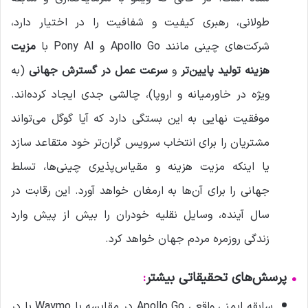
طولانی، رهبری کیفیت و شفافیت را در اختیار دارد،
شرکت‌های چینی مانند Apollo Go و Pony AI با
مزیت
هزینه تولید پایین‌تر
و
سرعت عمل در گسترش جهانی
(به
ویژه در خاورمیانه و اروپا)، چالشی جدی ایجاد کرده‌اند.
موفقیت نهایی به این بستگی دارد که آیا گوگل می‌تواند
مشتریان را برای انتخاب سرویس گران‌تر خود متقاعد سازد
یا اینکه مزیت هزینه و مقیاس‌پذیری چینی‌ها، تسلط
جهانی را برای آن‌ها به ارمغان خواهد آورد. این رقابت در
سال آینده، وسایل نقلیه خودران را بیش از پیش وارد
زندگی روزمره مردم جهان خواهد کرد.
•
پرسش‌های تحقیقاتی بیشتر
:
سابقه ایمنی واقعی Apollo Go در مقایسه با Waymo با در