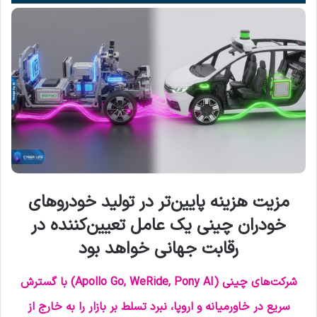
صوت
مزیت هزینه پایین‌تر در تولید خودروهای
خودران چینی یک عامل تعیین‌کننده در
رقابت جهانی خواهد بود
شرکت‌های چینی (Apollo Go, WeRide, Pony AI) با گسترش
سریع در خاورمیانه و اروپا، نبرد تسلط بر بازار را به خارج از