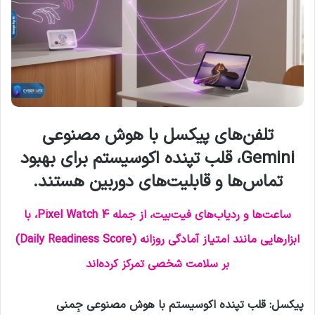
تلفن‌های پیکسل با هوش مصنوعی
Gemini، قلب تپنده اکوسیستم برای بهبود
تماس‌ها و قابلیت‌های دوربین هستند.
ساعت‌ها و ردیاب‌های فیت‌بیت، از جمله Pixel Watch 4، با
ابزارهایی مانند امتیاز آمادگی روزانه (Daily Readiness Score)
بر سلامت شخصی تمرکز کرده‌اند
پیکسل: قلب تپنده اکوسیستم با هوش مصنوعی جِمنی