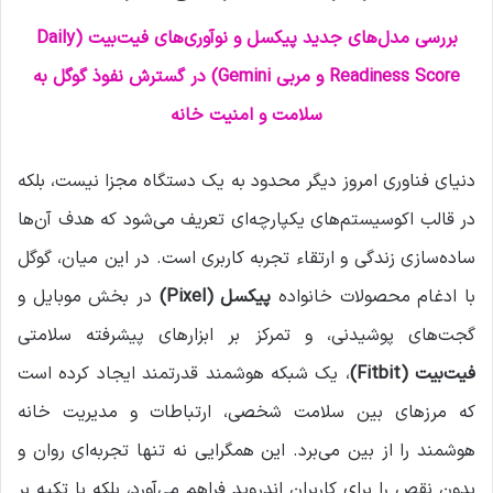
ا
بررسی مدل‌های جدید پیکسل و نوآوری‌های فیت‌بیت (Daily
ی
م
Readiness Score و مربی Gemini) در گسترش نفوذ گوگل به
ی
سلامت و امنیت خانه
ل
دنیای فناوری امروز دیگر محدود به یک دستگاه مجزا نیست، بلکه
در قالب اکوسیستم‌های یکپارچه‌ای تعریف می‌شود که هدف آن‌ها
ساده‌سازی زندگی و ارتقاء تجربه کاربری است. در این میان، گوگل
با ادغام محصولات خانواده
پیکسل
(Pixel)
در بخش موبایل و
گجت‌های پوشیدنی، و تمرکز بر ابزارهای پیشرفته سلامتی
فیت‌بیت
(Fitbit)
، یک شبکه هوشمند قدرتمند ایجاد کرده است
که مرزهای بین سلامت شخصی، ارتباطات و مدیریت خانه
هوشمند را از بین می‌برد. این همگرایی نه تنها تجربه‌ای روان و
بدون نقص را برای کاربران اندروید فراهم می‌آورد، بلکه با تکیه بر