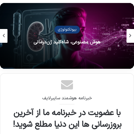
ربات‌های هوشمند
تسلا اپتیموس 3 : رؤیا در برابر واقعیت
خبرنامه هوشمند سایبرلایف
با عضویت در خبرنامه ما از آخرین
بروزرسانی ها این دنیا مطلع شوید!