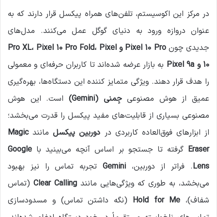
در مرکز این اکوسیستم، تلفن‌های همراه پیکسل قرار دارند که به
عنوان دروازه ورود به دنیای گوگل عمل می‌کنند. مدل‌های
جدیدی چون
Pixel 10 Pro
و Pro XL
، Pixel
، Pixel 10 Pro Fold
10
و Pixel 9a
به بازار عرضه شده‌اند تا کاربران حرفه‌ای و معمولی
را هدف قرار دهند. ویژگی متمایز کننده این دستگاه‌ها، بهره‌گیری
عمیق از هوش مصنوعی
جِمنی
(Gemini)
است. این هوش
مصنوعی بسیاری از قابلیت‌های مفید پیکسل را قدرت می‌بخشد؛
از ابزارهای فوق‌العاده کاربردی در
دوربین پیکسل
مانند
Magic
Eraser
گرفته تا جستجو بر اساس آنچه می‌بینید با
Google
Lens
. فراتر از دوربین،
Gemini
تجربه تماس را نیز بهبود
می‌بخشد، به طوری که ویژگی‌هایی مانند
Clear Calling
(تماس
شفاف)،
Hold for Me
(نگه داشتن تماس) و مسدودسازی