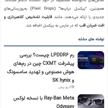
تماس‌های ناخواسته مستقیماً در خود دستگاه ادغام شده‌اند.
همچنین، “پیکسل دراپ‌ها” (Pixel Drops) به‌روزرسانی‌های
جدیدی را ارائه می‌دهند، مانند
قابلیت تشخیص کلاهبرداری و
افت ضربان قلب
که در مارس به پیکسل اضافه شد.
نوشته های مشابه
رم LPDDR6 چیست؟ بررسی
پیشرفت CXMT چین در رم‌های
هوش مصنوعی و تهدید سامسونگ
و SK hynix
6 روز پیش
Ray-Ban Meta با نسخه لوکس
Odyssey