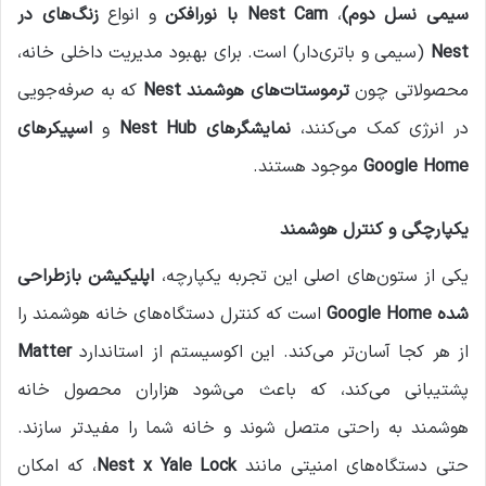
سیمی نسل دوم)
،
Nest Cam
با نورافکن
و انواع
زنگ‌های در
Nest
(سیمی و باتری‌دار) است. برای بهبود مدیریت داخلی خانه،
محصولاتی چون
ترموستات‌های هوشمند
Nest
که به صرفه‌جویی
در انرژی کمک می‌کنند،
نمایشگرهای
Nest Hub
و
اسپیکرهای
Google Home
موجود هستند.
یکپارچگی و کنترل هوشمند
یکی از ستون‌های اصلی این تجربه یکپارچه،
اپلیکیشن بازطراحی
شده
Google Home
است که کنترل دستگاه‌های خانه هوشمند را
از هر کجا آسان‌تر می‌کند. این اکوسیستم از استاندارد
Matter
پشتیبانی می‌کند، که باعث می‌شود هزاران محصول خانه
هوشمند به راحتی متصل شوند و خانه شما را مفیدتر سازند.
حتی دستگاه‌های امنیتی مانند
Nest x Yale Lock
، که امکان