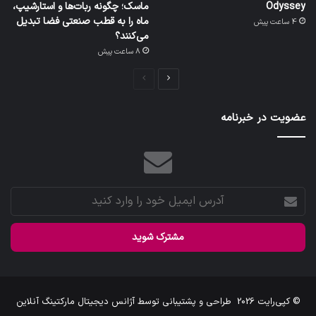
Odyssey
ماسک؛ چگونه ربات‌ها و استارشیپ،
ماه را به قطب صنعتی فضا تبدیل
4 ساعت پیش
می‌کنند؟
8 ساعت پیش
صفحه
صفحه
بعدی
قبلی
عضویت در خبرنامه
آدرس
ایمیل
خود
را
وارد
کنید
© کپی‌رایت 2026
طراحی و پشتیبانی توسط
آژانس دیجیتال مارکتینگ آنلاین