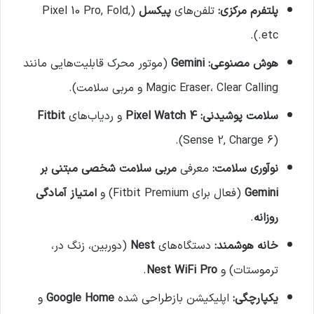
پلتفرم مرکزی:
تلفن‌های
پیکسل
(Pixel 10 Pro, Fold,
etc.).
هوش مصنوعی:
Gemini
(موتور محرک قابلیت‌هایی مانند
Magic Eraser، Clear Calling و مربی سلامت).
سلامت پوشیدنی:
Pixel Watch 4
و ردیاب‌های
Fitbit
(Sense 2, Charge 6).
نوآوری سلامت:
معرفی
مربی سلامت شخصی مبتنی بر
Gemini
(فعال برای Fitbit Premium) و
امتیاز آمادگی
روزانه
.
خانه هوشمند:
دستگاه‌های
Nest
(دوربین، زنگ در،
ترموستات) و
Nest WiFi Pro
.
یکپارچگی:
اپلیکیشن بازطراحی شده
Google Home
و