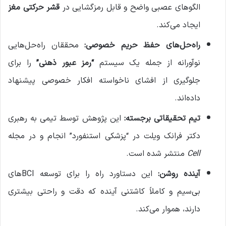
الگوهای عصبی واضح و قابل رمزگشایی در
قشر حرکتی مغز
ایجاد می‌کند.
راه‌حل‌های حفظ حریم خصوصی:
محققان راه‌حل‌هایی
نوآورانه از جمله یک سیستم
“رمز عبور ذهنی”
را برای
جلوگیری از افشای ناخواسته افکار خصوصی پیشنهاد
داده‌اند.
تیم تحقیقاتی برجسته:
این پژوهش توسط تیمی به رهبری
دکتر فرانک ویلت در “پزشکی استنفورد” انجام و در مجله
Cell
منتشر شده است.
آینده روشن:
این دستاورد راه را برای توسعه BCIهای
بی‌سیم و کاملاً کاشتنی آینده که دقت و راحتی بیشتری
دارند، هموار می‌کند.