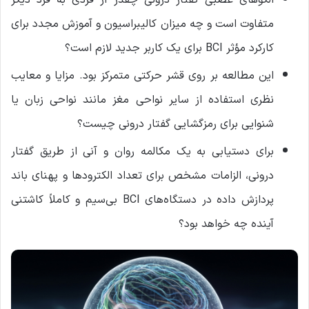
الگوهای عصبی گفتار درونی چقدر از فردی به فرد دیگر
متفاوت است و چه میزان کالیبراسیون و آموزش مجدد برای
کارکرد مؤثر BCI برای یک کاربر جدید لازم است؟
این مطالعه بر روی قشر حرکتی متمرکز بود. مزایا و معایب
نظری استفاده از سایر نواحی مغز مانند نواحی زبان یا
شنوایی برای رمزگشایی گفتار درونی چیست؟
برای دستیابی به یک مکالمه روان و آنی از طریق گفتار
درونی، الزامات مشخص برای تعداد الکترودها و پهنای باند
پردازش داده در دستگاه‌های BCI بی‌سیم و کاملاً کاشتنی
آینده چه خواهد بود؟