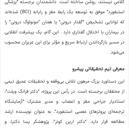
کلامی نیستند، روشن ساخته است. دانشمندان برجسته “پزشکی
استنفورد” موفق به توسعه یک رابط مغز و رایانه (BCI) شده‌اند
که توانایی تشخیص “گفتار درونی” یا همان “مونولوگ درونی” را
در بیماران با اختلال گفتاری دارد . این گام، یک پیشرفت انقلابی
در مسیر بازگرداندن ارتباط سریع و مؤثر برای این عزیزان محسوب
می‌شود.
معرفی تیم تحقیقاتی پیشرو
این دستاورد بزرگ مرهون تلاش بی‌وقفه و تحقیقات عمیق تیمی
از محققان برجسته است. در رأس این پروژه، “دکتر فرانک ویلت”،
استادیار جراحی مغز و اعصاب و مدیر مشترک “آزمایشگاه
ترجمه‌ای پروتزهای عصبی استنفورد”، به عنوان نویسنده ارشد
مطالعه قرار دارد. “دکتر ارین کونز”، پژوهشگر پسا دکترا، و