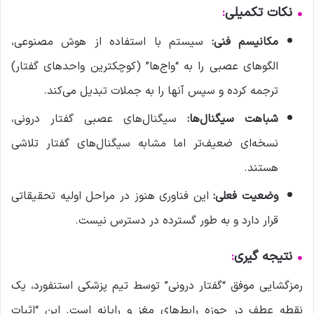
•
نکات تکمیلی
:
مکانیسم فنی:
سیستم با استفاده از هوش مصنوعی،
الگوهای عصبی را به “واج‌ها” (کوچکترین واحدهای گفتار)
ترجمه کرده و سپس آنها را به جملات تبدیل می‌کند.
شباهت سیگنال‌ها:
سیگنال‌های عصبی گفتار درونی،
نسخه‌ای ضعیف‌تر اما مشابه سیگنال‌های گفتار تلاشی
هستند.
وضعیت فعلی:
این فناوری هنوز در مراحل اولیه تحقیقاتی
قرار دارد و به طور گسترده در دسترس نیست.
•
نتیجه گیری
:
رمزگشایی موفق “گفتار درونی” توسط تیم پزشکی استنفورد، یک
نقطه عطف در حوزه رابط‌های مغز و رایانه است. این “اثبات