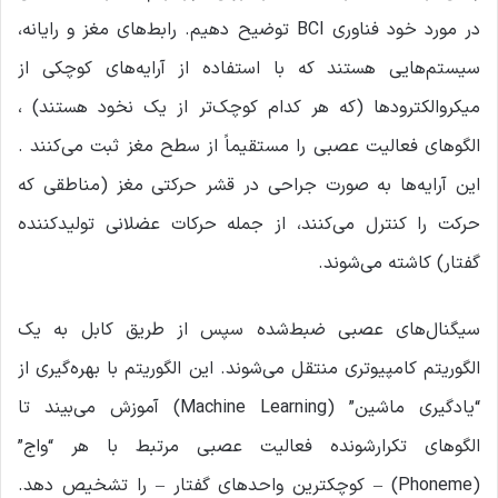
در مورد خود فناوری BCI توضیح دهیم. رابط‌های مغز و رایانه،
سیستم‌هایی هستند که با استفاده از آرایه‌های کوچکی از
میکروالکترودها (که هر کدام کوچک‌تر از یک نخود هستند) ،
الگوهای فعالیت عصبی را مستقیماً از سطح مغز ثبت می‌کنند .
این آرایه‌ها به صورت جراحی در قشر حرکتی مغز (مناطقی که
حرکت را کنترل می‌کنند، از جمله حرکات عضلانی تولیدکننده
گفتار) کاشته می‌شوند.
سیگنال‌های عصبی ضبط‌شده سپس از طریق کابل به یک
الگوریتم کامپیوتری منتقل می‌شوند. این الگوریتم با بهره‌گیری از
“یادگیری ماشین” (Machine Learning) آموزش می‌بیند تا
الگوهای تکرارشونده فعالیت عصبی مرتبط با هر “واج”
(Phoneme) – کوچکترین واحدهای گفتار – را تشخیص دهد.