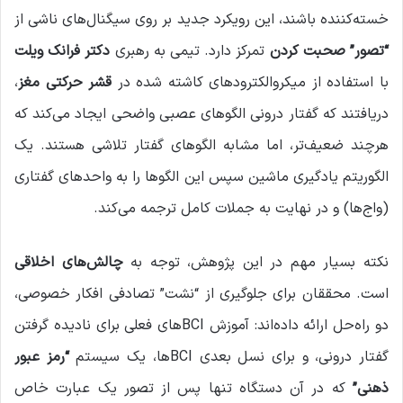
خسته‌کننده باشند، این رویکرد جدید بر روی سیگنال‌های ناشی از
“تصور” صحبت کردن
تمرکز دارد. تیمی به رهبری
دکتر فرانک ویلت
با استفاده از میکروالکترودهای کاشته شده در
قشر حرکتی مغز
،
دریافتند که گفتار درونی الگوهای عصبی واضحی ایجاد می‌کند که
هرچند ضعیف‌تر، اما مشابه الگوهای گفتار تلاشی هستند. یک
الگوریتم یادگیری ماشین سپس این الگوها را به واحدهای گفتاری
(واج‌ها) و در نهایت به جملات کامل ترجمه می‌کند.
نکته بسیار مهم در این پژوهش، توجه به
چالش‌های اخلاقی
است. محققان برای جلوگیری از “نشت” تصادفی افکار خصوصی،
دو راه‌حل ارائه داده‌اند: آموزش BCIهای فعلی برای نادیده گرفتن
گفتار درونی، و برای نسل بعدی BCIها، یک سیستم
“رمز عبور
ذهنی”
که در آن دستگاه تنها پس از تصور یک عبارت خاص