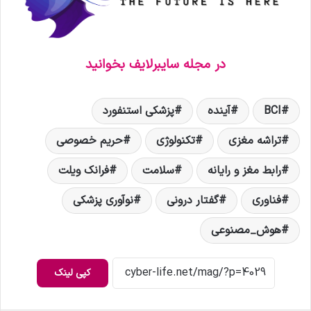
در مجله سایبرلایف بخوانید
BCI
آینده
پزشکی استنفورد
تراشه مغزی
تکنولوژی
حریم خصوصی
رابط مغز و رایانه
سلامت
فرانک ویلت
فناوری
گفتار درونی
نوآوری پزشکی
هوش_مصنوعی
کپی لینک