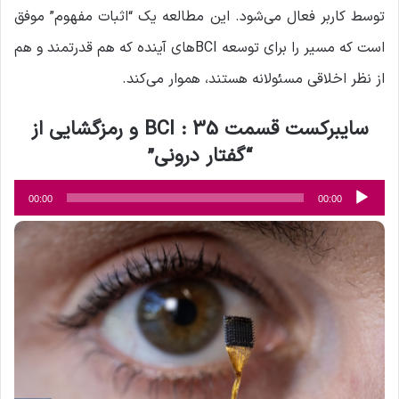
توسط کاربر فعال می‌شود. این مطالعه یک “اثبات مفهوم” موفق
است که مسیر را برای توسعه BCIهای آینده که هم قدرتمند و هم
از نظر اخلاقی مسئولانه هستند، هموار می‌کند.
سایبرکست قسمت 35 : BCI و رمزگشایی از
“گفتار درونی”
پخش‌کننده
00:00
00:00
صوت