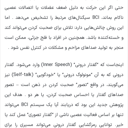
حتی اگر این حرکت به دلیل ضعف عضلات یا اتصالات عصبی
ناکام بماند، BCI سیگنال‌های مرتبط را تشخیص می‌دهد . اما
این روش چالش‌هایی دارد: تلاش برای صحبت کردن می‌تواند کند
و خسته‌کننده باشد. همچنین در افراد با فلج جزئی، ممکن است
منجر به تولید صداهای مزاحم و مشکلات در کنترل نفس شود .
اینجاست که “گفتار درونی” (Inner Speech) وارد می‌شود. گفتار
درونی که به آن “مونولوگ درونی” یا “خودگویی” (Self-talk) نیز
می‌گویند، در واقع “تصور” صحبت کردن در ذهن است – تصور
صداهای گفتار یا احساس صحبت کردن، یا هر دو . هدف این
پژوهش جدید این بود که دریابند آیا یک سیستم BCI می‌تواند
تنها بر اساس فعالیت عصبی ناشی از “گفتار تصوری” عمل کند یا
خیر. توانایی رمزگشایی گفتار درونی می‌تواند مسیری را برای