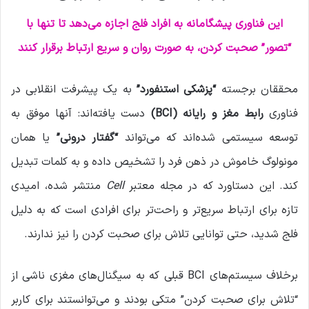
ی
م
این فناوری پیشگامانه به افراد فلج اجازه می‌دهد تا تنها با
ی
“تصور” صحبت کردن، به صورت روان و سریع ارتباط برقرار کنند
ل
محققان برجسته
“پزشکی استنفورد”
به یک پیشرفت انقلابی در
فناوری
رابط مغز و رایانه (BCI)
دست یافته‌اند: آنها موفق به
توسعه سیستمی شده‌اند که می‌تواند
“گفتار درونی”
یا همان
مونولوگ خاموش در ذهن فرد را تشخیص داده و به کلمات تبدیل
کند. این دستاورد که در مجله معتبر
Cell
منتشر شده، امیدی
تازه برای ارتباط سریع‌تر و راحت‌تر برای افرادی است که به دلیل
فلج شدید، حتی توانایی تلاش برای صحبت کردن را نیز ندارند.
برخلاف سیستم‌های BCI قبلی که به سیگنال‌های مغزی ناشی از
“تلاش برای صحبت کردن” متکی بودند و می‌توانستند برای کاربر