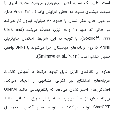
است. طبق یک نشریه اخیر، پیش‌بینی می‌شود مصرف انرژی با
سرعت بیشتری نسبت به خطی افزایش یابد (De Vries, 2023).
در عین حال، مغز انسان با حدود 86 میلیارد نورون کار می‌کند
در حالی که تنها 20 وات انرژی مصرف می‌کند (Clark and
Sokoloff, 1999). با توجه به این شرایط، احتمال جایگزینی
ANNs که روی رایانه‌های دیجیتال اجرا می‌شوند با BNNs واقعی
بسیار جذاب است (Smirnova et al., 2023).
علاوه بر تقاضای انرژی قابل توجه مرتبط با آموزش LLMs،
هزینه‌های استنتاج نیز نگرانی مشابهی را ایجاد می‌کند.
افشاگری‌های اخیر نشان می‌دهد که پلتفرم‌هایی مانند OpenAI
روزانه بیش از 100 میلیارد کلمه را از طریق خدماتی مانند
ChatGPT تولید می‌کنند که توسط سام آلتمن، مدیرعامل