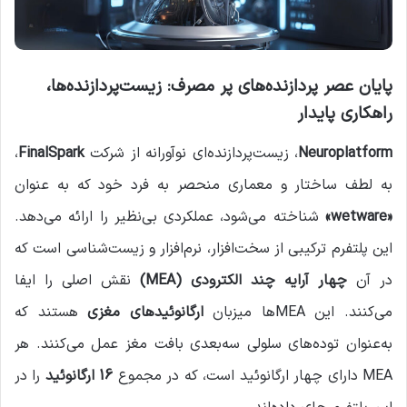
پایان عصر پردازنده‌های پر مصرف: زیست‌پردازنده‌ها،
راهکاری پایدار
Neuroplatform
، زیست‌پردازنده‌ای نوآورانه از شرکت
FinalSpark
،
به لطف ساختار و معماری منحصر به فرد خود که به عنوان
«wetware»
شناخته می‌شود، عملکردی بی‌نظیر را ارائه می‌دهد.
این پلتفرم ترکیبی از سخت‌افزار، نرم‌افزار و زیست‌شناسی است که
در آن
چهار آرایه چند الکترودی (MEA)
نقش اصلی را ایفا
می‌کنند. این MEA‌ها میزبان
ارگانوئیدهای مغزی
هستند که
به‌عنوان توده‌های سلولی سه‌بعدی بافت مغز عمل می‌کنند. هر
MEA دارای چهار ارگانوئید است، که در مجموع
16 ارگانوئید
را در