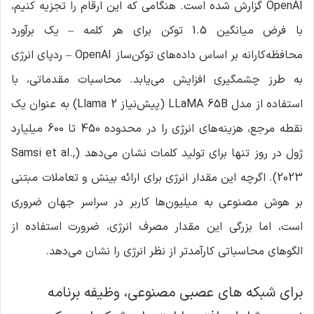
OpenAI گزارش شده است. هنگامی که این ارقام را تجزیه کنیم،
با فرض میانگین 1.5 توکن برای هر کلمه – یک برآورد
محافظه‌کارانه بر اساس داده‌های توکن‌ساز OpenAI – ردپای انرژی
به طرز چشمگیری افزایش می‌یابد. محاسبات مقدماتی، با
استفاده از مدل LLaMA 65B (پیش‌نیاز Llama 2) به عنوان یک
نقطه مرجع، هزینه‌های انرژی را در محدوده 450 تا 600 میلیارد
ژول در روز تنها برای تولید کلمات نشان می‌دهد (Samsi et al.,
2023). اگرچه این مقدار انرژی برای ارائه بینش و تعاملات مبتنی
بر هوش مصنوعی به میلیون‌ها کاربر در سراسر جهان ضروری
است، اما بزرگی این مقدار مصرف انرژی، ضرورت استفاده از
الگوهای محاسباتی کارآمدتر از نظر انرژی را نشان می‌دهد.
برای شبکه های عصبی مصنوعی، وظیفه برنامه