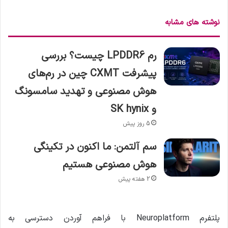
نوشته های مشابه
رم LPDDR6 چیست؟ بررسی
پیشرفت CXMT چین در رم‌های
هوش مصنوعی و تهدید سامسونگ
و SK hynix
5 روز پیش
سم آلتمن: ما اکنون در تکینگی
هوش مصنوعی هستیم
2 هفته پیش
پلتفرم Neuroplatform با فراهم آوردن دسترسی به