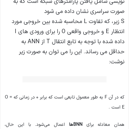
نویسی شامل یافتن پارامترهای شبکه است که به
صورت سراسری نشان داده می شود
S زیر، که تفاوت L محاسبه شده بین خروجی مورد
انتظار E و خروجی واقعی O را برای ورودی های I
داده شده با توجه به تابع انتقال T از ANN به
حداقل می رساند. این را می توان به صورت زیر
نوشت:
L = F ( O , E ) , with O = T ( I , S )
که در آن F به طور معمول تابعی است که برابر 0 در زمانی که O =
E است .
همان معادله برای
BNNها
اعمال می‌شود. با این حال،