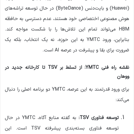
(Huawei) و بایت‌دنس (ByteDance) در حال توسعه تراشه‌های
هوش مصنوعی اختصاصی خود هستند، عدم دسترسی به حافظه
HBM می‌تواند تمام این تلاش‌ها را با شکست مواجه کند.
بنابراین، ورود YMTC به این حوزه، نه یک انتخاب، بلکه یک
ضرورت برای بقا و پیشرفت در عرصه AI است.
نقشه راه فنی YMTC: از تسلط بر TSV تا کارخانه جدید در
ووهان
برای ورود قدرتمند به این عرصه، YMTC دو برنامه اصلی را دنبال
می‌کند:
توسعه فناوری TSV:
به گفته منابع آگاه، YMTC در حال
توسعه فناوری بسته‌بندی پیشرفته TSV است. این