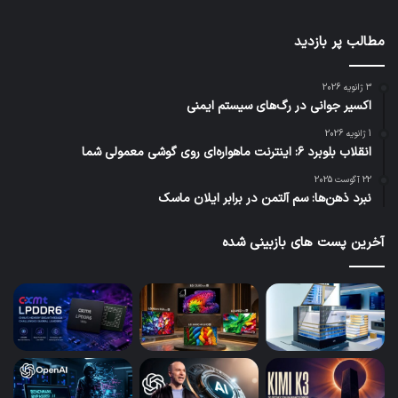
مطالب پر بازدید
3 ژانویه 2026
اکسیر جوانی در رگ‌های سیستم ایمنی
1 ژانویه 2026
انقلاب بلوبرد ۶: اینترنت ماهواره‌ای روی گوشی معمولی شما
22 آگوست 2025
نبرد ذهن‌ها: سم آلتمن در برابر ایلان ماسک
آخرین پست های بازبینی شده