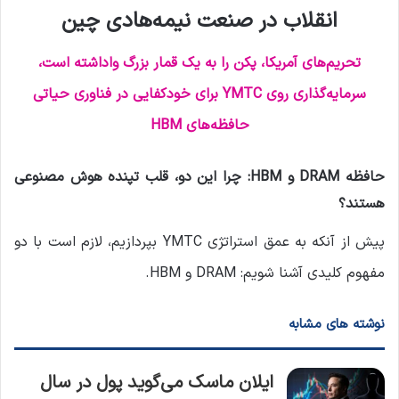
انقلاب در صنعت نیمه‌هادی چین
تحریم‌های آمریکا، پکن را به یک قمار بزرگ واداشته است،
سرمایه‌گذاری روی YMTC برای خودکفایی در فناوری حیاتی
حافظه‌های HBM
حافظه DRAM و HBM: چرا این دو، قلب تپنده هوش مصنوعی
هستند؟
پیش از آنکه به عمق استراتژی YMTC بپردازیم، لازم است با دو
مفهوم کلیدی آشنا شویم: DRAM و HBM.
نوشته های مشابه
ایلان ماسک می‌گوید پول در سال