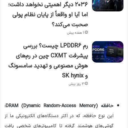
۲۰۳۶ دیگر اهمیتی نخواهد داشت؛
اما آیا او واقعاً از پایان نظام پولی
صحبت می‌کند؟
1 هفته پیش
رم LPDDR6 چیست؟ بررسی
پیشرفت CXMT چین در رم‌های
هوش مصنوعی و تهدید سامسونگ
و SK hynix
3 روز پیش
حافظه DRAM (Dynamic Random-Access Memory):
این نوع حافظه، که در اکثر دستگاه‌های الکترونیکی ما از
گوشی‌های هوشمند گرفته تا کامپیوترهای شخصی یافت