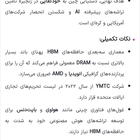
هدف نهایی، دستیابی چین به
خودکفایی
در زنجیره تأمین
تراشه‌های پیشرفته
AI
و شکستن انحصار شرکت‌های
آمریکایی و کره‌ای است.
•
نکات تکمیلی
:
معماری سه‌بعدی حافظه‌های
HBM
پهنای باند بسیار
بالاتری نسبت به
DRAM
معمولی فراهم می‌کند که آن را برای
پردازنده‌های گرافیکی
انویدیا
و
AMD
ضروری می‌سازد.
شرکت
YMTC
از سال ۲۰۲۲ در لیست تحریم‌های تجاری
ایالات متحده قرار دارد.
غول‌های فناوری چینی مانند
هواوی
و
بایت‌دنس
برای
توسعه تراشه‌های هوش مصنوعی خود به شدت به
حافظه‌های
HBM
نیاز دارند.