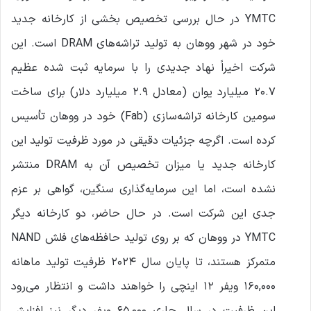
YMTC در حال بررسی تخصیص بخشی از کارخانه جدید
خود در شهر ووهان به تولید تراشه‌های DRAM است. این
شرکت اخیراً نهاد جدیدی را با سرمایه ثبت شده عظیم
۲۰.۷ میلیارد یوان (معادل ۲.۹ میلیارد دلار) برای ساخت
سومین کارخانه تراشه‌سازی (Fab) خود در ووهان تأسیس
کرده است. اگرچه جزئیات دقیقی در مورد ظرفیت تولید این
کارخانه جدید یا میزان تخصیص آن به DRAM منتشر
نشده است، اما این سرمایه‌گذاری سنگین، گواهی بر عزم
جدی این شرکت است. در حال حاضر، دو کارخانه دیگر
YMTC در ووهان که بر روی تولید حافظه‌های فلش NAND
متمرکز هستند، تا پایان سال ۲۰۲۴ ظرفیت تولید ماهانه
۱۶۰,۰۰۰ ویفر ۱۲ اینچی را خواهند داشت و انتظار می‌رود