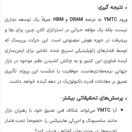
•
نتیجه گیری
:
ورود
YMTC
به عرصه
DRAM
و
HBM
صرفاً یک توسعه تجاری
نیست، بلکه یک مؤلفه حیاتی در استراتژی کلان چین برای بقا و
پیشرفت در حوزه هوش مصنوعی است. این حرکت پرریسک که
توسط فشارهای ژئوپلیتیکی تسریع شده، تلاشی برای ایمن‌سازی
آینده فناوری این کشور و به چالش کشیدن نظم موجود در بازار
جهانی نیمه‌هادی‌هاست. موفقیت یا شکست این پروژه، تأثیری
عمیق بر معادلات قدرت تکنولوژیک در دهه آینده خواهد داشت.
•
پرسش‌های تحقیقاتی بیشتر
:
آیا
YMTC
می‌تواند شکاف فنی عمیق خود با رهبران بازار
مانند سامسونگ و اس‌کی هاینیکس را، خصوصاً تحت فشار
تحریم‌ها، در مدت زمان کوتاهی جبران کند؟