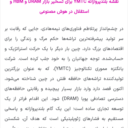
م
نقشه بلندپروازانه YMTC برای تسخیر بازار DRAM و HBM و
ی
استقلال در هوش مصنوعی
ل
در چشم‌انداز پرتلاطم فناوری‌های نیمه‌هادی، جایی که رقابت بر
سر تولید پیشرفته‌ترین تراشه‌ها حکم مرگ و زندگی را برای
اقتصادهای بزرگ دارد، چین بار دیگر با یک حرکت استراتژیک و
حساب‌شده، توجه جهانیان را به خود جلب کرده است. شرکت
یانگتزه مموری تکنالوجیز (YMTC)، که به عنوان بزرگترین
تولیدکننده تراشه‌های حافظه فلش در چین شناخته می‌شود،
اکنون قصد دارد وارد بازار بسیار پیچیده و رقابتی حافظه‌های
دسترسی تصادفی پویا (DRAM) شود. این اقدام فراتر از یک
توسعه تجاری ساده است؛ این یک گام بلندپروازانه و پاسخی
مستقیم به فشارهای ژئوپلیتیکی است که هدف آن، شکستن