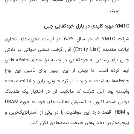
این ظرفیت در سال جاری ۶۵,۰۰۰ ویفر دیگر نیز افزایش
یابد.
YMTC: مهره کلیدی در پازل خودکفایی چین
شرکت YMTC که در سال ۲۰۲۲ در لیست تحریم‌های تجاری
ایالات متحده (Entity List) قرار گرفت، نقشی حیاتی در تلاش
چین برای رسیدن به خودکفایی در زمینه تراشه‌های حافظه فلش
ایفا کرده است. تا پیش از این، چین برای تأمین این نوع
حافظه‌ها به شدت به واردات از کره جنوبی، ژاپن و ایالات متحده
وابسته بود. این شرکت که مالکیت آن در اختیار یک هلدینگ
دولتی است، اکنون با گسترش فعالیت‌های خود به حوزه DRAM
و HBM، قصد دارد این موفقیت را در یکی از استراتژیک‌ترین و
پیچیده‌ترین بخش‌های صنعت نیمه‌هادی تکرار کند.