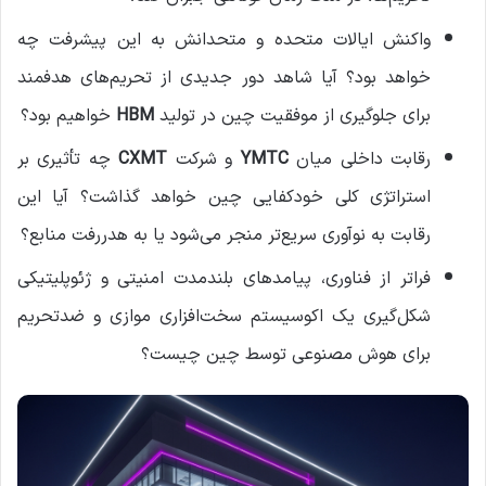
واکنش ایالات متحده و متحدانش به این پیشرفت چه
خواهد بود؟ آیا شاهد دور جدیدی از تحریم‌های هدفمند
برای جلوگیری از موفقیت چین در تولید
HBM
خواهیم بود؟
رقابت داخلی میان
YMTC
و شرکت
CXMT
چه تأثیری بر
استراتژی کلی خودکفایی چین خواهد گذاشت؟ آیا این
رقابت به نوآوری سریع‌تر منجر می‌شود یا به هدررفت منابع؟
فراتر از فناوری، پیامدهای بلندمدت امنیتی و ژئوپلیتیکی
شکل‌گیری یک اکوسیستم سخت‌افزاری موازی و ضدتحریم
برای هوش مصنوعی توسط چین چیست؟