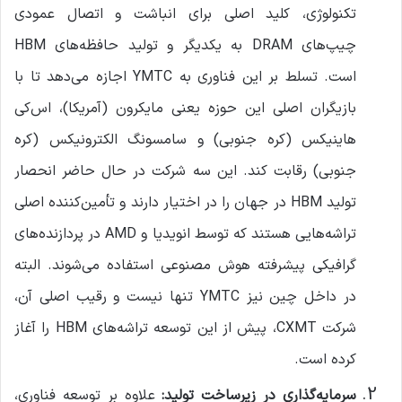
تکنولوژی، کلید اصلی برای انباشت و اتصال عمودی
چیپ‌های DRAM به یکدیگر و تولید حافظه‌های HBM
است. تسلط بر این فناوری به YMTC اجازه می‌دهد تا با
بازیگران اصلی این حوزه یعنی مایکرون (آمریکا)، اس‌کی
هاینیکس (کره جنوبی) و سامسونگ الکترونیکس (کره
جنوبی) رقابت کند. این سه شرکت در حال حاضر انحصار
تولید HBM در جهان را در اختیار دارند و تأمین‌کننده اصلی
تراشه‌هایی هستند که توسط انویدیا و AMD در پردازنده‌های
گرافیکی پیشرفته هوش مصنوعی استفاده می‌شوند. البته
در داخل چین نیز YMTC تنها نیست و رقیب اصلی آن،
شرکت CXMT، پیش از این توسعه تراشه‌های HBM را آغاز
کرده است.
سرمایه‌گذاری در زیرساخت تولید:
علاوه بر توسعه فناوری،