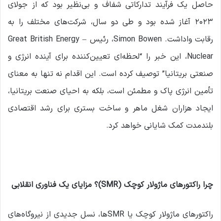
حاصل یک فرآیند تدارکاتی شفاف و بی‌نظیر بود که از جولای
۲۰۲۳ آغاز شده بود و طی دو سال، شرکت‌های مختلف را به
رقابت واداشت. Simon Bowen، رئیس Great British Energy –
Nuclear، این خبر را “لحظه‌ای تعیین‌کننده برای آینده انرژی و
صنعتی بریتانیا” توصیف کرده است. این اقدام نه تنها به معنای
تأمین انرژی پاک و مطمئن است، بلکه به احیای صنعت بریتانیا،
ایجاد هزاران شغل ماهر و ساخت بستری برای رشد اقتصادی
بلندمدت کمک شایانی خواهد کرد.
چرا راکتورهای ماژولار کوچک (SMR)؟ مزایای یک فناوری انقلابی
راکتورهای ماژولار کوچک یا SMRها، نسل جدیدی از نیروگاه‌های