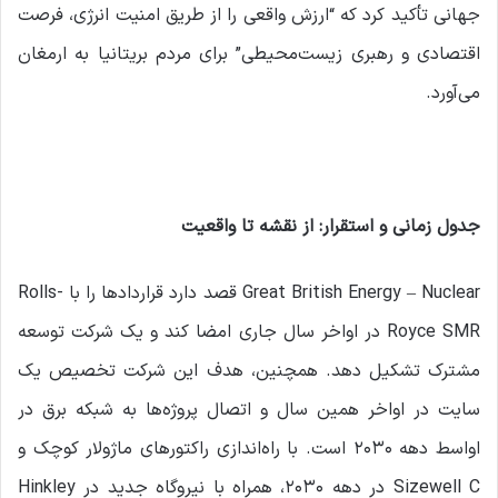
جهانی تأکید کرد که “ارزش واقعی را از طریق امنیت انرژی، فرصت
اقتصادی و رهبری زیست‌محیطی” برای مردم بریتانیا به ارمغان
می‌آورد.
جدول زمانی و استقرار: از نقشه تا واقعیت
Great British Energy – Nuclear قصد دارد قراردادها را با Rolls-
Royce SMR در اواخر سال جاری امضا کند و یک شرکت توسعه
مشترک تشکیل دهد. همچنین، هدف این شرکت تخصیص یک
سایت در اواخر همین سال و اتصال پروژه‌ها به شبکه برق در
اواسط دهه ۲۰۳۰ است. با راه‌اندازی راکتورهای ماژولار کوچک و
Sizewell C در دهه ۲۰۳۰، همراه با نیروگاه جدید در Hinkley