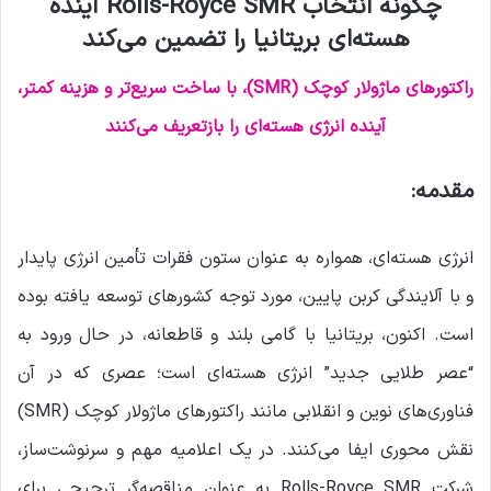
چگونه انتخاب Rolls-Royce SMR آینده
هسته‌ای بریتانیا را تضمین می‌کند
راکتورهای ماژولار کوچک (SMR)، با ساخت سریع‌تر و هزینه کمتر،
آینده انرژی هسته‌ای را بازتعریف می‌کنند
مقدمه:
انرژی هسته‌ای، همواره به عنوان ستون فقرات تأمین انرژی پایدار
و با آلایندگی کربن پایین، مورد توجه کشورهای توسعه یافته بوده
است. اکنون، بریتانیا با گامی بلند و قاطعانه، در حال ورود به
“عصر طلایی جدید” انرژی هسته‌ای است؛ عصری که در آن
فناوری‌های نوین و انقلابی مانند راکتورهای ماژولار کوچک (SMR)
نقش محوری ایفا می‌کنند. در یک اعلامیه مهم و سرنوشت‌ساز،
شرکت Rolls-Royce SMR به عنوان مناقصه‌گر ترجیحی برای