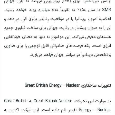
آژانس بین‌المللی انرژی (IEA) پیش‌بینی می‌کند که بازار جهانی
SMR تا سال ۲۰۵۰ به تقریباً ۵۰۰ میلیارد پوند خواهد رسید.
اعلامیه امروز، بریتانیا را در موقعیت رقابتی برتری قرار می‌دهد و
آن را به عنوان پیشتاز در رقابت جهانی برای ساخت فناوری جدید
هسته‌ای معرفی می‌کند. این موضوع نه تنها به معنای خودکفایی
انرژی است، بلکه فرصت‌های صادراتی قابل توجهی را برای فناوری
و تخصص بریتانیا در سراسر جهان فراهم می‌آورد.
تغییرات ساختاری: Great British Energy – Nuclear
به موازات این تحولات، Great British Nuclear به Great British
Energy – Nuclear تغییر نام داده است. این شرکت، اکنون به