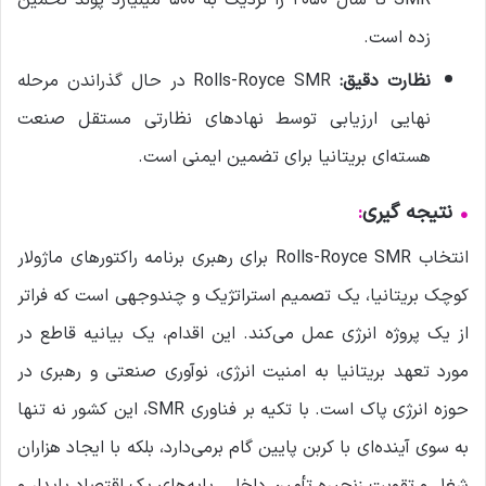
SMR تا سال ۲۰۵۰ را نزدیک به ۵۰۰ میلیارد پوند تخمین
زده است.
نظارت دقیق:
Rolls-Royce SMR در حال گذراندن مرحله
نهایی ارزیابی توسط نهادهای نظارتی مستقل صنعت
هسته‌ای بریتانیا برای تضمین ایمنی است.
•
نتیجه گیری
:
انتخاب Rolls-Royce SMR برای رهبری برنامه راکتورهای ماژولار
کوچک بریتانیا، یک تصمیم استراتژیک و چندوجهی است که فراتر
از یک پروژه انرژی عمل می‌کند. این اقدام، یک بیانیه قاطع در
مورد تعهد بریتانیا به امنیت انرژی، نوآوری صنعتی و رهبری در
حوزه انرژی پاک است. با تکیه بر فناوری SMR، این کشور نه تنها
به سوی آینده‌ای با کربن پایین گام برمی‌دارد، بلکه با ایجاد هزاران