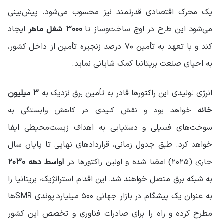
یک محرک اقتصادی قدرتمند نیز محسوب می‌شود. پیش‌بینی
می‌شود این طرح در اوج ساخت‌وساز تا
۳۰۰۰ شغل ماهر
ایجاد
کند و با تعهد به تأمین ۷۰ درصد زنجیره تأمین از داخل کشور،
به احیای صنعت بریتانیا کمک شایانی نماید.
انرژی تولیدی این راکتورها قادر به تأمین برق نزدیک به
۳ میلیون
خانه
خواهد بود و نقش کلیدی در کاهش وابستگی به
سوخت‌های فسیلی و دستیابی به اهداف زیست‌محیطی ایفا
خواهد کرد. طبق جدول زمانی، قراردادهای نهایی تا پایان سال
جاری (۲۰۲۵) امضا شده و اولین راکتورها در
اواسط دهه ۲۰۳۰
به شبکه برق متصل خواهند شد. این اقدام استراتژیک، بریتانیا را
به عنوان یک پیشگام در بازار جهانی ۵۰۰ میلیارد پوندی SMRها
مطرح کرده و راه را برای صادرات فناوری و تخصص این کشور