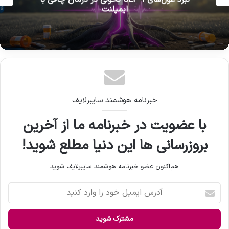
تقاضای انفجاری در وال استریت برای IPO جِمینای
خبرنامه هوشمند سایبرلایف
با عضویت در خبرنامه ما از آخرین
بروزرسانی ها این دنیا مطلع شوید!
هم‌اکنون عضو خبرنامه هوشمند سایبرلایف شوید
آ
د
ر
س