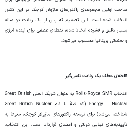
ساخت اولین مجموعه‌ی راکتورهای ماژولار کوچک در این کشور
انتخاب شده است. این تصمیم که پس از یک رقابت دو ساله
بسیار دقیق و فشرده اتخاذ شده، نقطه‌ی عطفی برای آینده انرژی
و صنعتی بریتانیا محسوب می‌شود.
نقطه‌ی عطف یک رقابت نفس‌گیر
انتخاب Rolls-Royce SMR به عنوان شریک اصلی Great British
Energy – Nuclear (که قبلاً با نام Great British Nuclear
شناخته می‌شد) برای توسعه راکتورهای ماژولار کوچک، منوط به
تأییدیه‌های نهایی دولتی و امضای قرارداد است. این انتخاب،