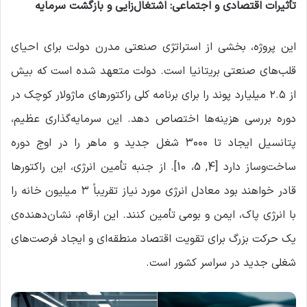
تأثیرات اقتصادی و اجتماعی: اشتغال‌زایی و بازگشت سرمایه
این پروژه، بخشی از استراتژی صنعتی مدرن دولت برای احیای
قلب‌های صنعتی بریتانیا است. دولت متعهد شده است که بیش
از ۲.۵ میلیارد پوند را برای برنامه کلی راکتورهای ماژولار کوچک در
دوره بررسی هزینه‌ها اختصاص دهد. این سرمایه‌گذاری عظیم،
پتانسیل ایجاد تا ۳۰۰۰ شغل جدید و ماهر را در اوج دوره
ساخت‌وساز دارد [4, 5، 10]. از جنبه تأمین انرژی، این راکتورها
قادر خواهند بود معادل انرژی مورد نیاز تقریباً ۳ میلیون خانه را
با انرژی پاک، ایمن و بومی تأمین کنند. این ارقام، نشان‌دهنده‌ی
یک حرکت بزرگ برای تقویت اقتصاد منطقه‌ای و ایجاد فرصت‌های
شغلی جدید در سراسر کشور است.