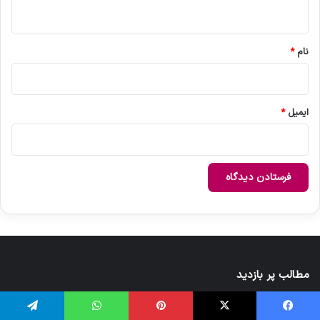
ه
*
نام
*
ایمیل
*
مطالب پر بازدید
21 ژوئن 2026