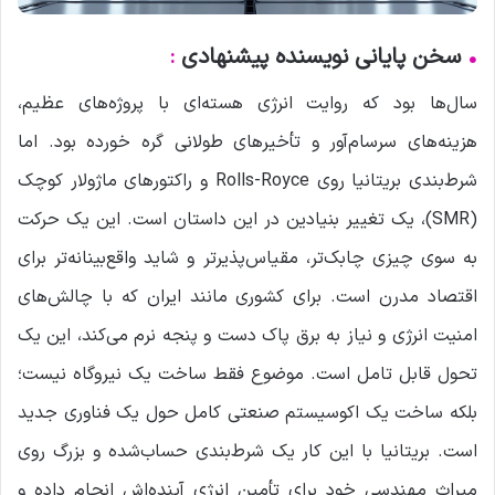
•
سخن پایانی نویسنده پیشنهادی
:
سال‌ها بود که روایت انرژی هسته‌ای با پروژه‌های عظیم،
هزینه‌های سرسام‌آور و تأخیرهای طولانی گره خورده بود. اما
شرط‌بندی بریتانیا روی Rolls-Royce و راکتورهای ماژولار کوچک
(SMR)، یک تغییر بنیادین در این داستان است. این یک حرکت
به سوی چیزی چابک‌تر، مقیاس‌پذیرتر و شاید واقع‌بینانه‌تر برای
اقتصاد مدرن است. برای کشوری مانند ایران که با چالش‌های
امنیت انرژی و نیاز به برق پاک دست و پنجه نرم می‌کند، این یک
تحول قابل تامل است. موضوع فقط ساخت یک نیروگاه نیست؛
بلکه ساخت یک اکوسیستم صنعتی کامل حول یک فناوری جدید
است. بریتانیا با این کار یک شرط‌بندی حساب‌شده و بزرگ روی
میراث مهندسی خود برای تأمین انرژی آینده‌اش انجام داده و