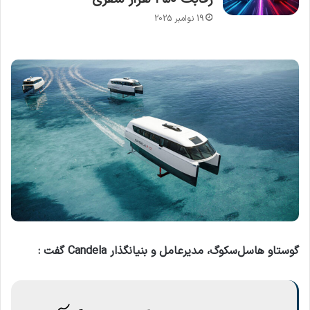
19 نوامبر 2025
گوستاو هاسل‌سکوگ، مدیرعامل و بنیانگذار Candela گفت :