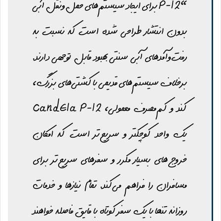
“P-12 برای ایجاد سیستم‌های حمل‌ونقل آبی
بدون انتشار طراحی شده است که نسبت به
رفت‌وآمدهای آبی سنتی بهبود قابل توجهی دارند.
برخلاف سیستم‌های قدیمی با کشتی‌های بزرگ،
کند و کم‌مصرف معمولی، Candela P-12
یک واحد کوچکتر و سریع‌تر است که امکان
خروج‌های بسیار مکرر و سفرهای سریع‌تر برای
مسافران را فراهم می‌کند. تمام نیازها و خدمات
روزانه تنها با یک سفر کوتاه با قایق فاصله خواهند