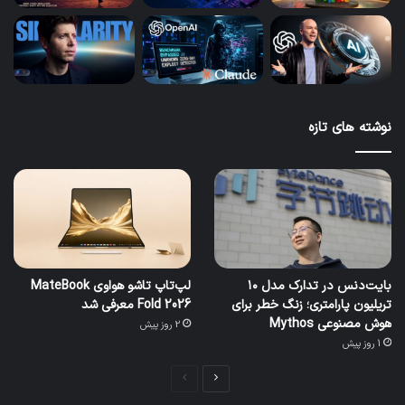
نوشته های تازه
بایت‌دنس در تدارک مدل ۱۰
لپ‌تاپ تاشو هواوی MateBook
تریلیون پارامتری؛ زنگ خطر برای
Fold 2026 معرفی شد
هوش مصنوعی Mythos
2 روز پیش
1 روز پیش
صفحه
صفحه
بعدی
قبلی