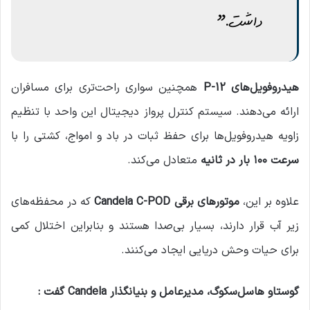
داشت.”
هیدروفویل‌های P-12
همچنین سواری راحت‌تری برای مسافران
ارائه می‌دهند. سیستم کنترل پرواز دیجیتال این واحد با تنظیم
زاویه هیدروفویل‌ها برای حفظ ثبات در باد و امواج، کشتی را با
سرعت ۱۰۰ بار در ثانیه
متعادل می‌کند.
علاوه بر این،
موتورهای برقی Candela C-POD
که در محفظه‌های
زیر آب قرار دارند، بسیار بی‌صدا هستند و بنابراین اختلال کمی
برای حیات وحش دریایی ایجاد می‌کنند.
گوستاو هاسل‌سکوگ، مدیرعامل و بنیانگذار Candela گفت :