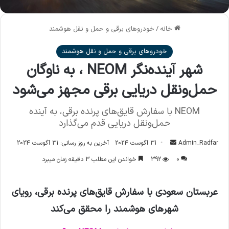
خانه
/
خودروهای برقی و حمل و نقل هوشمند
خودروهای برقی و حمل و نقل هوشمند
شهر آینده‌نگر NEOM ، به ناوگان
حمل‌ونقل دریایی برقی مجهز می‌شود
NEOM با سفارش قایق‌های پرنده برقی، به آینده
حمل‌ونقل دریایی قدم می‌گذارد
Admin_Radfar
ا
31 آگوست 2024
آخرین به روز رسانی: 31 آگوست 2024
ر
0
392
خواندن این مطلب 3 دقیقه زمان میبرد
س
ا
عربستان سعودی با سفارش قایق‌های پرنده برقی، رویای
ل
ا
شهرهای هوشمند را محقق می‌کند
ی