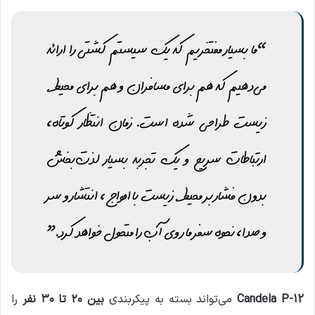
“ما بسیار مفتخریم که یک سیستم کشتی را ارائه
می‌دهیم که هم برای مسافران و هم برای محیط
زیست طراحی شده است. زمان انتظار کوتاه،
ارتباطات سریع و یک تجربه بسیار لذت‌بخش
بدون فشار بر محیط زیست با امواج، انتشار و سر
و صدا، نحوه سفر ما روی آب را متحول خواهد کرد.”
Candela P-12
می‌تواند بسته به پیکربندی
بین ۲۰ تا ۳۰ نفر
را