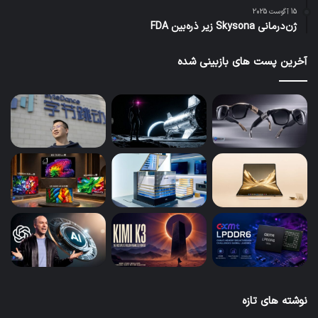
15 آگوست 2025
ژن‌درمانی Skysona زیر ذره‌بین FDA
آخرین پست های بازبینی شده
نوشته های تازه