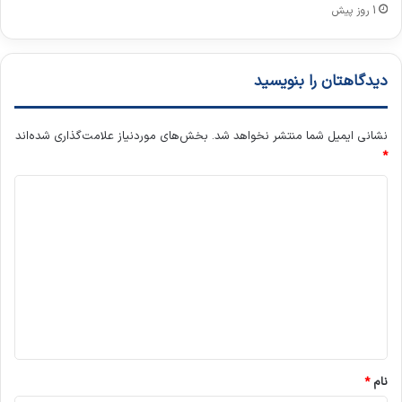
م
1 روز پیش
ص
ن
و
دیدگاهتان را بنویسید
ع
ی
ت
نشانی ایمیل شما منتشر نخواهد شد.
بخش‌های موردنیاز علامت‌گذاری شده‌اند
ص
*
و
ی
د
ر
ب
ی
س
د
ا
گ
ز
د
ا
ه
*
نام
*