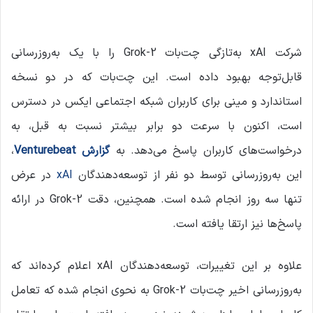
ی
ل
شرکت xAI به‌تازگی چت‌بات Grok-2 را با یک به‌روزرسانی
قابل‌توجه بهبود داده است. این چت‌بات که در دو نسخه
استاندارد و مینی برای کاربران شبکه اجتماعی ایکس در دسترس
است، اکنون با سرعت دو برابر بیشتر نسبت به قبل، به
درخواست‌های کاربران پاسخ می‌دهد. به
گزارش Venturebeat
،
این به‌روزرسانی توسط دو نفر از توسعه‌دهندگان
xAI
در عرض
تنها سه روز انجام شده است. همچنین، دقت Grok-2 در ارائه
پاسخ‌ها نیز ارتقا یافته است.
علاوه بر این تغییرات، توسعه‌دهندگان xAI اعلام کرده‌اند که
به‌روزرسانی اخیر چت‌بات Grok-2 به نحوی انجام شده که تعامل