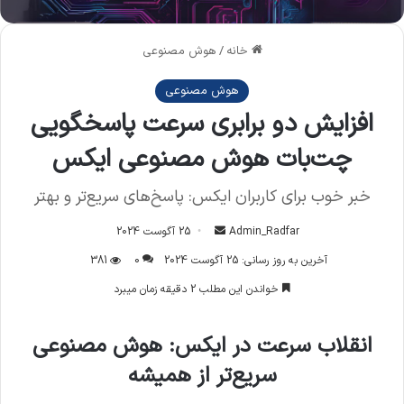
خانه
/
هوش مصنوعی
هوش مصنوعی
افزایش دو برابری سرعت پاسخگویی
چت‌بات هوش مصنوعی ایکس
خبر خوب برای کاربران ایکس: پاسخ‌های سریع‌تر و بهتر
Admin_Radfar
ا
25 آگوست 2024
ر
آخرین به روز رسانی: 25 آگوست 2024
0
381
س
خواندن این مطلب 2 دقیقه زمان میبرد
ا
ل
انقلاب سرعت در ایکس: هوش مصنوعی
ا
ی
سریع‌تر از همیشه
م