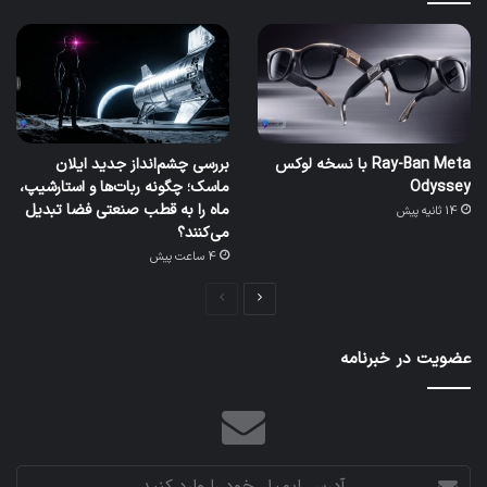
Ray-Ban Meta با نسخه لوکس
بررسی چشم‌انداز جدید ایلان
Odyssey
ماسک؛ چگونه ربات‌ها و استارشیپ،
ماه را به قطب صنعتی فضا تبدیل
14 ثانیه پیش
می‌کنند؟
4 ساعت پیش
صفحه
صفحه
بعدی
قبلی
عضویت در خبرنامه
آدرس