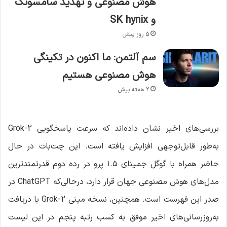
هوش مصنوعی و تهدید سامسونگ
و SK hynix
5 روز پیش
سم آلتمن: ما اکنون در تکینگی
هوش مصنوعی هستیم
2 هفته پیش
بررسی‌های اخیر نشان داده‌اند که سرعت پاسخگویی Grok-2
به‌طور قابل‌توجهی افزایش یافته است. این چت‌بات در حال
حاضر همراه با گوگل جمینای ۱.۵ پرو در رده دوم قدرتمندترین
مدل‌های هوش مصنوعی جهان قرار دارد، درحالی‌که ChatGPT در
صدر این فهرست است. همچنین، نسخه مینی Grok-2 با دریافت
به‌روزرسانی‌های اخیر موفق به کسب رتبه پنجم در این لیست