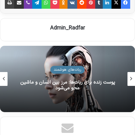
Admin_Radfar
ربات‌های هوشمند
پوست زنده برای ربات‌ها: مرز بین انسان و ماشین
محو می‌شود