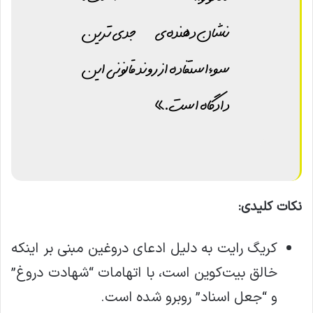
نشان‌دهنده‌ی جدی‌ترین
سوءاستفاده از روند قانونی این
دادگاه است.»
نکات کلیدی:
کریگ رایت به دلیل ادعای دروغین مبنی بر اینکه
خالق بیت‌کوین است، با اتهامات “شهادت دروغ”
و “جعل اسناد” روبرو شده است.