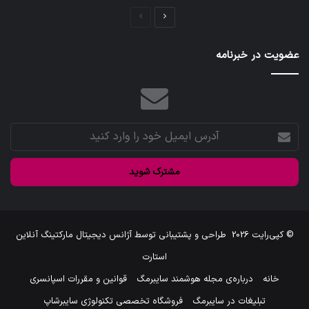
صفحه
صفحه
بعدی
قبلی
عضویت در خبرنامه
آدرس
ایمیل
خود
را
وارد
کنید
© کپی‌رایت 2026
طراحی و پشتیبانی توسط
آژانس دیجیتال مارکتینگ آنلاین
استارت
خانه
درباره‌ی مجله هوشمند سایبرمگ
قوانین و مقررات اسپانسری
تبلیغات در سایبرمگ
فروشگاه تخصصی تکنولوژی سایبرشاپ