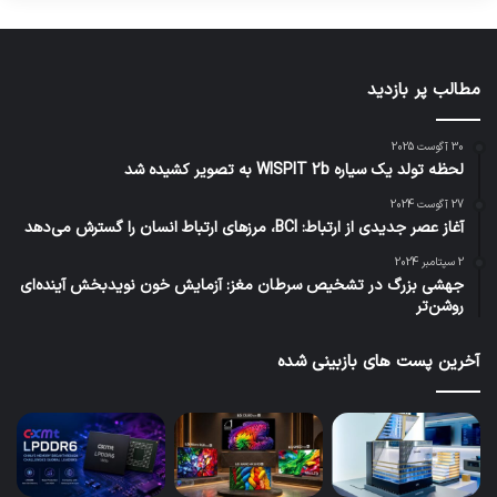
مطالب پر بازدید
30 آگوست 2025
لحظه تولد یک سیاره WISPIT 2b به تصویر کشیده شد
27 آگوست 2024
آغاز عصر جدیدی از ارتباط: BCI، مرزهای ارتباط انسان را گسترش می‌دهد
2 سپتامبر 2024
جهشی بزرگ در تشخیص سرطان مغز: آزمایش خون نویدبخش آینده‌ای
روشن‌تر
آخرین پست های بازبینی شده