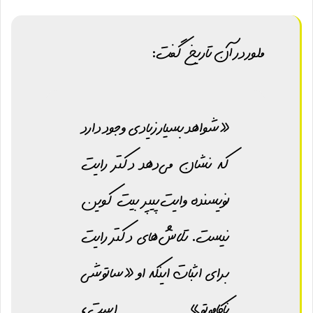
ملور در آن تاریخ گفت:
«شواهد بسیار زیادی وجود دارد
که نشان می‌دهد دکتر رایت
نویسنده وایت‌پیپر بیت کوین
نیست. تلاش‌های دکتر رایت
برای اثبات اینکه او «ساتوشی
ناکاموتو» است،