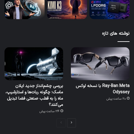
نوشته های تازه
Ray-Ban Meta با نسخه لوکس
بررسی چشم‌انداز جدید ایلان
Odyssey
ماسک؛ چگونه ربات‌ها و استارشیپ،
ماه را به قطب صنعتی فضا تبدیل
20 ساعت پیش
می‌کنند؟
24 ساعت پیش
صفحه
صفحه
بعدی
قبلی