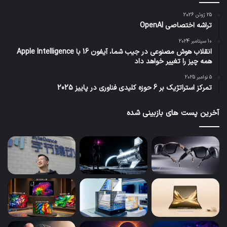
25 ژوئن 2026
تراشه اختصاصی OpenAI
10 سپتامبر 2024
انقلاب هوش مصنوعی در جیب شما، آیفون 16 با Apple Intelligence
همه چیز را تغییر خواهد داد
5 نوامبر 2025
تمرکز استراتژیک بر 6 حوزه کلیدی فناوری در پاییز 2025
آخرین پست های بازبینی شده