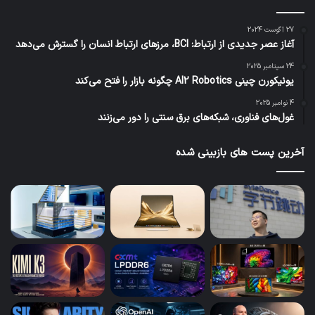
27 آگوست 2024
آغاز عصر جدیدی از ارتباط: BCI، مرزهای ارتباط انسان را گسترش می‌دهد
24 سپتامبر 2025
یونیکورن چینی AI2 Robotics چگونه بازار را فتح می‌کند
4 نوامبر 2025
غول‌های فناوری، شبکه‌های برق سنتی را دور می‌زنند
آخرین پست های بازبینی شده