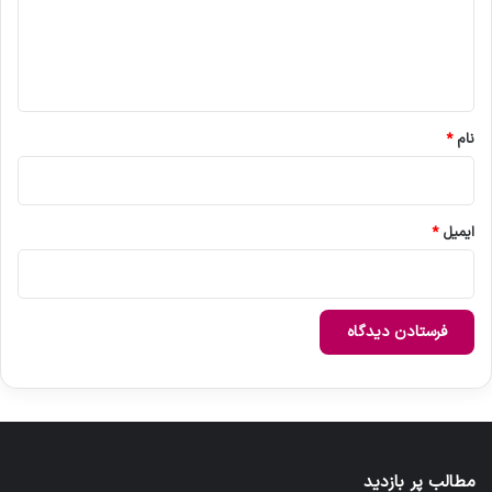
گ
ا
ه
*
نام
*
ایمیل
*
مطالب پر بازدید