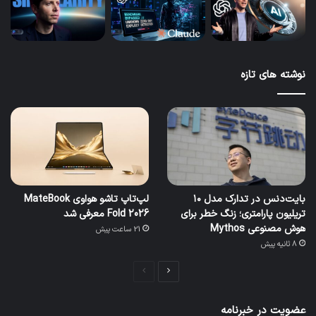
نوشته های تازه
بایت‌دنس در تدارک مدل ۱۰
لپ‌تاپ تاشو هواوی MateBook
تریلیون پارامتری؛ زنگ خطر برای
Fold 2026 معرفی شد
هوش مصنوعی Mythos
21 ساعت پیش
8 ثانیه پیش
صفحه
صفحه
بعدی
قبلی
عضویت در خبرنامه