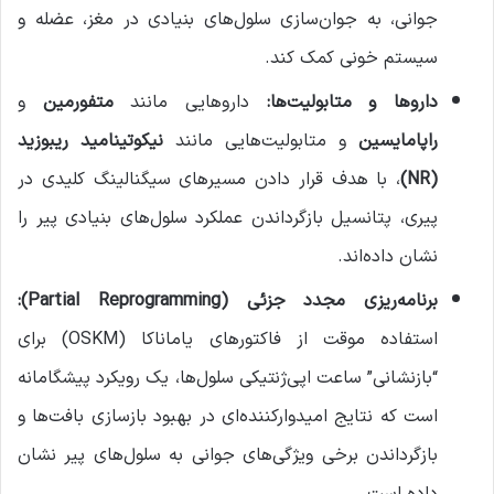
جوانی، به جوان‌سازی سلول‌های بنیادی در مغز، عضله و
سیستم خونی کمک کند.
داروها و متابولیت‌ها
:
داروهایی مانند
متفورمین
و
راپامایسین
و متابولیت‌هایی مانند
نیکوتینامید ریبوزید
(NR)
، با هدف قرار دادن مسیرهای سیگنالینگ کلیدی در
پیری، پتانسیل بازگرداندن عملکرد سلول‌های بنیادی پیر را
نشان داده‌اند.
برنامه‌ریزی مجدد جزئی
(Partial Reprogramming):
استفاده موقت از فاکتورهای یاماناکا (OSKM) برای
“بازنشانی” ساعت اپی‌ژنتیکی سلول‌ها، یک رویکرد پیشگامانه
است که نتایج امیدوارکننده‌ای در بهبود بازسازی بافت‌ها و
بازگرداندن برخی ویژگی‌های جوانی به سلول‌های پیر نشان