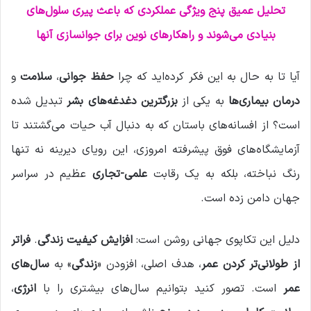
تحلیل عمیق پنج ویژگی عملکردی که باعث پیری سلول‌های
ی
م
بنیادی می‌شوند و راهکارهای نوین برای جوانسازی آنها
ی
ل
آیا تا به حال به این فکر کرده‌اید که چرا
حفظ جوانی
،
سلامت
و
درمان بیماری‌ها
به یکی از
بزرگترین دغدغه‌های بشر
تبدیل شده
است؟ از افسانه‌های باستان که به دنبال آب حیات می‌گشتند تا
آزمایشگاه‌های فوق پیشرفته امروزی، این رویای دیرینه نه تنها
رنگ نباخته، بلکه به یک رقابت
علمی-تجاری
عظیم در سراسر
جهان دامن زده است.
دلیل این تکاپوی جهانی روشن است:
افزایش کیفیت زندگی
.
فراتر
از طولانی‌تر کردن عمر
، هدف اصلی، افزودن «
زندگی
» به
سال‌های
عمر
است. تصور کنید بتوانیم سال‌های بیشتری را با
انرژی
،