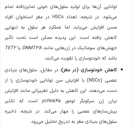
توانایی آن‌ها برای تولید سلول‌های خونی تمایزیافته تمام
می‌شود. در نتیجه، تعداد HSCs در مغز استخوان افراد
مسن افزایش می‌یابد، اما عملکرد هر سلول به تنهایی
کاهش یافته است. این پدیده ممکن است تحت تأثیر
جهش‌های سوماتیک در ژن‌هایی مانند
DNMT3A
یا
TET2
باشد که خودنوسازی را تقویت می‌کنند.
کاهش خودنوسازی (در مغز)
:
در مقابل، سلول‌های بنیادی
عصبی (NSCs) با افزایش سن توانایی خودنوسازی را از
دست می‌دهند. این کاهش به دلیل تغییراتی مانند افزایش
بیان ژن سرکوبگر تومور
p16Ink4a
است که تکثیر
پیش‌سازهای عصبی را مهار می‌کند. در نتیجه، ذخیره
سلول‌های بنیادی مغز به تدریج تحلیل می‌رود.