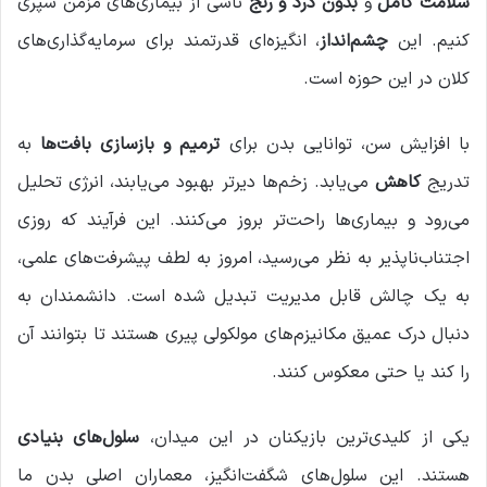
سلامت کامل
و
بدون درد
و رنج
ناشی از بیماری‌های مزمن سپری
کنیم. این
چشم‌انداز
، انگیزه‌ای قدرتمند برای سرمایه‌گذاری‌های
کلان در این حوزه است.
با افزایش سن، توانایی بدن برای
ترمیم و بازسازی بافت‌ها
به
تدریج
کاهش
می‌یابد. زخم‌ها دیرتر بهبود می‌یابند، انرژی تحلیل
می‌رود و بیماری‌ها راحت‌تر بروز می‌کنند. این فرآیند که روزی
اجتناب‌ناپذیر به نظر می‌رسید، امروز به لطف پیشرفت‌های علمی،
به یک چالش قابل مدیریت تبدیل شده است. دانشمندان به
دنبال درک عمیق مکانیزم‌های مولکولی پیری هستند تا بتوانند آن
را کند یا حتی معکوس کنند.
یکی از کلیدی‌ترین بازیکنان در این میدان،
سلول‌های بنیادی
هستند. این سلول‌های شگفت‌انگیز، معماران اصلی بدن ما