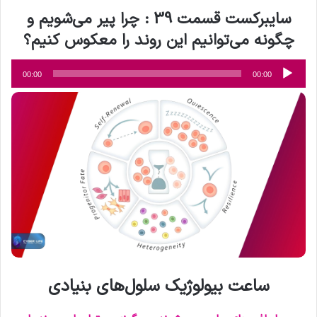
سایبرکست قسمت 39 : چرا پیر می‌شویم و
چگونه می‌توانیم این روند را معکوس کنیم؟
پخش‌کننده
00:00
00:00
صوت
ساعت بیولوژیک سلول‌های بنیادی