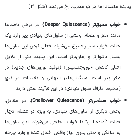
پدیده متضاد اما هر دو مخرب، رخ می‌دهد (شکل 3):
خواب عمیق‌تر
(Deeper Quiescence):
در برخی بافت‌ها
مانند مغز و عضله، بخشی از سلول‌های بنیادی پیر وارد یک
حالت خواب بسیار عمیق می‌شوند. فعال کردن این سلول‌ها
بسیار دشوارتر و زمان‌برتر است. این پدیده یکی از دلایل
اصلی کاهش «نوروجنسیس» (تولید نورون‌های جدید) در
مغز پیر است. سیگنال‌های التهابی و تغییرات در نیچ
(محیط اطراف سلول بنیادی) در این فرآیند نقش دارند.
خواب سطحی‌تر
(Shallower Quiescence):
در مقابل،
بخش دیگری از سلول‌های بنیادی، به ویژه در عضله، دچار
حالت “آماده‌باش” یا خواب سطحی می‌شوند. این سلول‌ها
به سادگی و حتی بدون نیاز واقعی، فعال شده و وارد چرخه