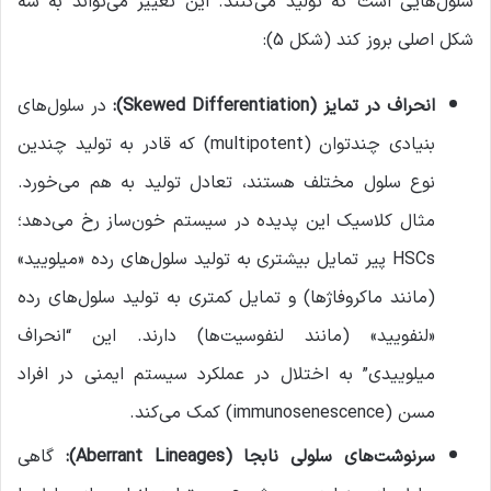
سلول‌هایی است که تولید می‌کنند. این تغییر می‌تواند به سه
شکل اصلی بروز کند (شکل 5):
انحراف در تمایز
(Skewed Differentiation):
در سلول‌های
بنیادی چندتوان (multipotent) که قادر به تولید چندین
نوع سلول مختلف هستند، تعادل تولید به هم می‌خورد.
مثال کلاسیک این پدیده در سیستم خون‌ساز رخ می‌دهد؛
HSCs پیر تمایل بیشتری به تولید سلول‌های رده «میلویید»
(مانند ماکروفاژها) و تمایل کمتری به تولید سلول‌های رده
«لنفویید» (مانند لنفوسیت‌ها) دارند. این “انحراف
میلوییدی” به اختلال در عملکرد سیستم ایمنی در افراد
مسن (immunosenescence) کمک می‌کند.
سرنوشت‌های سلولی نابجا
(Aberrant Lineages):
گاهی