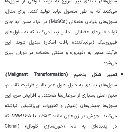
سلول‌های بنیادی پیر شروع به تولید انواعی از سلول‌ها
می‌کنند که به طور معمول نباید تولید کنند. برای مثال،
سلول‌های بنیادی عضلانی (MuSCs) در افراد مسن، به جای
تولید فیبرهای عضلانی، تمایل پیدا می‌کنند که به سلول‌های
فیبروژنیک (تولیدکننده بافت اسکار) تبدیل شوند. این
فرآیند منجر به «فیبروز» و سفتی عضلات در دوران پیری
می‌شود.
تغییر شکل بدخیم
(Malignant Transformation):
سلول‌های بنیادی به دلیل طول عمر بالا و ظرفیت تقسیم،
منبع اصلی بسیاری از سرطان‌ها هستند. با افزایش سن، این
سلول‌ها جهش‌های ژنتیکی و تغییرات اپی‌ژنتیکی انباشته
می‌کنند. جهش در ژن‌هایی مانند
TP53
یا
DNMT3A
که
در پدیده‌ای به نام «خون‌سازی کلونال» (Clonal