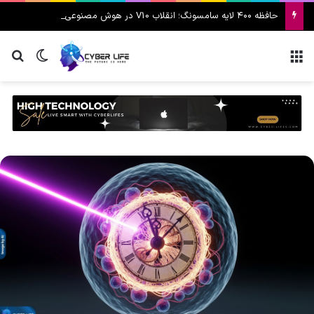
حافظه ۴۰۰ لایه سامسونگ؛ انقلاب V10 در هوش مصنوعی
منو
تغییر پ
جس