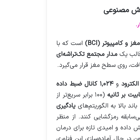
ز و کامپیوتر (BCI)
است که با
قالب یک
مدار مجتمع تک‌تراشه‌ای
ت، روی سطح مغز قرار می‌گیرد.
و
۱,۰۲۴ کانال ضبط داده
(۱۰۰ برابر سریع‌تر از
اند بالا به الگوریتم‌های
یادگیری
‌سابقه رمزگشایی کنند. از منظر
داده و امیدی تازه برای درمان
ن در حال آماده‌سازی این فناوری