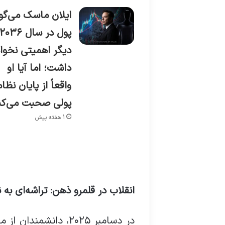
ایلان ماسک می‌گو
پول در سال ۲۰۳۶
دیگر اهمیتی نخوا
داشت؛ اما آیا او
واقعاً از پایان نظام
پولی صحبت می‌کن
1 هفته پیش
انقلاب در قلمرو ذهن: تراشه‌ای به 
در دسامبر ۲۰۲۵، دا