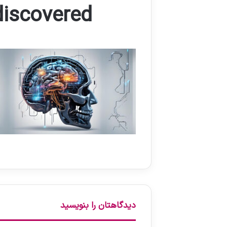
discovered
دیدگاهتان را بنویسید