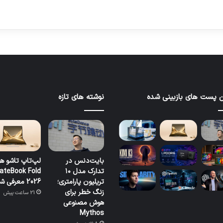
 پست های بازبینی شده
نوشته های تازه
بایت‌دنس در
لپ‌تاپ تاشو ه
تدارک مدل ۱۰
ateBook Fold
تریلیون پارامتری؛
2026 معرفی شد
زنگ خطر برای
21 ساعت پیش
هوش مصنوعی
Mythos