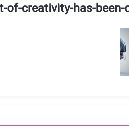
t-of-creativity-has-been-