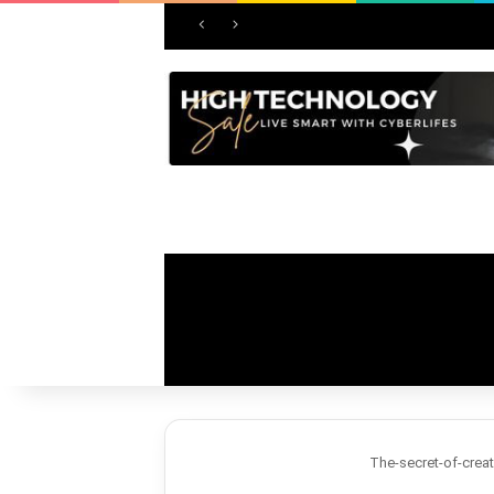
The-secret-of-crea