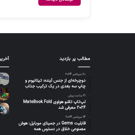
مطالب پر بازدید
آخرین
20 سپتامبر 2024
دوچرخه‌ای از جنس آینده: تیتانیوم و
چاپ سه بعدی در یک ترکیب جذاب
21 ساعت پیش
لپ‌تاپ تاشو هواوی MateBook Fold
2026 معرفی شد
14 سپتامبر 2024
قابلیت Gems در جمینای موبایل: هوش
مصنوعی خلاق در دسترس همه