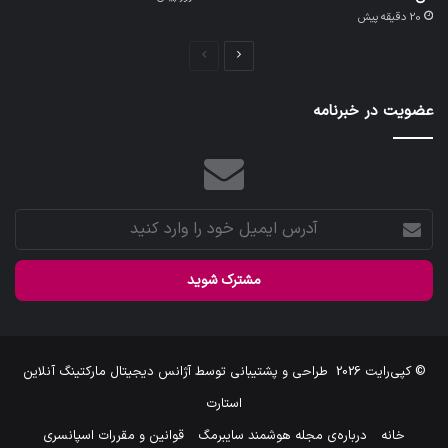
20 دقیقه پیش
صفحه
صفحه
بعدی
قبلی
عضویت در خبرنامه
آدرس
ایمیل
خود
را
وارد
کنید
© کپی‌رایت 2026
طراحی و پشتیبانی توسط
آژانس دیجیتال مارکتینگ آنلاین
استارت
خانه
درباره‌ی مجله هوشمند سایبرمگ
قوانین و مقررات اسپانسری