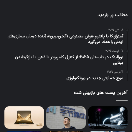
مطالب پر بازدید
8 اکتبر 2025
آسترازنکا با پلتفرم هوش مصنوعی «آلجن‌برین»، آینده درمان بیماری‌های
ایمنی را هدف می‌گیرد
7 آگوست 2025
نورالینک در تابستان 2025: از کنترل کامپیوتر با ذهن تا بازگرداندن
بینایی
11 نوامبر 2025
موج حمایتی جدید در بیوتکنولوژی
آخرین پست های بازبینی شده