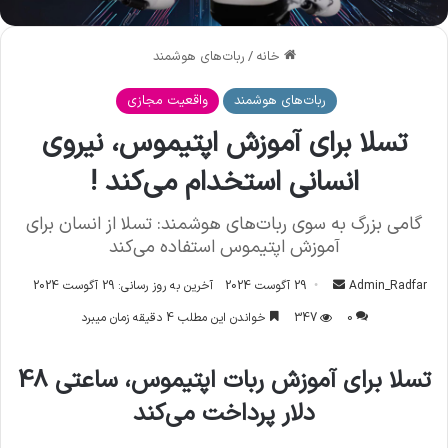
خانه
/
ربات‌های هوشمند
ربات‌های هوشمند
واقعیت مجازی
تسلا برای آموزش اپتیموس، نیروی
انسانی استخدام می‌کند !
گامی بزرگ به سوی ربات‌های هوشمند: تسلا از انسان برای
آموزش اپتیموس استفاده می‌کند
Admin_Radfar
ا
29 آگوست 2024
آخرین به روز رسانی: 29 آگوست 2024
ر
0
347
خواندن این مطلب 4 دقیقه زمان میبرد
س
ا
تسلا برای آموزش ربات اپتیموس، ساعتی 48
ل
دلار پرداخت می‌کند
ا
ی