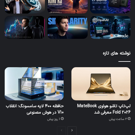
نوشته های تازه
لپ‌تاپ تاشو هواوی MateBook
حافظه ۴۰۰ لایه سامسونگ؛ انقلاب
Fold 2026 معرفی شد
V10 در هوش مصنوعی
2 ساعت پیش
1 روز پیش
صفحه
صفحه