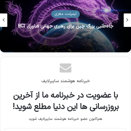
لپ تاپ
لپ‌تاپ تاشو هواوی MateBook Fold 2026 معرفی
شد
خبرنامه هوشمند سایبرلایف
با عضویت در خبرنامه ما از آخرین
بروزرسانی ها این دنیا مطلع شوید!
هم‌اکنون عضو خبرنامه هوشمند سایبرلایف شوید