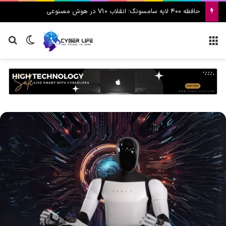
حافظه ۴۰۰ لایه سامسونگ؛ انقلاب V10 در هوش مصنوعی
منو
تغییر پ
جس