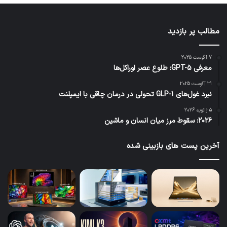
مطالب پر بازدید
7 آگوست 2025
معرفی GPT-5: طلوع عصر اوراکل‌ها
31 آگوست 2025
نبرد غول‌های GLP-1 تحولی در درمان چاقی با ایمپلنت
5 ژانویه 2026
۲۰۲۶: سقوط مرز میان انسان و ماشین
آخرین پست های بازبینی شده