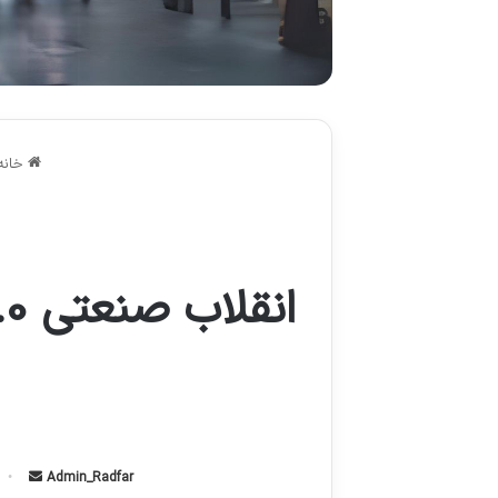
خانه
Admin_Radfar
ا