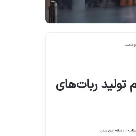
ط مقدم تولید ربات‌های
زمان میبرد