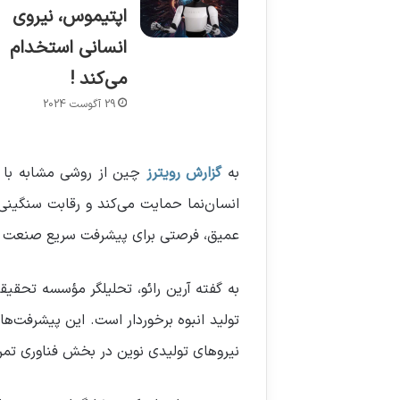
اپتیموس، نیروی
انسانی استخدام
می‌کند !
29 آگوست 2024
به
گزارش رویترز
چین از روشی مشابه با ف
انسان‌نما حمایت می‌کند و رقابت سنگینی
عمیق، فرصتی برای پیشرفت سریع صنعت ر
به گفته آرین رائو، تحلیلگر مؤسسه تحقیقا
تولید انبوه برخوردار است. این پیشرفت‌
نیروهای تولیدی نوین در بخش فناوری تمرک