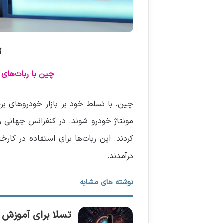
ت
چین با ربات‌های ا
چین، با تسلط خود بر بازار خودروهای برق
کردند. این ربات‌ها برای استفاده در کار
درآمدند.
نوشته های مشابه
تسلا برای آموزش