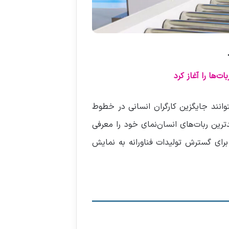
ت‌ها را آغاز کرد
توانند جایگزین کارگران انسانی در خطوط
که این هفته در پکن برگزار شد، بیش از 20 شرکت چینی جدیدترین ربات‌های انسان‌نمای خود را معرفی
 برای گسترش تولیدات فناورانه به نمایش