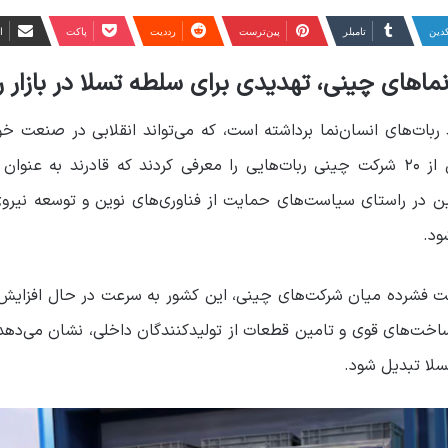
کدین
‫تامبلر
‫پین‌ترست
‫رددیت
پاکت
ا
نماهای چینی، تهدیدی برای سلطه تسلا در بازار ر
بات‌های انسان‌نما برداشته است، که می‌تواند انقلابی در صنعت خ
رباتیک که اخیراً در پکن برگزار شد، بیش از ۲۰ شرکت چینی ربات‌هایی را معرفی کردند 
ن در راستای سیاست‌های حمایت از فناوری‌های نوین و توسعه نیر
ود.
بت فشرده میان شرکت‌های چینی، این کشور به سرعت در حال افزایش تو
رساخت‌های قوی و تامین قطعات از تولیدکنندگان داخلی، نشان می‌دهد
سلا تبدیل شود.