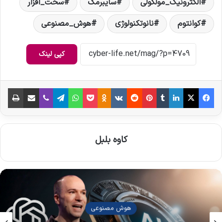
الکترونیک_مولکولی
سایبرمگ
سخت_افزار
کوانتوم
نانوتکنولوژی
هوش_مصنوعی
کپی لینک
فیس بوک
X
لینکدین
‫تامبلر
‫پین‌ترست
‫رددیت
‫VKontakte
‫Odnoklassniki
پاکت
واتس آپ
تلگرام
وایبر
اشتراک گذاری از طریق ایمیل
چاپ
کاوه بلبل
هوش مصنوعی