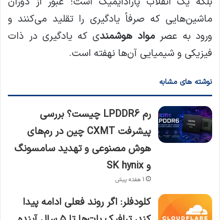
بلکه یک انقلاب پارادایمیک است؛ عبور از دوران
ماشین‌هایی که صرفاً یادگیری را تقلید می‌کنند و
ورود به عصر
مواد هوشمند
ی که یادگیری در ذات
فیزیکی و شیمیایی آن‌ها نهفته است.
نوشته های مشابه
رم LPDDR6 چیست؟ بررسی
پیشرفت CXMT چین در رم‌های
هوش مصنوعی و تهدید سامسونگ
و SK hynix
1 هفته پیش
کلودفلر: اگر روند فعلی ادامه پیدا
کند، ترافیک بات‌ها تا ۵ سال آینده