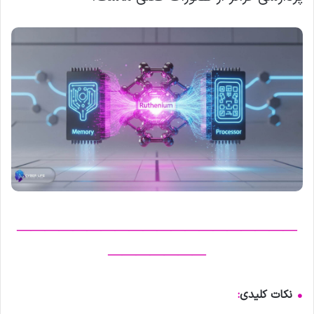
————————————————————
———————
•
نکات کلیدی
: