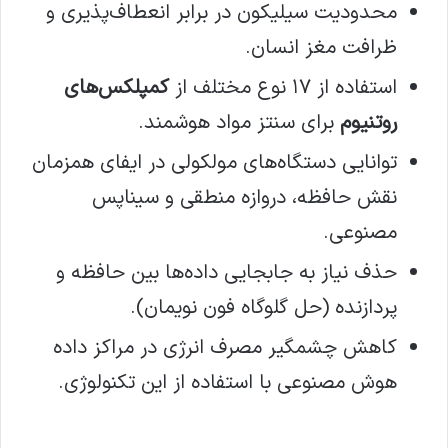
محدودیت سیلیکون در برابر انعطاف‌پذیری و
ظرافت مغز انسان.
استفاده از ۱۷ نوع مختلف از
کمپلکس‌های
روتنیوم
برای سنتز مواد هوشمند.
توانایی دستگاه‌های مولکولی در ایفای همزمان
نقش حافظه، دروازه منطقی و سیناپس
مصنوعی.
حذف نیاز به جابجایی داده‌ها بین حافظه و
پردازنده (حل گلوگاه فون نویمان).
کاهش چشمگیر مصرف انرژی در مراکز داده
هوش مصنوعی با استفاده از این تکنولوژی.