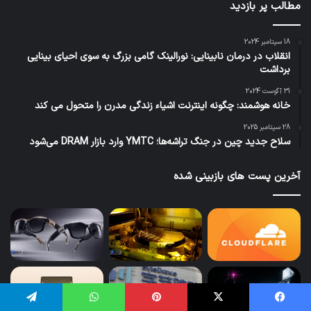
مطالب پر بازدید
18 سپتامبر 2024
انقلاب در درمان نابینایی: نورالینک گامی بزرگ به سوی احیای بینایی
برداشت
31 آگوست 2024
خانه هوشمند: چگونه اینترنت اشیاء زندگی مدرن را متحول می کند
28 سپتامبر 2025
سلاح جدید چین در جنگ تراشه‌ها؛ YMTC وارد بازار DRAM می‌شود
آخرین پست های بازبینی شده