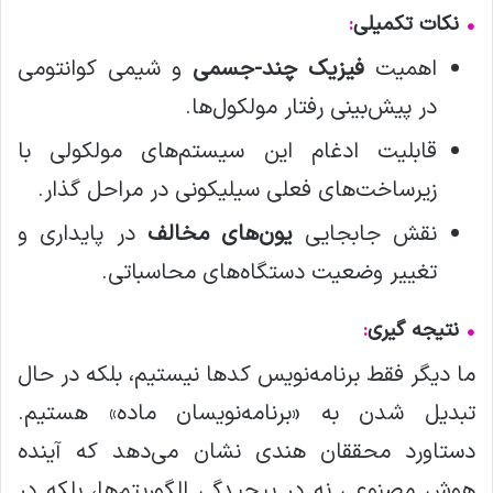
•
نکات تکمیلی
:
اهمیت
فیزیک چند-جسمی
و شیمی کوانتومی
در پیش‌بینی رفتار مولکول‌ها.
قابلیت ادغام این سیستم‌های مولکولی با
زیرساخت‌های فعلی سیلیکونی در مراحل گذار.
نقش جابجایی
یون‌های مخالف
در پایداری و
تغییر وضعیت دستگاه‌های محاسباتی.
•
نتیجه گیری
:
ما دیگر فقط برنامه‌نویس کدها نیستیم، بلکه در حال
تبدیل شدن به «برنامه‌نویسان ماده» هستیم.
دستاورد محققان هندی نشان می‌دهد که آینده
هوش مصنوعی نه در پیچیدگی الگوریتم‌ها، بلکه در