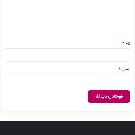
گ
ا
ه
*
نام
*
ایمیل
*