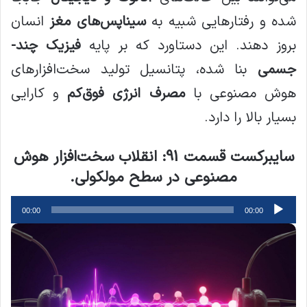
شده و رفتارهایی شبیه به
سیناپس‌های مغز
انسان
بروز دهند. این دستاورد که بر پایه
فیزیک چند-
جسمی
بنا شده، پتانسیل تولید سخت‌افزارهای
هوش مصنوعی با
مصرف انرژی فوق‌کم
و کارایی
بسیار بالا را دارد.
سایبرکست قسمت 91: انقلاب سخت‌افزار هوش
مصنوعی در سطح مولکولی.
پخش‌کننده
00:00
00:00
صوت