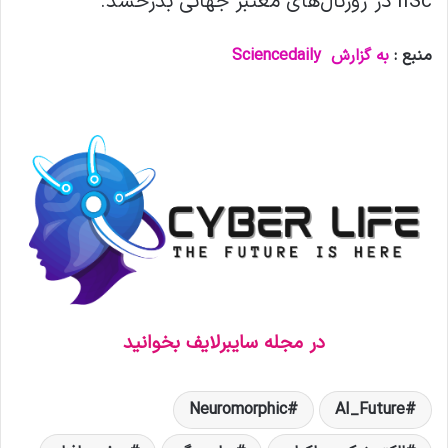
IISc در ژورنال‌های معتبر جهانی بدرخشد.
منبع :
به گزارش
Sciencedaily
در مجله سایبرلایف بخوانید
Neuromorphic
AI_Future