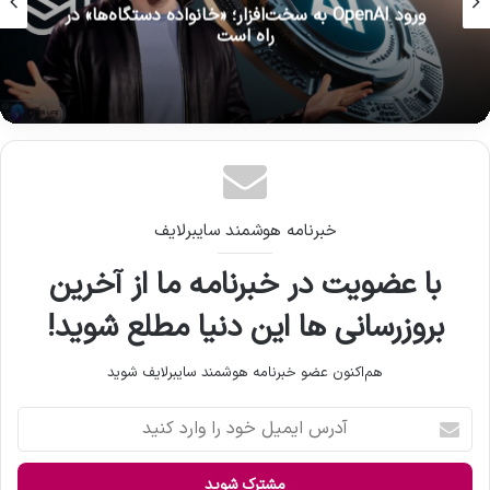
ورود OpenAI به سخت‌افزار؛ «خانواده دستگاه‌ها» در
راه است
خبرنامه هوشمند سایبرلایف
با عضویت در خبرنامه ما از آخرین
بروزرسانی ها این دنیا مطلع شوید!
هم‌اکنون عضو خبرنامه هوشمند سایبرلایف شوید
آ
د
ر
س