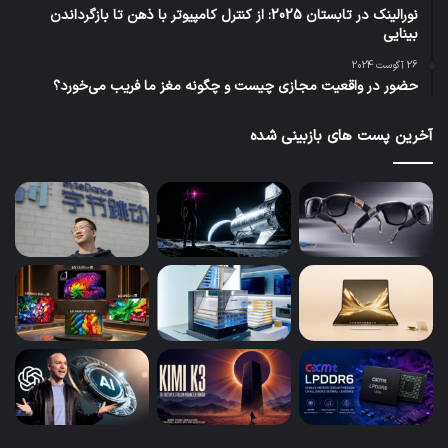
نورالینک در تابستان 2025: از کنترل کامپیوتر با ذهن تا بازگرداندن
بینایی
26 آگوست 2024
حضور در واقعیت مجازی چیست و چگونه مغز ما فریب می‌خورد؟
آخرین پست های بازبینی شده