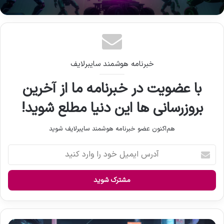
خبرنامه هوشمند سایبرلایف
با عضویت در خبرنامه ما از آخرین
بروزرسانی ها این دنیا مطلع شوید!
هم‌اکنون عضو خبرنامه هوشمند سایبرلایف شوید
آ
د
ر
س
ا
ی
م
ی