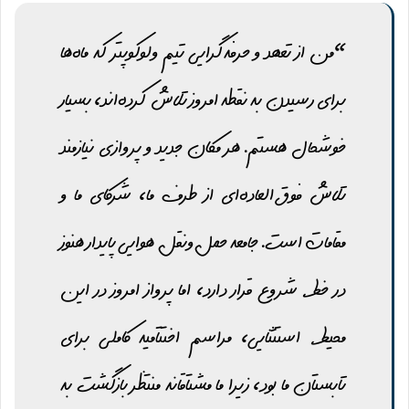
“من از تعهد و حرفه‌گرایی تیم ولوکوپتر که ماه‌ها
برای رسیدن به نقطه امروز تلاش کرده‌اند، بسیار
خوشحال هستم. هر مکان جدید و پروازی نیازمند
تلاش فوق‌العاده‌ای از طرف ما، شرکای ما و
مقامات است. جامعه حمل‌ونقل هوایی پایدار هنوز
در خط شروع قرار دارد، اما پرواز امروز در این
محیط استثنایی، مراسم اختتامیه کاملی برای
تابستان ما بود، زیرا ما مشتاقانه منتظر بازگشت به