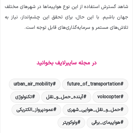
شاهد گسترش استفاده از این نوع هواپیماها در شهرهای مختلف
جهان باشیم. با این حال، برای تحقق این چشم‌انداز، نیاز به
تلاش‌های مستمر و سرمایه‌گذاری‌های قابل توجه است.
در مجله سایبرلایف بخوانید
urban_air_mobility
future_of_transportation
volocopter
آینده_حمل_و_نقل
تکنولوژی
حمل_و_نقل_هوایی_شهری
عمودپرواز_الکتریکی
هواپیمای_برقی
ولوکوپتر