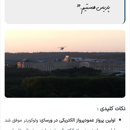
پاریس هستیم.”
نکات کلیدی :
اولین پرواز عمودپرواز الکتریکی در ورسای:
ولوکوپتر موفق شد