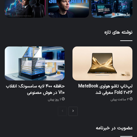
نوشته های تازه
لپ‌تاپ تاشو هواوی MateBook
حافظه ۴۰۰ لایه سامسونگ؛ انقلاب
Fold 2026 معرفی شد
V10 در هوش مصنوعی
2 ساعت پیش
1 روز پیش
صفحه
صفحه
بعدی
قبلی
عضویت در خبرنامه