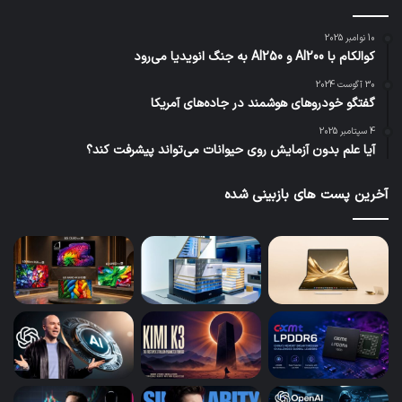
10 نوامبر 2025
کوالکام با AI200 و AI250 به جنگ انویدیا می‌رود
30 آگوست 2024
گفتگو خودروهای هوشمند در جاده‌های آمریکا
4 سپتامبر 2025
آیا علم بدون آزمایش روی حیوانات می‌تواند پیشرفت کند؟
آخرین پست های بازبینی شده