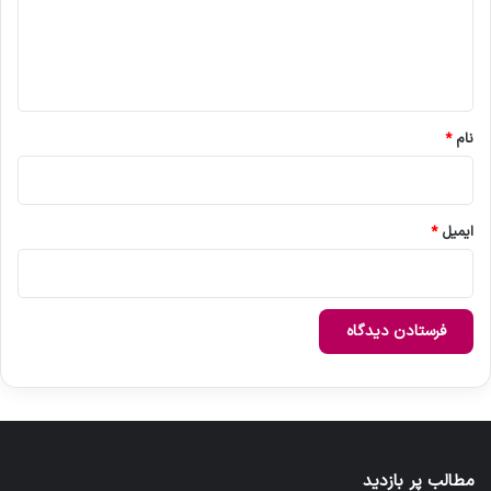
گ
ا
ه
*
نام
*
ایمیل
*
مطالب پر بازدید