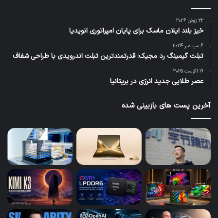
22 ژوئن 2026
خیز بلند ایلان ماسک برای پایان امپراتوری انویدیا
6 سپتامبر 2024
تبلت گیمینگ رد مجیک: قدرتمندترین تبلت اندرویدی با طراحی شفاف
19 آگوست 2025
عصر طلایی جدید انرژی در بریتانیا
آخرین پست های بازبینی شده