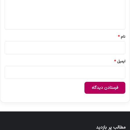
گ
ا
ه
*
نام
*
ایمیل
*
مطالب پر بازدید