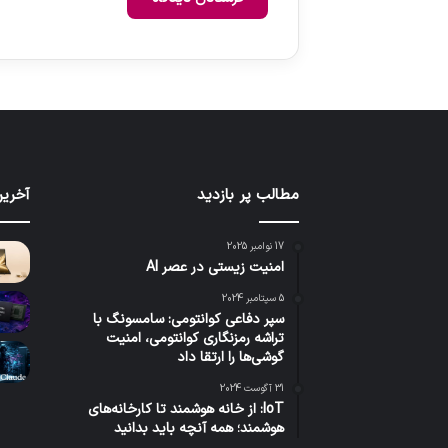
مطالب پر بازدید
آخرین
17 نوامبر 2025
امنیت زیستی در عصر AI
5 سپتامبر 2024
سپر دفاعی کوانتومی: سامسونگ با
تراشه رمزنگاری کوانتومی، امنیت
گوشی‌ها را ارتقا داد
31 آگوست 2024
IoT: از خانه هوشمند تا کارخانه‌های
هوشمند؛ همه آنچه باید بدانید