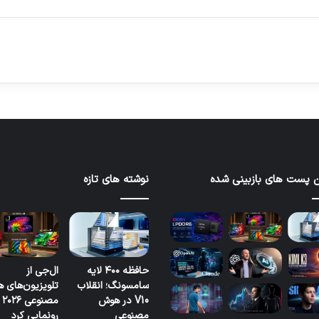
 پست های بازبینی شده
نوشته های تازه
حافظه ۴۰۰ لایه
ال‌جی از
سامسونگ؛ انقلاب
تلویزیون‌های 
V10 در هوش
مصنوعی ۲۰۲۶
مصنوعی
رونمایی کرد