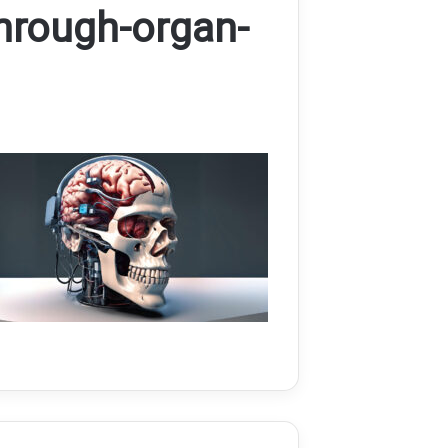
hrough-organ-