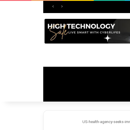
US-health-agency-seeks-imm