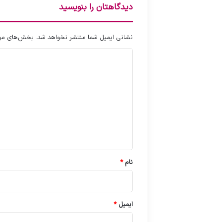
دیدگاهتان را بنویسید
نشانی ایمیل شما منتشر نخواهد شد.
بخش‌های مورد
د
ی
د
گ
ا
ه
*
نام
*
ایمیل
*