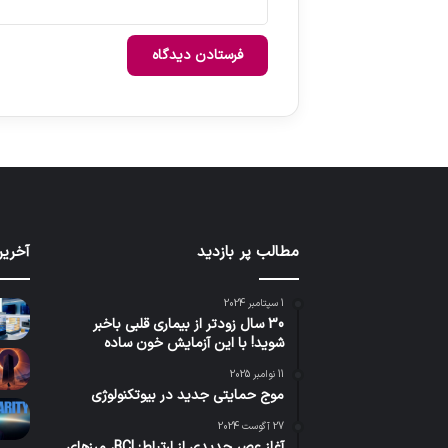
مطالب پر بازدید
آخرین
1 سپتامبر 2024
30 سال زودتر از بیماری قلبی باخبر
شوید! با این آزمایش خون ساده
11 نوامبر 2025
موج حمایتی جدید در بیوتکنولوژی
27 آگوست 2024
آغاز عصر جدیدی از ارتباط: BCI، مرزهای