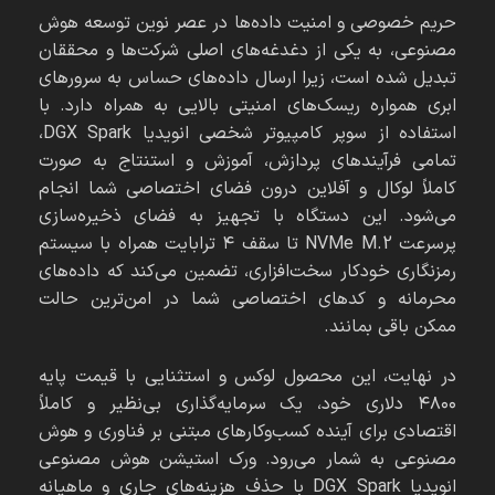
حریم خصوصی و امنیت داده‌ها در عصر نوین توسعه هوش
مصنوعی، به یکی از دغدغه‌های اصلی شرکت‌ها و محققان
تبدیل شده است، زیرا ارسال داده‌های حساس به سرورهای
ابری همواره ریسک‌های امنیتی بالایی به همراه دارد. با
استفاده از سوپر کامپیوتر شخصی انویدیا DGX Spark،
تمامی فرآیندهای پردازش، آموزش و استنتاج به صورت
کاملاً لوکال و آفلاین درون فضای اختصاصی شما انجام
می‌شود. این دستگاه با تجهیز به فضای ذخیره‌سازی
پرسرعت NVMe M.2 تا سقف ۴ ترابایت همراه با سیستم
رمزنگاری خودکار سخت‌افزاری، تضمین می‌کند که داده‌های
محرمانه و کدهای اختصاصی شما در امن‌ترین حالت
ممکن باقی بمانند.
در نهایت، این محصول لوکس و استثنایی با قیمت پایه
۴۸۰۰ دلاری خود، یک سرمایه‌گذاری بی‌نظیر و کاملاً
اقتصادی برای آینده کسب‌وکارهای مبتنی بر فناوری و هوش
مصنوعی به شمار می‌رود. ورک استیشن هوش مصنوعی
انویدیا DGX Spark با حذف هزینه‌های جاری و ماهیانه