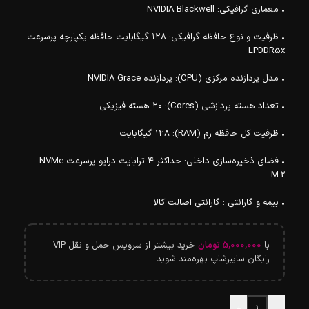
• معماری گرافیکی: NVIDIA Blackwell
• ظرفیت و نوع حافظه گرافیکی: ۱۲۸ گیگابایت حافظه یکپارچه پرسرعت
LPDDR5x
• مدل پردازنده مرکزی (CPU): پردازنده NVIDIA Grace
• تعداد هسته پردازشی (Cores): ۲۰ هسته فیزیکی
• ظرفیت کل حافظه رم (RAM): ۱۲۸ گیگابایت
• فضای ذخیره‌سازی داخلی: حداکثر ۴ ترابایت درایو پرسرعت NVMe
M.2
• بیمه و گارانتی : گارانتی اصالت کالا
با
5,000,000
تومان
خرید بیشتر از سرویس حمل و نقل VIP
رایگان سایبرشاپ بهره‌مند شوید