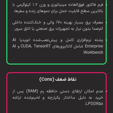
فرم فاکتور فوق‌العاده مینیاتوری و وزن ۱.۲ کیلوگرمی با
بالاترین سطح قابلیت حمل برای دموهای زنده و سفرها.
مصرف برق بسیار بهینه ۱۷۰ واتی و خنک‌کننده داخلی
کم‌صدا بدون نیاز به تجهیزات برق صنعتی یا اتاق سرور.
پشته نرم‌افزاری کامل و پیش‌نصب‌شده انویدیا AI
Enterprise شامل کاتالیزورهای CUDA، TensorRT و AI
Workbench.
نقاط ضعف (Cons)
عدم امکان ارتقای دستی حافظه رم (RAM) پس از
خرید به دلیل ساختار یکپارچه و لحیم‌شده تراشه
LPDDR5x.