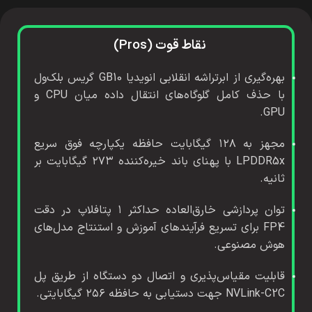
نقاط قوت (Pros)
بهره‌گیری از ابرتراشه انقلابی انویدیا GB10 گریس بلک‌ول
با حذف کامل گلوگاه‌های انتقال داده میان CPU و
GPU.
مجهز به ۱۲۸ گیگابایت حافظه یکپارچه فوق سریع
LPDDR5x با پهنای باند خیره‌کننده ۲۷۳ گیگابایت بر
ثانیه.
توان پردازشی خارق‌العاده حداکثر ۱ پتافلاپ در دقت
FP4 برای تسریع فرآیندهای آموزش و استنتاج مدل‌های
هوش مصنوعی.
قابلیت مقیاس‌پذیری و اتصال دو دستگاه از طریق پل
NVLink-C2C جهت دستیابی به حافظه ۲۵۶ گیگابایتی.