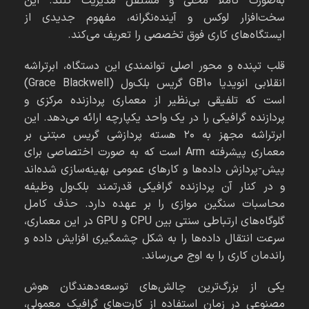
به‌صورت کاملاً محلی و مستقل مدیریت کنند. این
سخت‌افزار لوکس و آینده‌نگرانه، مفهوم جدیدی از
ایستگاه‌های کاری فوق تخصصی را تعریف می‌کند.
قلب تپنده و محور اصلی توانمندی این دستگاه، ابرتراشه
انقلابی انویدیا GB10 گریس بلک‌ول (Grace Blackwell)
است که تلفیقی بی‌نظیر از معماری پردازنده مرکزی و
پردازنده گرافیکی را در یک واحد یکپارچه ارائه می‌دهد. این
ابرتراشه مجهز به ۲۰ هسته پردازشی گریس مبتنی بر
معماری پیشرفته Arm است که به صورت اختصاصی برای
پیش-پردازش داده‌ها و کارهای عمومی بهینه‌سازی شده‌اند
و در کنار آن پردازنده گرافیکی قدرتمند بلک‌ول وظیفه
محاسبات سنگین موازی را بر عهده دارد. حذف کامل
گلوگاه‌های ارتباطی سنتی بین CPU و GPU در این معماری،
سرعت انتقال داده‌ها را به شکل چشمگیری افزایش داده و
راندمان کاری را به اوج می‌رساند.
یکی از بزرگ‌ترین چالش‌های توسعه‌دهندگان هوش
مصنوعی در زمان استفاده از کارت‌های گرافیک معمولی،