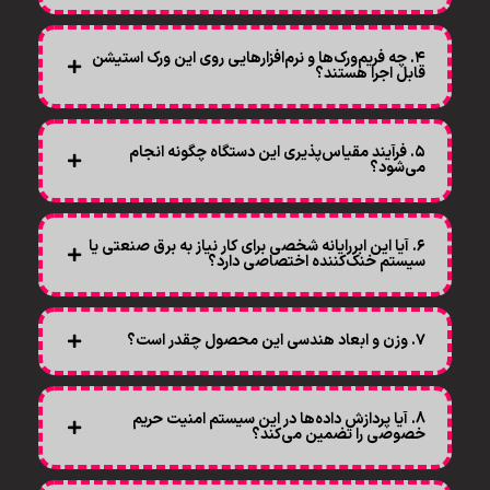
۴. چه فریم‌ورک‌ها و نرم‌افزارهایی روی این ورک استیشن
قابل اجرا هستند؟
۵. فرآیند مقیاس‌پذیری این دستگاه چگونه انجام
می‌شود؟
۶. آیا این ابررایانه شخصی برای کار نیاز به برق صنعتی یا
سیستم خنک‌کننده اختصاصی دارد؟
۷. وزن و ابعاد هندسی این محصول چقدر است؟
8. آیا پردازش داده‌ها در این سیستم امنیت حریم
خصوصی را تضمین می‌کند؟