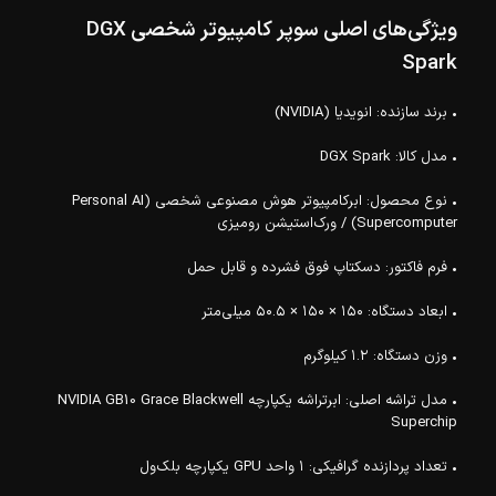
ویژگی‌های اصلی سوپر کامپیوتر شخصی DGX
Spark
• برند سازنده: انویدیا (NVIDIA)
• مدل کالا: DGX Spark
• نوع محصول: ابرکامپیوتر هوش مصنوعی شخصی (Personal AI
Supercomputer) / ورک‌استیشن رومیزی
• فرم فاکتور: دسکتاپ فوق فشرده و قابل حمل
• ابعاد دستگاه: ۱۵۰ × ۱۵۰ × ۵۰.۵ میلی‌متر
• وزن دستگاه: ۱.۲ کیلوگرم
• مدل تراشه اصلی: ابرتراشه یکپارچه NVIDIA GB10 Grace Blackwell
Superchip
• تعداد پردازنده گرافیکی: ۱ واحد GPU یکپارچه بلک‌ول