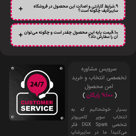
9.شرایط گارانتی و اصالت این محصول در فروشگاه
سایبرلایف چگونه است؟
10.قیمت پایه این محصول چقدر است و چگونه می‌توان
آن را سفارش داد؟
سرویس مشاوره
تخصصی انتخاب و خرید
امن محصول
(
%100 رایگان
)
بسیار خوشحالیم که به
انتخاب سوپر کامپیوتر
شخصی DGX Spark
فکر
می‌کنید! ما در سایبرشاپ