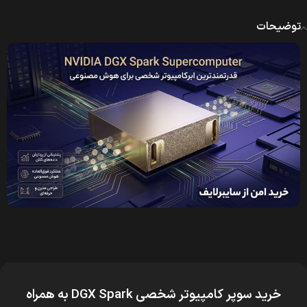
توضیحات
خرید سوپر کامپیوتر شخصی DGX Spark
به همراه