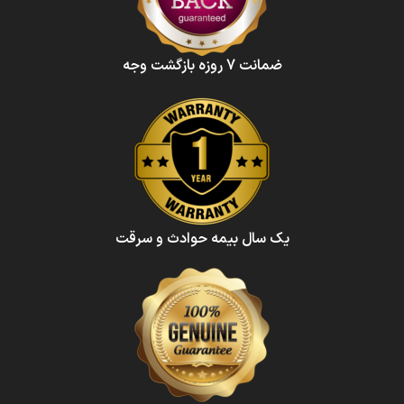
ضمانت 7 روزه بازگشت وجه
یک سال بیمه حوادث و سرقت