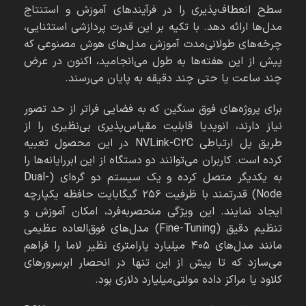
سطح انعطاف‌پذیری را در فرآیندهای آموزش و استنتاج
مدل‌ها ارائه دهد. با تکیه بر این قدرت پردازشی استثنایی،
چرخه‌های طولانی‌مدت آموزش مدل‌های هوش مصنوعی که
پیش از این هفته‌ها به طول می‌انجامید، اکنون در عرض
چند ساعت یا حتی چند دقیقه به پایان می‌رسند.
برای پروژه‌های فوق سنگین که به فضایی فراتر از حد تصور
نیاز دارند، انویدیا قابلیت مقیاس‌پذیری بی‌نظیری را از
طریق پل ارتباطی NVLink-C2C در این محصول تعبیه
کرده است. کاربران می‌توانند دو دستگاه از این ابررایانه‌ها را
به یکدیگر متصل کرده و یک سیستم دو گره‌ای (Dual-
Node) قدرتمند با ظرفیت ۲۵۶ گیگابایت حافظه یکپارچه
ایجاد نمایند. این ویژگی منحصربه‌فرد، امکان آموزش و
تنظیم دقیق (Fine-Tuning) مدل‌های فوق‌العاده عظیمی
مانند مدل‌های ۴۰۵ میلیارد پارامتری نظیر لاما را فراهم
می‌سازد که تا پیش از این تنها در انحصار ابرسرورهای
کلاود یا مراکز داده مولتی‌میلیارد دلاری بود.