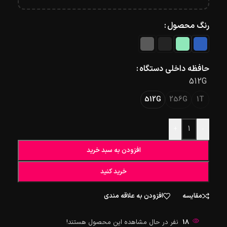
رنگ محصول
حافظه داخلی دستگاه
512G
512G
256G
1T
+
-
افزودن به سبد خرید
خرید کنید
مقایسه
افزودن به علاقه مندی
18
نفر در حال مشاهده این محصول هستند!