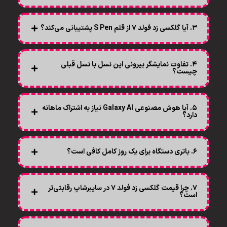
۳. آیا گلکسی زد فولد ۷ از قلم S Pen پشتیبانی می‌کند؟
۴. تفاوت نمایشگر بیرونی این نسل با نسل قبلی
چیست؟
۵. آیا هوش مصنوعی Galaxy AI نیاز به اشتراک ماهانه
دارد؟
۶. باتری دستگاه برای یک روز کامل کافی است؟
۷. چرا قیمت گلکسی زد فولد ۷ در سایبرشاپ رقابتی‌تر
است؟