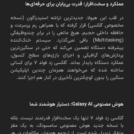
عملکرد و سخت‌افزار؛ قدرت بی‌پایان برای حرفه‌ای‌ها
در قلب این هیولا، جدیدترین تراشه اسنپدراگون (نسخه
مخصوص گلکسی) قرار گرفته که با همراهی رم پرسرعت و
حافظه داخلی حجیم، هیچ مانعی را در برابر چندوظیفگی
(Multitasking) باقی نمی‌گذارد. سیستم خنک‌کننده
پیشرفته دستگاه تضمین می‌کند که حتی در سنگین‌ترین
پردازش‌های گرافیکی و اجرای بازی‌های سطح کنسول،
عملکرد دستگاه پایدار بماند. گلکسی زد فولد ۷ برای کسانی
ساخته شده که می‌خواهند همزمان چندین اپلیکیشن
سنگین را بدون کوچکترین تأخیری در کنار هم اجرا کنند.
هوش مصنوعی
Galaxy AI
؛ دستیار هوشمند شما
گلکسی زد فولد ۷ تنها یک سخت‌افزار قدرتمند نیست، بلکه
با نسخه جدید هوش مصنوعی سامسونگ، به یک مغز
متفکر تبدیل شده است. از ترجمه همزمان مکالمات در هر