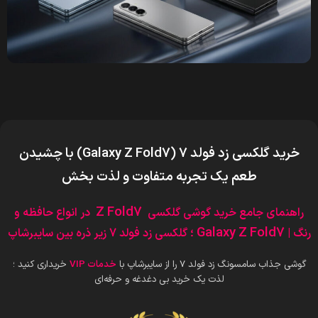
خرید گلکسی زد فولد 7 (
Galaxy Z Fold7
) با چشیدن
طعم یک تجربه متفاوت و لذت بخش
Z Fold7
راهنمای جامع خرید گوشی گلکسی
در انواع حافظه و
Galaxy Z Fold7
رنگ |
؛ گلکسی زد فولد 7 زیر ذره بین سایبرشاپ
گوشی جذاب سامسونگ زد فولد 7 را از سایبرشاپ با
خدمات VIP
خریداری کنید ؛
لذت یک خرید بی دغدغه و حرفه‌ای