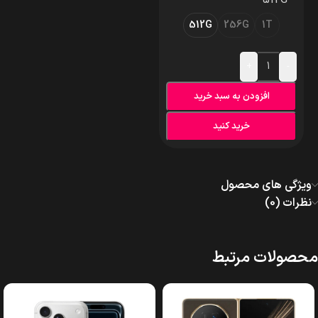
512G
512G
256G
1T
+
-
افزودن به سبد خرید
خرید کنید
ویژگی های محصول
نظرات (0)
محصولات مرتبط