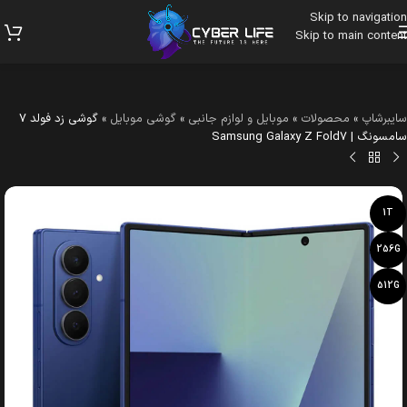
Skip to navigation
Skip to main content
سایبرشاپ
»
محصولات
»
موبایل و لوازم جانبی
»
گوشی موبایل
»
گوشی زد فولد 7
سامسونگ | Samsung Galaxy Z Fold7
1T
256G
512G