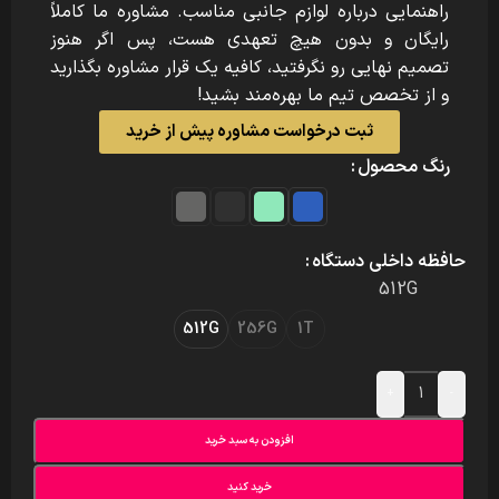
راهنمایی درباره لوازم جانبی مناسب. مشاوره ما کاملاً
رایگان و بدون هیچ تعهدی هست، پس اگر هنوز
تصمیم نهایی رو نگرفتید، کافیه یک قرار مشاوره بگذارید
و از تخصص تیم ما بهره‌مند بشید!
ثبت درخواست مشاوره پیش از خرید
رنگ محصول
حافظه داخلی دستگاه
512G
512G
256G
1T
+
-
افزودن به سبد خرید
خرید کنید