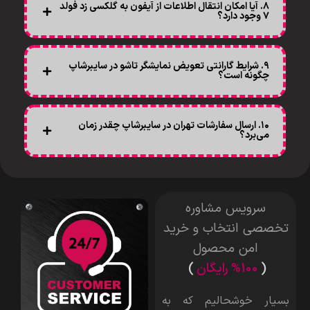
۸. آیا امکان انتقال اطلاعات از آیفون به گلکسی زد فولد
۷ وجود دارد؟
۹. شرایط گارانتی تعویض نمایشگر تاشو در سایبرشاپ
چگونه است؟
۱۰. ارسال سفارشات تهران در سایبرشاپ چقدر زمان
می‌برد؟
سرویس مشاوره
تخصصی انتخاب و خرید
امن محصول
(
%100 رایگان
)
بسیار خوشحالیم که به