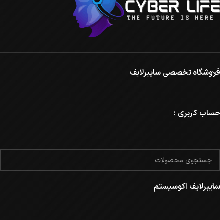
فروشگاه تخصصی سایبرلایف
حساب کاربری :
سایبرلایف اکوسیستم