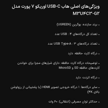
ویژگی‌های اصلی هاب USB-C اوریکو 7 پورت مدل
M3U4C3-G2
• برند سازنده: یوگرین (UGREEN)
• تعداد کل درگاه‌های USB : 4 عدد
• تعداد درگاه‌های USB Type-A : ۳ عدد
• درگاه کارت حافظه: دارد
• توضیحات درگاه کارت حافظه: دارای شیارهای مجزا برای خواندن
کارت‌های حافظه SD و MicroSD
• درگاه اترنت: دارد
• سایر درگاه‌ها: ۱ درگاه خروجی تصویر HDMI (با پشتیبانی از رزولوشن
بالای 4K)
• حداکثر توان مصرفی (انتقالی): ۶۰ وات