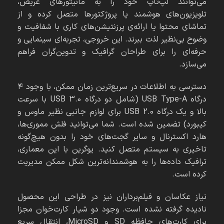
می‌توانند لپ‌تاپ خود را به مانیتورهای عریض،
تلویزیون‌های هوشمند یا پروژکتورها متصل کرده و از
تماشای محتوا یا ارائه‌ی پرزنتیشن‌های کاری با شفافیت و
وضوح بی‌نظیر لذت ببرند. این خروجی، تجربه‌ای سینمایی و
حرفه‌ای را برای طراحان گرافیک و تدوین‌گران فراهم
می‌سازد.
دسترسی به اطلاعات در سریع‌ترین زمان ممکن، با وجود ۴
درگاه USB Type-A (شامل دو درگاه USB 3.0 با سرعت
بالا و یک درگاه USB 2.0 برای لوازم جانبی نظیر ماوس و
کیبورد) تضمین شده است. شما می‌توانید فلش مموری‌ها،
هارد اکسترنال و سایر گجت‌های خود را بدون هیچ‌گونه
تاخیری به سیستم متصل کنید. یوگرین با این معماری،
ترافیک داده‌ها را به هوشمندانه‌ترین شکل ممکن مدیریت
کرده است.
نیاز عکاسان و فیلم‌برداران نیز در طراحی این محصول
نادیده گرفته نشده است. وجود دو شیار کارت‌خوان مجزا
برای کارت‌های حافظه SD و MicroSD، انتقال سریع