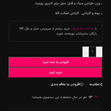
• وزن: طراحی سبک و قابل حمل برای کاربری روزمره
• بیمه و گارانتی : گارانتی اصالت کالا
با
5,000,000
تومان
خرید بیشتر از سرویس حمل و نقل VIP
رایگان سایبرشاپ بهره‌مند شوید
+
-
افزودن به سبد خرید
خرید کنید
مقایسه
افزودن به علاقه مندی
13
نفر در حال مشاهده این محصول هستند!