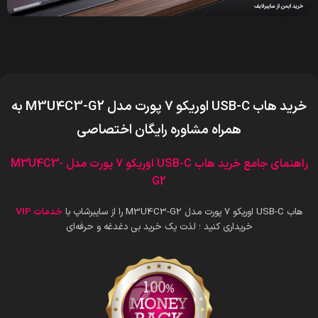
خرید هاب USB-C اوریکو 7 پورت مدل M3U4C3-G2
به
همراه مشاوره رایگان اختصاصی
راهنمای جامع خرید هاب USB-C اوریکو 7 پورت مدل M3U4C3-
G2
هاب USB-C اوریکو 7 پورت مدل M3U4C3-G2 را از سایبرشاپ با
خدمات VIP
خریداری کنید ؛ لذت یک خرید بی دغدغه و حرفه‌ای