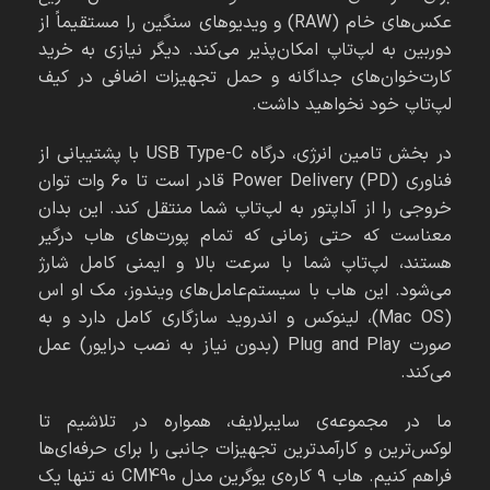
عکس‌های خام (RAW) و ویدیوهای سنگین را مستقیماً از
دوربین به لپ‌تاپ امکان‌پذیر می‌کند. دیگر نیازی به خرید
کارت‌خوان‌های جداگانه و حمل تجهیزات اضافی در کیف
لپ‌تاپ خود نخواهید داشت.
در بخش تامین انرژی، درگاه USB Type-C با پشتیبانی از
فناوری Power Delivery (PD) قادر است تا ۶۰ وات توان
خروجی را از آداپتور به لپ‌تاپ شما منتقل کند. این بدان
معناست که حتی زمانی که تمام پورت‌های هاب درگیر
هستند، لپ‌تاپ شما با سرعت بالا و ایمنی کامل شارژ
می‌شود. این هاب با سیستم‌عامل‌های ویندوز، مک او اس
(Mac OS)، لینوکس و اندروید سازگاری کامل دارد و به
صورت Plug and Play (بدون نیاز به نصب درایور) عمل
می‌کند.
ما در مجموعه‌ی سایبرلایف، همواره در تلاشیم تا
لوکس‌ترین و کارآمدترین تجهیزات جانبی را برای حرفه‌ای‌ها
فراهم کنیم. هاب ۹ کاره‌ی یوگرین مدل CM490 نه تنها یک