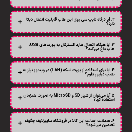
۲. آیا درگاه تایپ سی روی این هاب قابلیت انتقال دیتا
دارد؟
۳.آیا هنگام اتصال هارد اکسترنال به پورت‌های USB،
هاب داغ می‌کند؟
4.آیا برای استفاده از پورت شبکه (LAN) در ویندوز نیاز به
نصب درایور دارم؟
۵.آیا می‌توان از شیار SD و MicroSD به صورت همزمان
استفاده کرد؟
۶. ضمانت اصالت این کالا در فروشگاه سایبرلایف چگونه
تضمین می‌شود؟