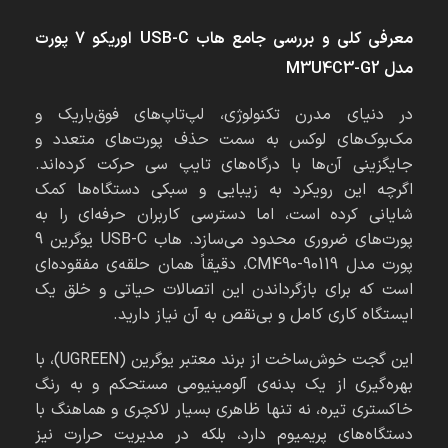
معرفی کلی و بررسی جامع هاب USB-C اوریکو 7 پورت
مدل M3U4C3-G2
در دنیای مدرن تکنولوژی، لپ‌تاپ‌های فوق‌باریک و
مک‌بوک‌های لوکس به سمت حذف پورت‌های متعدد و
جایگزینی آن‌ها با درگاه‌های تایپ سی حرکت کرده‌اند.
اگرچه این رویکرد به زیبایی و سبکی دستگاه‌ها کمک
شایانی کرده است، اما دسترسی کاربران حرفه‌ای را به
پورت‌های ضروری محدود می‌سازد. هاب USB-C یوگرین 9
پورت مدل CM490-90119، دقیقاً همان حلقه‌ی مفقوده‌ای
است که برای بازگرداندن این اتصالات حیاتی و خلق یک
ایستگاه کاری کامل و بی‌نقص به آن نیاز دارید.
این گجت خوش‌ساخت از برند معتبر یوگرین (UGREEN)، با
بهره‌گیری از یک بدنه‌ی آلومینیومی مستحکم و به رنگ
خاکستری تیره، نه تنها ظاهری بسیار لاکچری و هماهنگ با
دستگاه‌های پریمیوم دارد، بلکه در مدیریت حرارت نیز