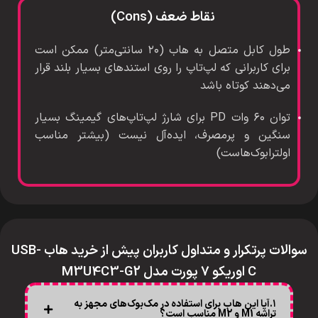
نقاط ضعف (Cons)
طول کابل متصل به هاب (۲۰ سانتی‌متر) ممکن است
برای کاربرانی که لپ‌تاپ را روی استندهای بسیار بلند قرار
می‌دهند کوتاه باشد
توان ۶۰ وات PD برای شارژ لپ‌تاپ‌های گیمینگ بسیار
سنگین و پرمصرف، ایده‌آل نیست (بیشتر مناسب
اولترابوک‌هاست)
سوالات پرتکرار و متداول کاربران پیش از خرید هاب USB-
C اوریکو 7 پورت مدل M3U4C3-G2
۱.آیا این هاب برای استفاده در مک‌بوک‌های مجهز به
تراشه M1 و M2 مناسب است؟