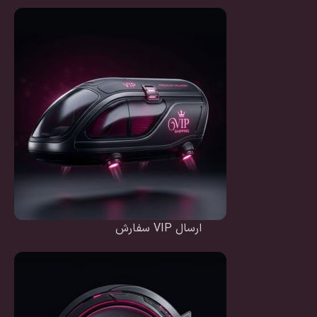
ارسال VIP سفارش