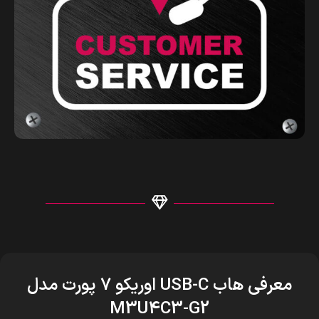
معرفی هاب USB-C اوریکو 7 پورت مدل
M3U4C3-G2