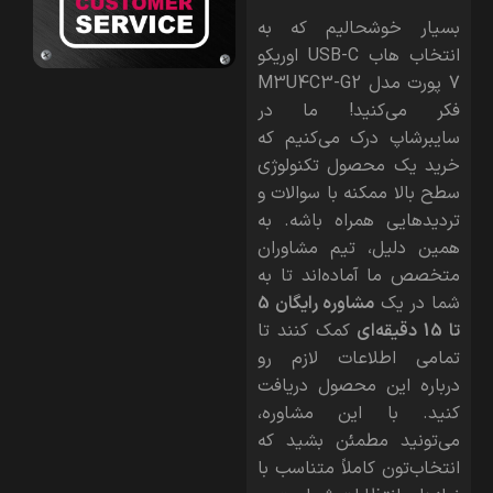
بسیار خوشحالیم که به
انتخاب هاب USB-C اوریکو
7 پورت مدل M3U4C3-G2
فکر می‌کنید! ما در
سایبرشاپ درک می‌کنیم که
خرید یک محصول تکنولوژی
سطح بالا ممکنه با سوالات و
تردیدهایی همراه باشه. به
همین دلیل، تیم مشاوران
متخصص ما آماده‌اند تا به
شما در یک
مشاوره رایگان 5
تا 15 دقیقه‌ای
کمک کنند تا
تمامی اطلاعات لازم رو
درباره این محصول دریافت
کنید. با این مشاوره،
می‌تونید مطمئن بشید که
انتخاب‌تون کاملاً متناسب با