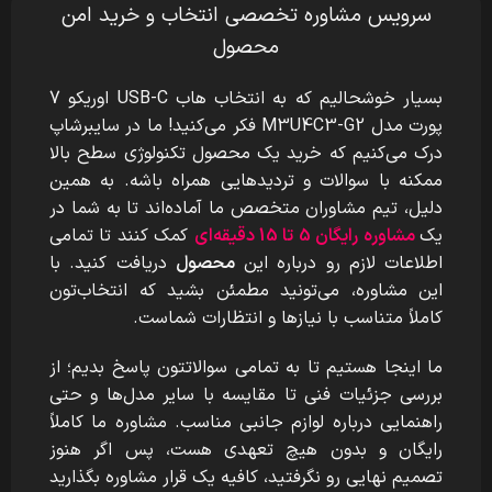
سرویس مشاوره تخصصی انتخاب و خرید امن
محصول
بسیار خوشحالیم که به انتخاب هاب USB-C اوریکو 7
پورت مدل M3U4C3-G2
فکر می‌کنید! ما در سایبرشاپ
درک می‌کنیم که خرید یک محصول تکنولوژی سطح بالا
ممکنه با سوالات و تردیدهایی همراه باشه. به همین
دلیل، تیم مشاوران متخصص ما آماده‌اند تا به شما در
یک
مشاوره رایگان 5 تا 15 دقیقه‌ای
کمک کنند تا تمامی
اطلاعات لازم رو درباره این
محصول
دریافت کنید. با
این مشاوره، می‌تونید مطمئن بشید که انتخاب‌تون
کاملاً متناسب با نیازها و انتظارات شماست.
ما اینجا هستیم تا به تمامی سوالاتتون پاسخ بدیم؛ از
بررسی جزئیات فنی تا مقایسه با سایر مدل‌ها و حتی
راهنمایی درباره لوازم جانبی مناسب. مشاوره ما کاملاً
رایگان و بدون هیچ تعهدی هست، پس اگر هنوز
تصمیم نهایی رو نگرفتید، کافیه یک قرار مشاوره بگذارید