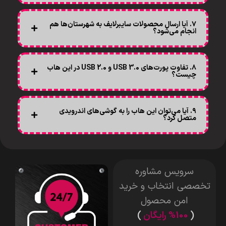
۷. آیا ارسال محصولات سایبرلایف به شهرستان‌ها هم
انجام می‌شود؟
۸. تفاوت پورت‌های USB 3.0 و USB 2.0 در این هاب
چیست؟
۹. آیا می‌توان این هاب را به گوشی‌های اندرویدی
متصل کرد؟
سرویس مشاوره
تخصصی انتخاب و خرید
امن محصول
(
%100 رایگان
)