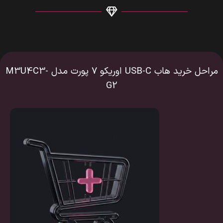
مراحل خرید هاب USB-C اوریکو 7 پورت مدل M3U4C3-
G2