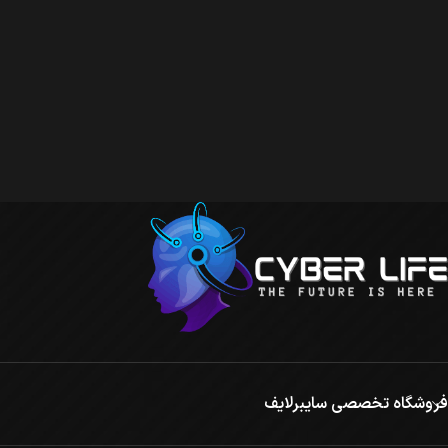
فروشگاه تخصصی سایبرلایف