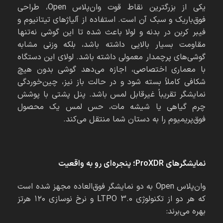
یکی از بزرگترین نقاط قوت وان‌پلاس Open، طراحی
فوق‌باریک و سبک آن است. استفاده از آلیاژهای تیتانیوم و
فیبر کربن در بدنه و لولا باعث شده تا این گوشی نه‌تنها
مقاومت بسیار بالایی داشته باشد، بلکه وزنی مشابه
گوشی‌های پرچمدار معمولی داشته باشد. لولای این دستگاه
با معماری اختصاصی، اجازه می‌دهد گوشی بدون هیچ
شکافی کاملاً بسته شود و در حالت باز نیز، چین‌خوردگی
نمایشگر تقریباً غیرقابل لمس باشد. پنل پشتی با پوشش
چرم گیاهی یا شیشه مات، حس لمس یک محصول
فوق‌پریمیوم را به دستان شما منتقل می‌کند.
نمایشگرهای
ProXDR
؛ پنجره‌ای رو به واقعیت
وان‌پلاس Open به دو نمایشگر فوق‌العاده مجهز شده است
که هر دو از تکنولوژی LTPO 3.0 و نرخ نوسازی ۱۲۰ هرتز
بهره می‌برند: