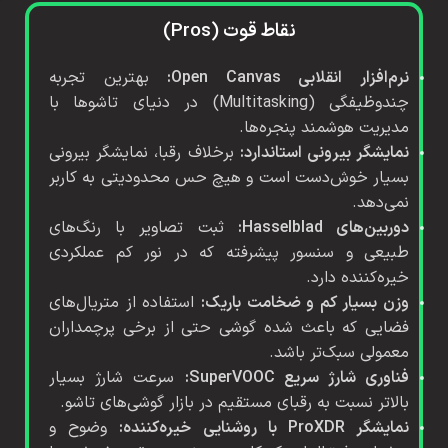
نقاط قوت (Pros)
نرم‌افزار انقلابی Open Canvas:
بهترین تجربه
چندوظیفگی (Multitasking) در دنیای تاشوها با
مدیریت هوشمند پنجره‌ها.
نمایشگر بیرونی استاندارد:
برخلاف رقبا، نمایشگر بیرونی
بسیار خوش‌دست است و هیچ حس محدودیتی به کاربر
نمی‌دهد.
دوربین‌های Hasselblad:
ثبت تصاویر با رنگ‌های
طبیعی و سنسور پیشرفته که در نور کم عملکردی
خیره‌کننده دارد.
وزن بسیار کم و ضخامت باریک:
استفاده از متریال‌های
فضایی که باعث شده گوشی حتی از برخی پرچمداران
معمولی سبک‌تر باشد.
فناوری شارژ سریع SuperVOOC:
سرعت شارژ بسیار
بالاتر نسبت به رقبای مستقیم در بازار گوشی‌های تاشو.
نمایشگر ProXDR با روشنایی خیره‌کننده:
وضوح و