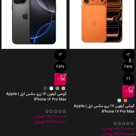
1T
1T
256G
256G
512G
2T
512G
گوشی آیفون 16 پرو مکس اپل | Apple
iPhone 16 Pro Max
گوشی آیفون 17 پرو مکس اپل | Apple
iPhone 17 Pro Max
151,900,000
تومان
–
179,900,000
تومان
151,900,000
تومان
–
179,900,000
تومان