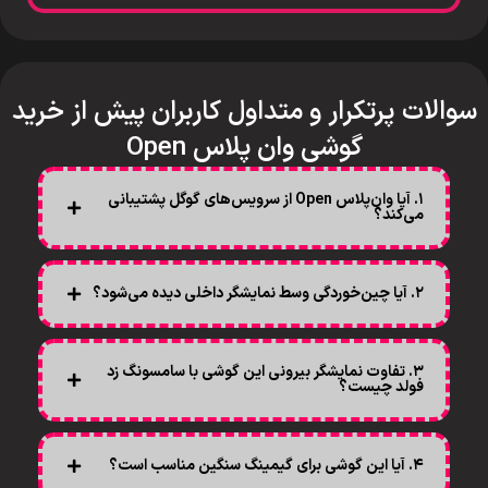
سوالات پرتکرار و متداول کاربران پیش از خرید
گوشی
وان پلاس Open
۱. آیا وان‌پلاس Open از سرویس‌های گوگل پشتیبانی
می‌کند؟
۲. آیا چین‌خوردگی وسط نمایشگر داخلی دیده می‌شود؟
۳. تفاوت نمایشگر بیرونی این گوشی با سامسونگ زد
فولد چیست؟
۴. آیا این گوشی برای گیمینگ سنگین مناسب است؟