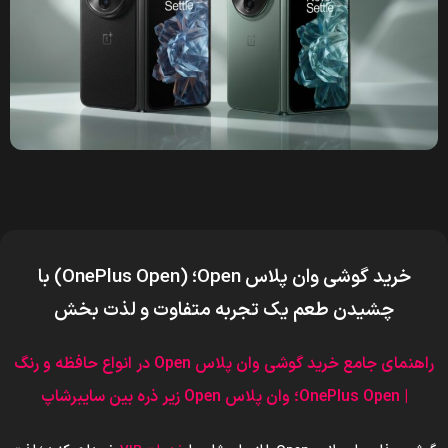
خرید
گوشی وان پلاس Open؛
(
OnePlus Open
) با
چشیدن طعم یک تجربه متفاوت و لذت بخش
راهنمای جامع خرید گوشی
وان پلاس Open
د
ر انواع حافظه و
رنگ
|
OnePlus Open
؛ وان پلاس Open
ز
ی
ر ذره بین سایبرشاپ