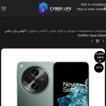
Skip to navigation
Skip to main content
سایبرشاپ
»
محصولات
»
موبایل و لوازم جانبی
»
گوشی موبایل
»
گوشی وان پلاس
OnePlus Open |Open
اتمام م
وجود
ی
512G