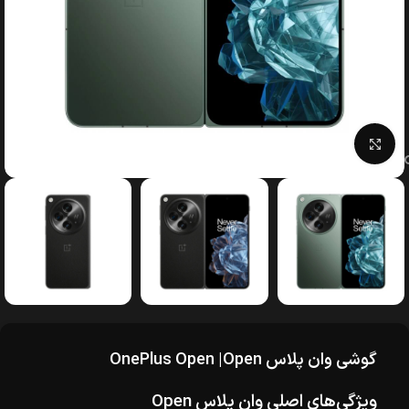
بزرگنمایی تصویر
گوشی وان پلاس OnePlus Open |Open
ویژگی‌های اصلی وان پلاس Open