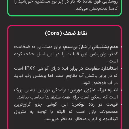
روشنایی فوق‌العاده که کار در زیر نور مستقیم خورشید را
کاملاً لذت‌بخش می‌کند.
نقاط ضعف (Cons)
عدم پشتیبانی از شارژ بی‌سیم:
برای دستیابی به ضخامت
کمتر، وان‌پلاس این قابلیت را در این نسل حذف کرده
است.
استاندارد مقاومت در برابر آب:
دارای گواهی IPX4 است
که در برابر پاشش آب مقاوم است، اما برعکس رقبا نباید
در آب غوطه‌ور شود.
اندازه بزرگ ماژول دوربین:
برآمدگی دوربین پشتی بزرگ
است که ممکن است برای همه سلیقه‌ها مناسب نباشد.
قیمت در رده لوکس:
این گوشی جزو گران‌ترین
محصولات بازار است که البته با توجه به متریال
تیتانیوم و کربن، منطقی به نظر می‌رسد.