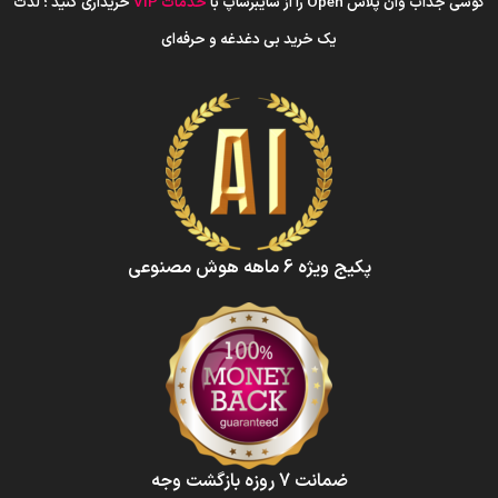
گوشی جذاب وان پلاس Open را از سایبرشاپ با
خدمات VIP
خریداری کنید ؛ لذت
یک خرید بی دغدغه و حرفه‌ای
پکیج ویژه 6 ماهه هوش‌ مصنوعی‌
ضمانت 7 روزه بازگشت وجه