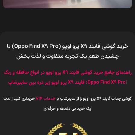
خرید
گوشی فایند X9 پرو اوپو
(
Oppo Find X9 Pro
)
با
چشیدن طعم یک تجربه متفاوت و لذت بخش
راهنمای جامع خرید گوشی فایند X9 پرو اوپو
د
ر انواع حافظه و
رنگ
|Oppo Find X9 Pro
؛
فایند X9 پرو اوپو
ز
ی
ر ذره بین سایبرشاپ
گوشی جذاب فایند X9 پرو اوپو را از سایبرشاپ با
خدمات VIP
خریداری کنید ؛ لذت
یک خرید بی دغدغه و حرفه‌ای