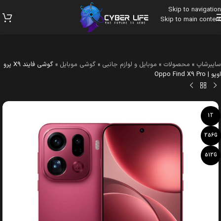
Skip to navigation
Skip to main content
سایبرشاپ
»
محصولات
»
موبایل و لوازم جانبی
»
گوشی موبایل
»
گوشی فایند X9 پرو
اوپو | Oppo Find X9 Pro
1T
256G
512G