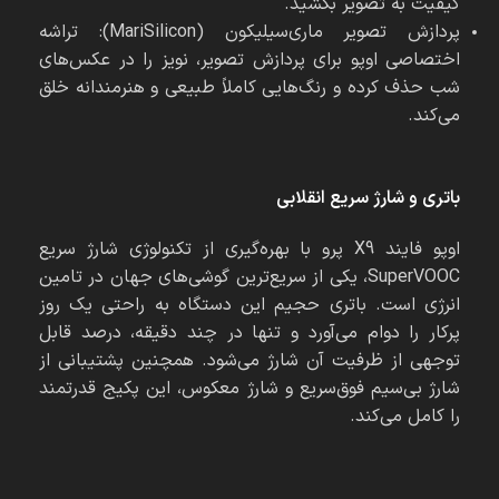
کیفیت به تصویر بکشید.
پردازش تصویر ماری‌سیلیکون (MariSilicon): تراشه
اختصاصی اوپو برای پردازش تصویر، نویز را در عکس‌های
شب حذف کرده و رنگ‌هایی کاملاً طبیعی و هنرمندانه خلق
می‌کند.
باتری و شارژ سریع انقلابی
اوپو فایند X9 پرو با بهره‌گیری از تکنولوژی شارژ سریع
SuperVOOC، یکی از سریع‌ترین گوشی‌های جهان در تامین
انرژی است. باتری حجیم این دستگاه به راحتی یک روز
پرکار را دوام می‌آورد و تنها در چند دقیقه، درصد قابل
توجهی از ظرفیت آن شارژ می‌شود. همچنین پشتیبانی از
شارژ بی‌سیم فوق‌سریع و شارژ معکوس، این پکیج قدرتمند
را کامل می‌کند.