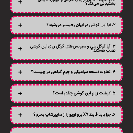
پشتیبانی می‌کند؟
۲. آیا این گوشی در ایران رجیستر می‌شود؟
۳. آیا گوگل پلی و سرویس‌های گوگل روی این گوشی
نصب هستند؟
۴. تفاوت نسخه سرامیکی و چرم گیاهی در چیست؟
۵. کیفیت زوم این گوشی چقدر است؟
۶. چرا باید فایند X9 پرو اوپو را از سایپرشاپ بخرم؟