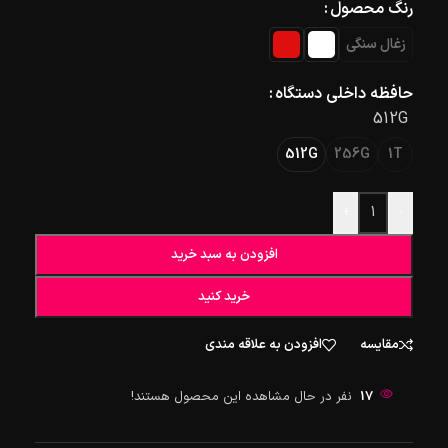
رنگ محصول
زغال سنگی
حافظه داخلی دستگاه
512G
512G
256G
1T
+
-
افزودن به سبد خرید
خرید کنید
مقایسه
افزودن به علاقه مندی
17
نفر در حال مشاهده این محصول هستند!