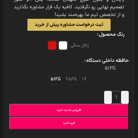
تصمیم نهایی رو نگرفتید، کافیه یک قرار مشاوره بگذارید
و از تخصص تیم ما بهره‌مند بشید!
ثبت درخواست مشاوره پیش از خرید
رنگ محصول
زغال سنگی
حافظه داخلی دستگاه
512G
512G
256G
1T
+
-
افزودن به سبد خرید
خرید کنید