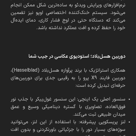
نرم‌افزارهای ویرایش ویدئو به ساده‌ترین شکل ممکن انجام
می‌شود. سیستم خنک‌کننده اختصاصی اوپو نیز تضمین
می‌کند که دستگاه حتی در اوج فشار کاری، دمای ایده‌آل
خود را حفظ کرده و افت عملکرد نداشته باشد.
دوربین هسل‌بلاد؛ استودیوی عکاسی در جیب شما
همکاری استراتژیک با برند پرآوازه هسل‌بلاد (Hasselblad)،
دوربین فایند X9 پرو را به رقیبی جدی برای دوربین‌های
حرفه‌ای تبدیل کرده است:
سنسور اصلی یک اینچی: این سنسور غول‌پیکر با جذب نور
فوق‌العاده، تصاویری با گستره دینامیکی وسیع و عمق
میدان طبیعی ثبت می‌کند.
لنز پریسکوپی پیشرفته: با استفاده از این لنز، می‌توانید
سوژه‌های بسیار دور را با جزئیاتی باورنکردنی و بدون افت