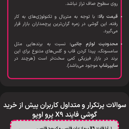
روی سطوح صاف تراز نباشد.
قیمت بالا:
با توجه به متریال و تکنولوژی‌های به کار
رفته، این گوشی در زمره گران‌ترین پرچمداران بازار قرار
می‌گیرد.
محدودیت لوازم جانبی:
نسبت به برندهایی مثل
سامسونگ، پیدا کردن قاب و گلس‌های متنوع برای این
برند در بازار فیزیکی کمی سخت‌تر است (هرچند در
سایپرشاپ
موجود می‌باشد).
سوالات پرتکرار و متداول کاربران پیش از خرید
گوشی فایند X9 پرو اوپو
۱. آیا فایند X9 پرو از زبان فارسی و کیبورد فارسی