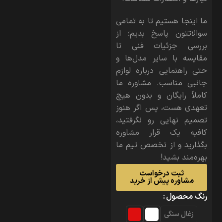
ما اینجا هستیم تا به تمامی
سوالاتتون پاسخ بدیم؛ از
بررسی جزئیات فنی تا
مقایسه با سایر مدل‌ها و
حتی راهنمایی درباره لوازم
جانبی مناسب. مشاوره ما
کاملاً رایگان و بدون هیچ
تعهدی هست، پس اگر هنوز
تصمیم نهایی رو نگرفتید،
کافیه یک قرار مشاوره
بگذارید و از تخصص تیم ما
بهره‌مند بشید!
ثبت درخواست
مشاوره پیش از خرید
رنگ محصول
زغال سنگی