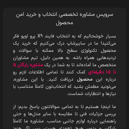
سرویس مشاوره تخصصی انتخاب و خرید امن
محصول
بسیار خوشحالیم که به انتخاب فایند X9 پرو اوپو
فکر
می‌کنید! ما در سایبرشاپ درک می‌کنیم که خرید یک
محصول تکنولوژی سطح بالا ممکنه با سوالات و
تردیدهایی همراه باشه. به همین دلیل، تیم مشاوران
متخصص ما آماده‌اند تا به شما در یک
مشاوره رایگان 5
تا 15 دقیقه‌ای
کمک کنند تا تمامی اطلاعات لازم رو
درباره این
محصول
دریافت کنید. با این مشاوره،
می‌تونید مطمئن بشید که انتخاب‌تون کاملاً متناسب با
نیازها و انتظارات شماست.
ما اینجا هستیم تا به تمامی سوالاتتون پاسخ بدیم؛ از
بررسی جزئیات فنی تا مقایسه با سایر مدل‌ها و حتی
راهنمایی درباره لوازم جانبی مناسب. مشاوره ما کاملاً
رایگان و بدون هیچ تعهدی هست، پس اگر هنوز