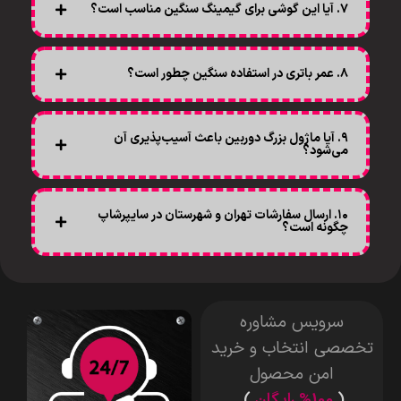
۷. آیا این گوشی برای گیمینگ سنگین مناسب است؟
۸. عمر باتری در استفاده سنگین چطور است؟
۹. آیا ماژول بزرگ دوربین باعث آسیب‌پذیری آن
می‌شود؟
۱۰. ارسال سفارشات تهران و شهرستان در سایپرشاپ
چگونه است؟
سرویس مشاوره
تخصصی انتخاب و خرید
امن محصول
(
%100 رایگان
)