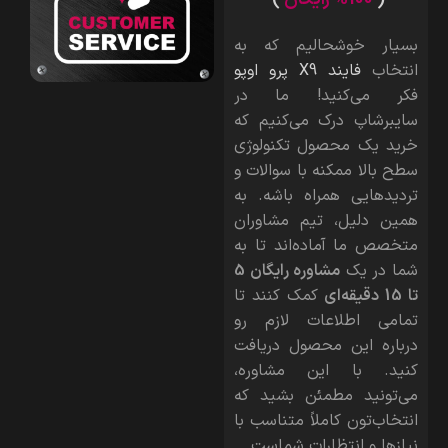
بسیار خوشحالیم که به
انتخاب
فایند X9 پرو اوپو
فکر می‌کنید! ما در
سایبرشاپ درک می‌کنیم که
خرید یک محصول تکنولوژی
سطح بالا ممکنه با سوالات و
تردیدهایی همراه باشه. به
همین دلیل، تیم مشاوران
متخصص ما آماده‌اند تا به
شما در یک
مشاوره رایگان 5
تا 15 دقیقه‌ای
کمک کنند تا
تمامی اطلاعات لازم رو
درباره این محصول دریافت
کنید. با این مشاوره،
می‌تونید مطمئن بشید که
انتخاب‌تون کاملاً متناسب با
نیازها و انتظارات شماست.