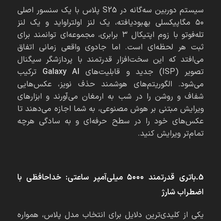
سیستم دوربین سه‌گانه در S25 پلاس با یک سنسور اصلی
۵۰ مگاپیکسلی بهبودیافته، یک لنز اولتراواید و یک لنز
تله‌فوتو با زوم اپتیکال ۳ برابری، مجموعه‌ای توانمند برای
ثبت هر لحظه‌ای است. اما جادوی واقعی زمانی اتفاق
می‌افتد که این سخت‌افزار قدرتمند با پردازشگر سیگنال
تصویر (ISP) جدید و قابلیت‌های
Galaxy AI
ترکیب
می‌شود. الگوریتم‌های هوشمند حذف نویز، عکس‌هایی
شفاف و روشن را در شب به ارمغان می‌آورند و ابزارهای
ویرایش مبتنی بر هوش مصنوعی، به شما اجازه می‌دهند تا
عکس‌های خود را در سطح حرفه‌ای و به سادگی هرچه
تمام‌تر ویرایش کنید.
5.باتری قدرتمند ۵۰۰۰ میلی‌آمپر ساعتی: خداحافظی با
اضطراب شارژ
یکی از کلیدی‌ترین دلایل برای انتخاب مدل پلاس، همواره