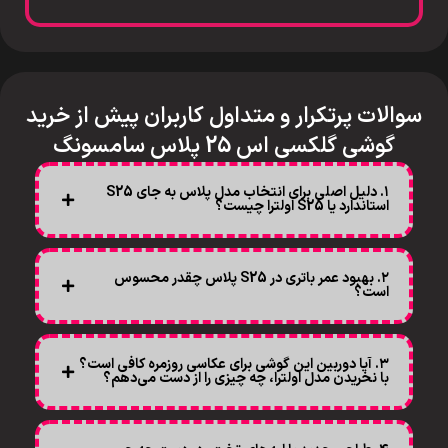
سوالات پرتکرار و متداول کاربران پیش از خرید
گوشی گلکسی اس 25 پلاس سامسونگ
۱. دلیل اصلی برای انتخاب مدل پلاس به جای S25
استاندارد یا S25 اولترا چیست؟
۲. بهبود عمر باتری در S25 پلاس چقدر محسوس
است؟
۳. آیا دوربین این گوشی برای عکاسی روزمره کافی است؟
با نخریدن مدل اولترا، چه چیزی را از دست می‌دهم؟