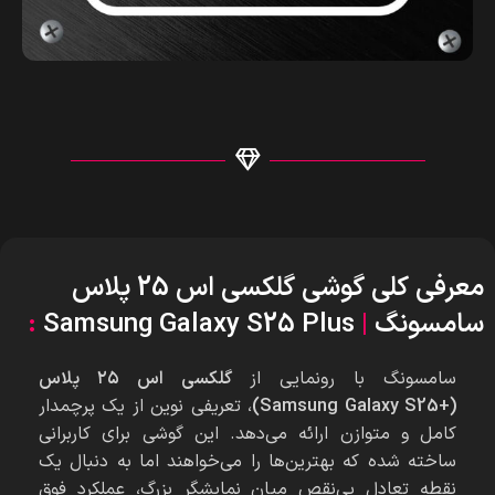
معرفی کلی گوشی گلکسی اس 25 پلاس
سامسونگ
|
Samsung Galaxy S25 Plus
:
سامسونگ با رونمایی از
گلکسی اس ۲۵ پلاس
(+Samsung Galaxy S25)
، تعریفی نوین از یک پرچمدار
کامل و متوازن ارائه می‌دهد. این گوشی برای کاربرانی
ساخته شده که بهترین‌ها را می‌خواهند اما به دنبال یک
نقطه تعادل بی‌نقص میان نمایشگر بزرگ، عملکرد فوق