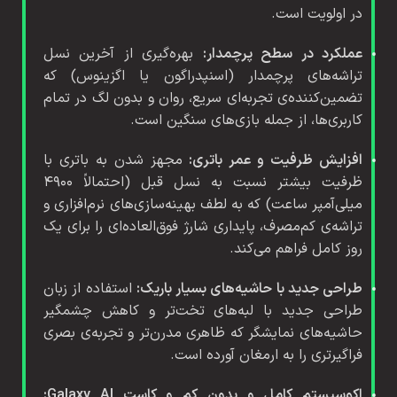
در اولویت است.
عملکرد در سطح پرچمدار:
بهره‌گیری از آخرین نسل
تراشه‌های پرچمدار (اسنپدراگون یا اگزینوس) که
تضمین‌کننده‌ی تجربه‌ای سریع، روان و بدون لگ در تمام
کاربری‌ها، از جمله بازی‌های سنگین است.
افزایش ظرفیت و عمر باتری:
مجهز شدن به باتری با
ظرفیت بیشتر نسبت به نسل قبل (احتمالاً ۴۹۰۰
میلی‌آمپر ساعت) که به لطف بهینه‌سازی‌های نرم‌افزاری و
تراشه‌ی کم‌مصرف، پایداری شارژ فوق‌العاده‌ای را برای یک
روز کامل فراهم می‌کند.
طراحی جدید با حاشیه‌های بسیار باریک:
استفاده از زبان
طراحی جدید با لبه‌های تخت‌تر و کاهش چشمگیر
حاشیه‌های نمایشگر که ظاهری مدرن‌تر و تجربه‌ی بصری
فراگیرتری را به ارمغان آورده است.
اکوسیستم کامل و بدون کم و کاست Galaxy AI: