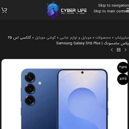
Skip to navigation
Skip to main content
سایبرشاپ
»
محصولات
»
موبایل و لوازم جانبی
»
گوشی موبایل
»
گلکسی اس 25
پلاس سامسونگ | Samsung Galaxy S25 Plus
256G
512G