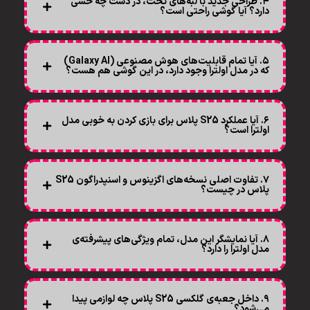
۴. طراحی جدید با لبه‌های تخت، در دست چه حسی
دارد؟ آیا گوشی راحتی است؟
۵. آیا تمام قابلیت‌های هوش مصنوعی (Galaxy AI)
که در مدل اولترا وجود دارد، در این گوشی هم هست؟
۶. آیا عملکرد S25 پلاس برای بازی کردن به خوبی مدل
اولترا است؟
۷. تفاوت اصلی نسخه‌های اگزینوس و اسنپدراگون S25
پلاس در چیست؟
۸. آیا نمایشگر این مدل، تمام ویژگی‌های پیشرفته‌ی
مدل اولترا را دارد؟
۹. داخل جعبه‌ی گلکسی S25 پلاس چه لوازمی پیدا
می‌شود؟