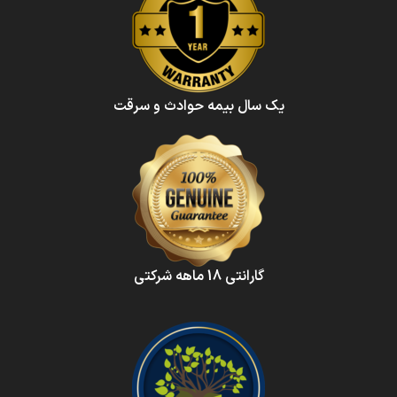
یک سال بیمه حوادث و سرقت
گارانتی 18 ماهه شرکتی