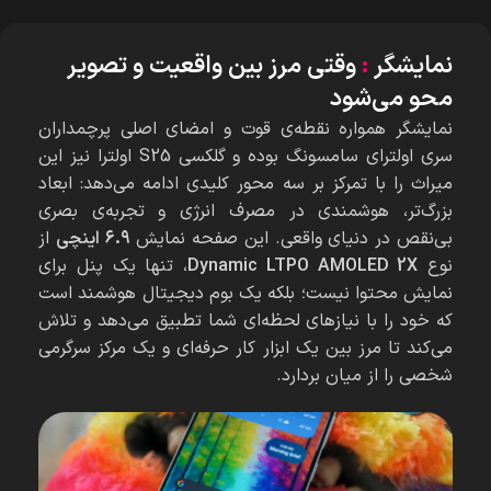
نمایشگر
:
وقتی مرز بین واقعیت و تصویر
محو می‌شود
نمایشگر همواره نقطه‌ی قوت و امضای اصلی پرچمداران
سری اولترای سامسونگ بوده و گلکسی S25 اولترا نیز این
میراث را با تمرکز بر سه محور کلیدی ادامه می‌دهد: ابعاد
بزرگ‌تر، هوشمندی در مصرف انرژی و تجربه‌ی بصری
بی‌نقص در دنیای واقعی. این صفحه نمایش
۶.۹ اینچی
از
نوع
Dynamic LTPO AMOLED 2X
، تنها یک پنل برای
نمایش محتوا نیست؛ بلکه یک بوم دیجیتال هوشمند است
که خود را با نیازهای لحظه‌ای شما تطبیق می‌دهد و تلاش
می‌کند تا مرز بین یک ابزار کار حرفه‌ای و یک مرکز سرگرمی
شخصی را از میان بردارد.