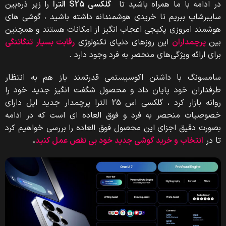
در ادامه با ما همراه باشید تا
گلکسی S25 الترا
را زیر ذره‌بین
سایبرشاپ ببریم تا خریدی هوشمندانه داشته باشید ، گوشی های
هوشمند امروزی پکیجی اعجاب انگیز از امکانات هستند و همچنین
بین
پرچمداران
این روزهای دنیای تکنولوژی
رقابت بسیار تنگاتنگی
برای ارائه ویژگی‌های منحصر به فرد وجود دارد .
سامسونگ با داشتن اکوسیستمی قدرتمند باز هم به انتظار
طرفداران خود پایان داد و محصول شگفت انگیز جدید خود را
روانه بازار کرد ، گلکسی اس 25 الترا پرچمدار جدید اپل دارای
خصوصیات منحصر به فرد و فوق العاده ای است که در ادامه
بصورت دقیق اجزای این محصول فوق العاده را بررسی خواهیم کرد
تا در
انتخاب و خرید گوشی جدید خود بی نقص عمل کنید
.