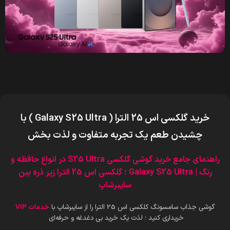
خرید گلکسی اس 25 الترا ( Galaxy S25 Ultra ) با
چشیدن طعم یک تجربه متفاوت و لذت بخش
راهنمای جامع خرید گوشی گلکسی S25 Ultra در انواع حافظه و
رنگ | Galaxy S25 Ultra ؛ گلکسی اس 25 الترا زیر ذره بین
سایبرشاپ
گوشی جذاب سامسونگ کلکسی اس 25 الترا را از سایبرشاپ با
خدمات VIP
خریداری کنید ؛ لذت یک خرید بی دغدغه و حرفه‌ای