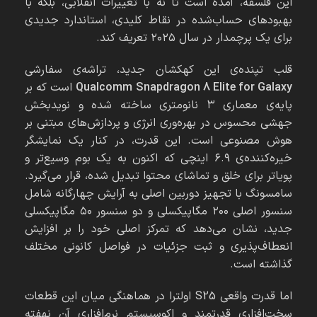
این فلسفه، آمده است تا نه با تغییرات انقلابی، بلکه با
بهبودهای حساب‌شده در نقاط کلیدی، استاندارد جدیدی
برای یک پرچمدار در سال ۲۰۲۵ تعریف کند.
قلب تپنده‌ی این کهکشان جدید، تراشه‌ی سفارشی
Qualcomm Snapdragon 8 Elite for Galaxy
است که بر
پایه‌ی معماری ۳ نانومتری ساخته شده و نویدبخش
جهشی محسوس در بهره‌وری انرژی و پردازش‌های مبتنی بر
هوش مصنوعی است. این قدرت، در کنار یک نمایشگر
خیره‌کننده‌ی ۶.۹ اینچی که اکنون به یک بوم وسیع‌تر و
پویاتر برای خلق و تماشای محتوا تبدیل شده، قرار می‌گیرد.
سامسونگ با تجهیز دوربین اصلی به آرایش چهارگانه شامل
سنسور اصلی ۲۰۰ مگاپیکسلی و دو سنسور ۵۰ مگاپیکسلی
جدید، نشان می‌دهد که تمرکز اصلی خود را بر افزایش
انعطاف‌پذیری و ثبت جزئیات در فواصل کانونی مختلف
گذاشته است.
اما قدرت واقعی S25 اولترا در هماهنگی میان این قطعات
سخت‌افزاری قدرتمند و اکوسیستم نرم‌افزاری آن نهفته