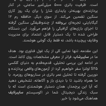
است. ظرفیت باتری ۵۰۰۰ میلی‌آمپر ساعتی، در کنار
پردازنده‌ی بهینه‌تر، پایداری شارژ را برای یک روز کاری
سنگین تضمین می‌کند. از سوی دیگر، حافظه رم ۱۲
گیگابایتی، تجربه‌ای بی‌وقفه از چندوظیفگی سنگین گرفته
تا اجرای بازی‌های گرافیکی را فراهم می‌آورد. این دستگاه
طراحی شده تا یک دستیار قابل اعتماد برای مدیریت
وظایف پیچیده باشد، نه فقط یک گوشی هوشمند.
این مقدمه، تنها نمایی کلی از یک غول فناوری بود. هدف
ما در
سایبرشاپ
، فراتر از معرفی مشخصات روی کاغذ است.
در ادامه این بررسی تحلیلی، قدم‌به‌قدم به دنیای گلکسی
S25 اولترا سفر خواهیم کرد؛ از آزمون‌های واقعی پردازنده و
دوربین گرفته تا تحلیل عمر باتری در سناریوهای روزمره. با
ما همراه باشید تا با دیدی باز و آگاهانه، تشخیص دهید
که آیا این پرچمدار، همان دستیار هوشمندی است که با
سبک زندگی دیجیتال شما در اکوسیستم
سایبرلایف
هماهنگ می‌شود یا خیر.