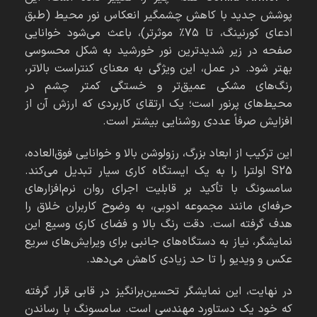
پوشش جدید با کاهش چشمگیر انعکاس نور محیط (طبق
ادعای کورنینگ، تا ۷۵٪ موثرتر)، باعث می‌شود خوانایی
صفحه در زیر شدیدترین نور خورشید به شکل محسوسی
بهتر شود. در عمل، این ویژگی به معنای کنتراست بالاتر،
رنگ‌های مشکی عمیق‌تر و خستگی کمتر چشم در
محیط‌های پرنور است؛ یک ارتقای کاربردی که ارزش آن از
افزایش صرفاً عددی روشنایی بیشتر است.
این ترکیب از ابعاد بزرگ، رزولوشن بالا و خوانایی فوق‌العاده،
S25 اولترا را به یک ایستگاه کاری سیار تبدیل می‌کند.
سامسونگ با تأکید بر قابلیت اجرای روان نرم‌افزارهای
حرفه‌ای مانند مجموعه ادوبی، به وضوح کاربران خلاق را
هدف گرفته است. دقت رنگ بالا و فضای کاری وسیع این
نمایشگر، نیاز به دستگاه‌های جانبی برای ویرایش‌های سریع
عکس و ویدیو را تا حد زیادی کاهش می‌دهد.
در نهایت، این نمایشگر تحسین‌برانگیز در قابی قرار گرفته
که خود یک دستاورد مهندسی است. سامسونگ با رساندن