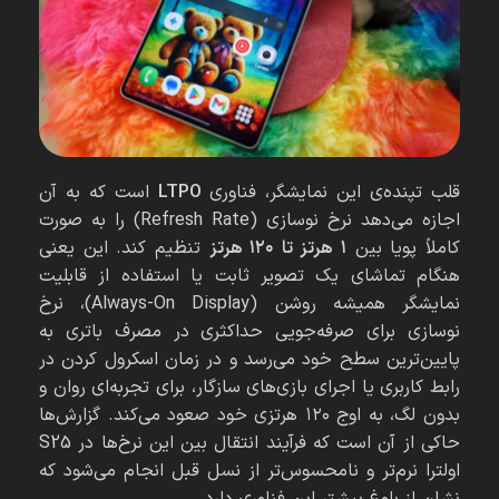
قلب تپنده‌ی این نمایشگر، فناوری
LTPO
است که به آن
اجازه می‌دهد نرخ نوسازی (Refresh Rate) را به صورت
کاملاً پویا بین
۱ هرتز تا ۱۲۰ هرتز
تنظیم کند. این یعنی
هنگام تماشای یک تصویر ثابت یا استفاده از قابلیت
نمایشگر همیشه روشن (Always-On Display)، نرخ
نوسازی برای صرفه‌جویی حداکثری در مصرف باتری به
پایین‌ترین سطح خود می‌رسد و در زمان اسکرول کردن در
رابط کاربری یا اجرای بازی‌های سازگار، برای تجربه‌ای روان و
بدون لگ، به اوج ۱۲۰ هرتزی خود صعود می‌کند. گزارش‌ها
حاکی از آن است که فرآیند انتقال بین این نرخ‌ها در S25
اولترا نرم‌تر و نامحسوس‌تر از نسل قبل انجام می‌شود که