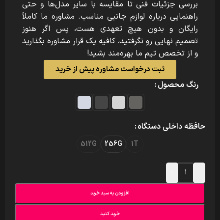
بررسی جزئیات فنی تا مقایسه با سایر مدل‌ها و حتی
راهنمایی درباره لوازم جانبی مناسب. مشاوره ما کاملاً
رایگان و بدون هیچ تعهدی هست، پس اگر هنوز
تصمیم نهایی رو نگرفتید، کافیه یک قرار مشاوره بگذارید
و از تخصص تیم ما بهره‌مند بشید!
ثبت درخواست مشاوره پیش از خرید
رنگ محصول
حافظه داخلی دستگاه
512G
256G
1T
+
-
افزودن به سبد خرید
خرید کنید