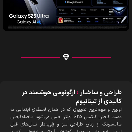
طراحی و ساختار
:
ارگونومی هوشمند در
کالبدی از تیتانیوم
اولین و مهم‌ترین تغییری که در همان لحظه‌ی ابتدایی به
دست گرفتن گلکسی S25 اولترا حس می‌شود، فاصله‌گرفتن
سامسونگ از زبان طراحی تیز و زاویه‌دار نسل‌های قبل
است. این بار، با چهار گوشه‌ی گردتر و لبه‌هایی که با