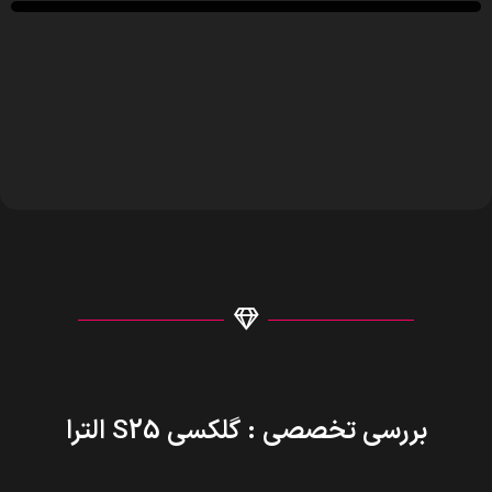
بررسی تخصصی : گلکسی S25 الترا