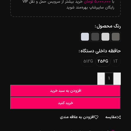
با
5,000,000
تومان
خرید بیشتر از سرویس حمل و نقل VIP
رایگان سایبرشاپ بهره‌مند شوید
رنگ محصول
حافظه داخلی دستگاه
512G
256G
1T
+
-
افزودن به سبد خرید
خرید کنید
مقایسه
افزودن به علاقه مندی