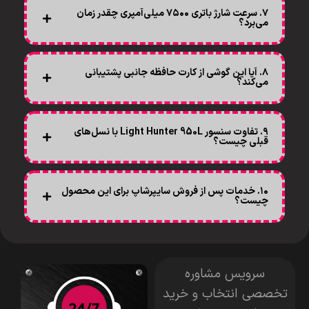
۷. سرعت شارژ باتری ۷۵۰۰ میلی‌آمپری چقدر زمان
می‌برد؟
۸. آیا این گوشی از کارت حافظه جانبی پشتیبانی
می‌کند؟
۹. تفاوت سنسور Light Hunter 950L با نسل‌های
قبلی چیست؟
۱۰. خدمات پس از فروش سایپرشاپ برای این محصول
چیست؟
سرویس مشاوره
تخصصی انتخاب و خرید