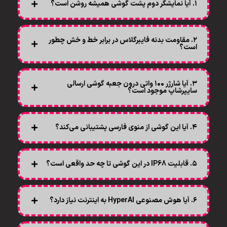
۱. آیا نمایشگر دوم پشت گوشی همیشه روشن است؟
۲. مقاومت بدنه فایبرگلاس در برابر خط و خش چطور
است؟
۳. آیا شارژر ۱۰۰ واتی درون جعبه گوشی ارسالی
سایپرشاپ موجود است؟
۴. آیا این گوشی از منوی فارسی پشتیبانی می‌کند؟
۵. قابلیت IP68 در این گوشی تا چه حد واقعی است؟
۶. آیا هوش مصنوعی HyperAI به اینترنت نیاز دارد؟