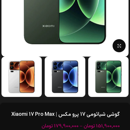
بزرگنمایی تصویر
گوشی شیائومی 17 پرو مکس | Xiaomi 17 Pro Max
151,900,000
تومان
–
179,900,000
تومان