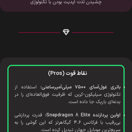
چشیدن لذت آپدیت بودن با تکنولوژی
نقاط قوت (Pros)
باتری غول‌آسای ۷۵۰۰ میلی‌آمپرساعتی:
استفاده از
تکنولوژی سیلیکون-کربن که ظرفیت فوق‌العاده‌ای را در
بدنه‌ای باریک جا داده است.
اولین پردازنده Snapdragon 8 Elite:
قدرت پردازشی
بی‌رقیب با فرکانس ۴.۶ گیگاهرتز که این گوشی را به
سریع‌ترین موبایل جهان تبدیل کرده است.