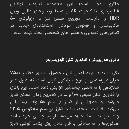
ماکرو ایده‌آل است. این مجموعه قدرتمند توانایی
فیلم‌برداری با کیفیت
8K
و ضبط ویدیوهای دالبی ویژن
HDR را داراست. دوربین سلفی نیز با رزولوشن 50
مگاپیکسل و فوکوس خودکار، استانداردی جدید در
تماس‌های تصویری و عکس‌های شخصی ایجاد کرده است.
باتری غول‌پیکر و فناوری شارژ فوق‌سریع
یکی از نقاط قوت اصلی این محصول، باتری عظیم
7500
میلی‌آمپرساعتی
از نوع سیلیکون-کربن است که طول عمر
شارژدهی را به شکلی چشمگیر افزایش داده است. این باتری
با فناوری شارژ سیمی
100
وات
در کمترین زمان ممکن شارژ
می‌شود و همچنین از شارژ بی‌سیم 50 وات پشتیبانی
می‌کند. قابلیت منحصر‌به‌فرد
شارژ بی‌سیم معکوس 22.5
وات
نیز به شما اجازه می‌دهد لوازم جانبی خود مانند
هدفون‌ها را به سادگی با قرار دادن روی پشت گوشی شارژ