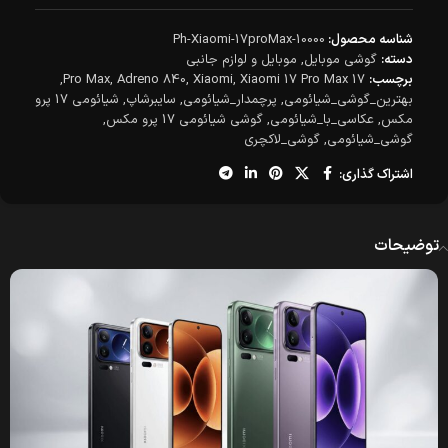
شناسه محصول:
Ph-Xiaomi-17proMax-10000
دسته:
گوشی موبایل
,
موبایل و لوازم جانبی
برچسب:
17 Pro Max
Xiaomi 17 Pro Max
,
Xiaomi
,
Adreno 840
,
,
بهترین_گوشی_شیائومی
,
پرچمدار_شیائومی
,
سایبرشاپ
,
شیائومی 17 پرو
مکس
,
عکاسی_با_شیائومی
,
گوشی شیائومی 17 پرو مکس
,
گوشی_شیائومی
,
گوشی_لاکچری
اشتراک گذاری:
توضیحات