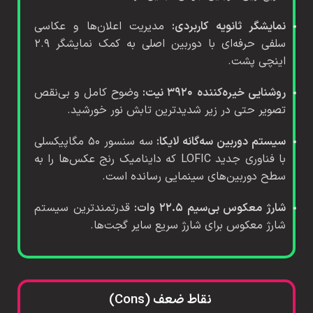
نمایشگر ثانویه کاربردی:
مدیریت اعلان‌ها و عکاسی
سلفی حرفه‌ای با دوربین اصلی به کمک نمایشگر ۲.۹
اینچی پشت.
روشنایی خیره‌کننده ۳۹۲۰ نیت:
وضوح کامل و بی‌نقص
تصویر حتی در زیر شدیدترین تابش نور خورشید.
سیستم دوربین سه‌گانه لایکا:
سه سنسور ۵۰ مگاپیکسلی
با فناوری جدید LOFIC که داینامیک رنج عکس‌ها را به
سطح دوربین‌های سینمایی رسانده است.
شارژ معکوس بی‌سیم ۲۲.۵ وات:
قدرتمندترین سیستم
شارژ معکوس برای شارژ سریع سایر گجت‌ها.
نقاط ضعف (Cons)