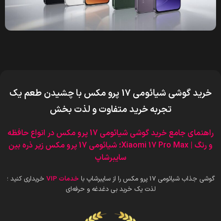
خرید گوشی شیائومی 17 پرو مکس
با چشیدن طعم یک
تجربه خرید متفاوت و لذت بخش
راهنمای جامع خرید گوشی شیائومی 17 پرو مکس در انواع حاف
ظه
و رنگ |
17 P
Xiaomi
ro Max؛ شیائومی 17 پرو مکس زیر ذره بین
سایبرشاپ
گوشی جذاب شیائومی 17 پرو مکس را از سایبرشاپ با
خدمات VIP
خریداری کنید ؛
لذت یک خرید بی دغدغه و حرفه‌ای