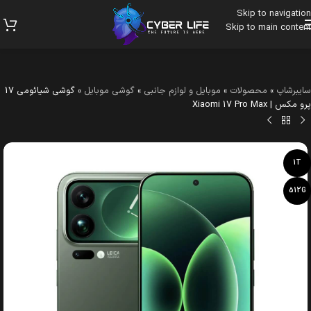
Skip to navigation
Skip to main content
سایبرشاپ
»
محصولات
»
موبایل و لوازم جانبی
»
گوشی موبایل
»
گوشی شیائومی 17
پرو مکس | Xiaomi 17 Pro Max
1T
512G