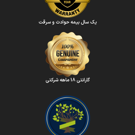
یک سال بیمه حوادث و سرقت
گارانتی 18 ماهه شرکتی