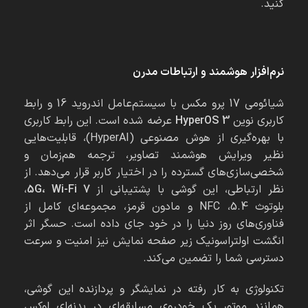
کنید.
نرم‌افزار هوشمند و ارتباطات مدرن
شیائومی 17 پرو مکس با سیستم‌عامل اندروید 16 و رابط
کاربری نوین
HyperOS 3
عرضه شده است. این رابط کاربری
با بهره‌گیری از هوش مصنوعی (HyperAI)، قابلیت‌هایی
نظیر ویرایش هوشمند تصاویر، ترجمه هم‌زمان و
شخصی‌سازی‌های گسترده را در اختیار کاربر قرار می‌دهد. از
نظر ارتباطی، این گوشی با پشتیبانی از
Wi-Fi 7
،
5G
،
بلوتوث 5.4، NFC و مادون قرمز، مجموعه‌ای کامل از
فناوری‌های روز دنیا را در خود جای داده است. حسگر اثر
انگشت اولتراسونیک زیر صفحه نمایش نیز امنیت و سرعت
دسترسی شما را تضمین می‌کند.
تکنولوژی به کار رفته در نمایشگر و پردازنده این گوشی،
همانند موتور یک خودروی مسابقه‌ای در بدنه‌ای لوکس