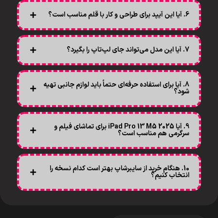
6. آیا این آیپد برای طراحی و کار با قلم مناسب است؟
7. آیا این مدل می‌تواند جای لپ‌تاپ را بگیرد؟
8. آیا برای استفاده حرفه‌ای حتماً باید لوازم جانبی تهیه
شود؟
9. آیا iPad Pro 13 M5 2025 برای تماشای فیلم و
سرگرمی هم مناسب است؟
10. هنگام خرید از سایبرشاپ بهتر است کدام نسخه را
انتخاب کنیم؟