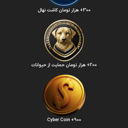
300+ هزار تومان کاشت نهال
200+ هزار تومان حمایت از حیوانات
900+ Cyber Coin