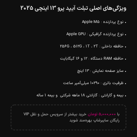
ویژگی‌های اصلی تبلت آیپد پرو 13 اینچی 2025
• نوع پردازنده : Apple M5
• نوع پردازنده گرافیکی : Apple GPU
• حافظه داخلی : 256G ، 512G ، 1T ، 2T
• حافظه RAM دستگاه : 12 و 16 گیگابایت
• سایز صفحه نمایش : 13 اینچ
• ظرفیت باتری : 10290 میلی‌آمپر ساعت
• بیمه و گارانتی : گارانتی 18 ماهه شرکتی و بیمه 1 ساله
با
5,000,000
تومان
خرید بیشتر از سرویس حمل و نقل VIP
رایگان سایبرشاپ بهره‌مند شوید