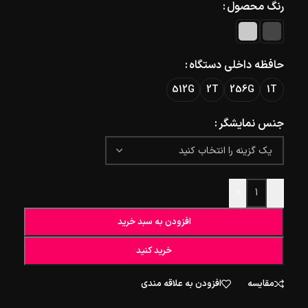
رنگ محصول
حافظه داخلی دستگاه
512G
2T
256G
1T
جنس نمایشگر
+
-
افزودن به سبد خرید
خرید کنید
مقایسه
افزودن به علاقه مندی