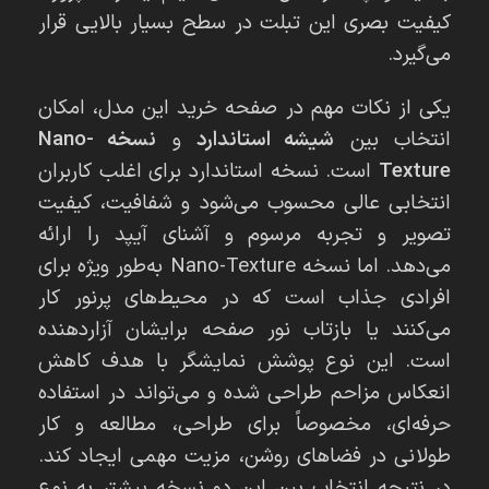
کیفیت بصری این تبلت در سطح بسیار بالایی قرار
می‌گیرد.
یکی از نکات مهم در صفحه خرید این مدل، امکان
انتخاب بین
شیشه استاندارد
و
نسخه Nano-
Texture
است. نسخه استاندارد برای اغلب کاربران
انتخابی عالی محسوب می‌شود و شفافیت، کیفیت
تصویر و تجربه مرسوم و آشنای آیپد را ارائه
می‌دهد. اما نسخه Nano-Texture به‌طور ویژه برای
افرادی جذاب است که در محیط‌های پرنور کار
می‌کنند یا بازتاب نور صفحه برایشان آزاردهنده
است. این نوع پوشش نمایشگر با هدف کاهش
انعکاس مزاحم طراحی شده و می‌تواند در استفاده
حرفه‌ای، مخصوصاً برای طراحی، مطالعه و کار
طولانی در فضاهای روشن، مزیت مهمی ایجاد کند.
در نتیجه انتخاب بین این دو نسخه بیشتر به نوع