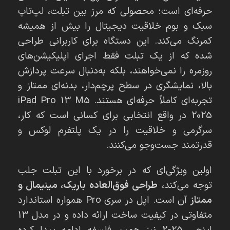
حرفه‌ای است؛ محصولی که مرز بین تبلت، لپ‌تاپ
سبک و بوم خلاقیت دیجیتال را بیش از همیشه
کمرنگ می‌کند. این دستگاه برای کاربرانی طراحی
شده که از یک تبلت فقط اجرای اپلیکیشن‌های
روزمره را نمی‌خواهند، بلکه به‌دنبال سرعت پردازش
بالا، نمایشگری در سطح پرچم‌دار، بدنه‌ای ممتاز و
تجربه‌ای کاملاً حرفه‌ای هستند. iPad Pro 13 M5
2025 در واقع انتخابی برای کسانی است که کار،
سرگرمی و خلاقیت را در یک پلتفرم لوکس و
قدرتمند جست‌وجو می‌کنند.
اولین ویژگی‌ای که در برخورد با این تبلت جلب
توجه می‌کند،
طراحی فوق‌العاده باریک، مینیمال و
ممتاز
آن است. اپل در سری Pro همواره استاندارد
متفاوتی در کیفیت ساخت ارائه داده و در مدل 13
اینچی 2025 نیز همین فلسفه ادامه پیدا کرده