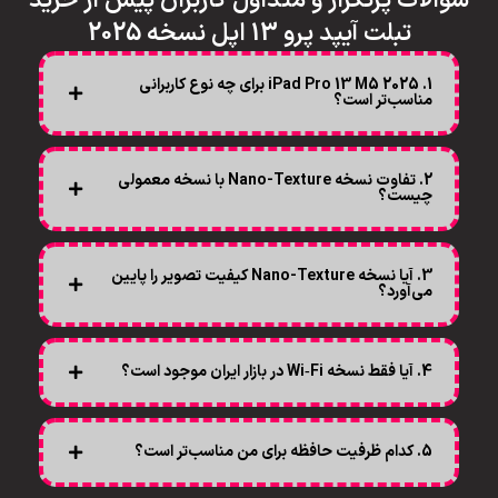
سوالات پرتکرار و متداول کاربران پیش از خرید
تبلت آیپد پرو 13 اپل نسخه 2025
1. iPad Pro 13 M5 2025 برای چه نوع کاربرانی
مناسب‌تر است؟
2. تفاوت نسخه Nano-Texture با نسخه معمولی
چیست؟
3. آیا نسخه Nano-Texture کیفیت تصویر را پایین
می‌آورد؟
4. آیا فقط نسخه Wi‑Fi در بازار ایران موجود است؟
5. کدام ظرفیت حافظه برای من مناسب‌تر است؟