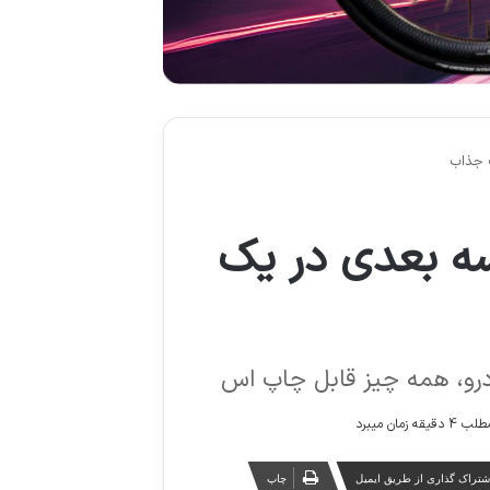
ب جذاب
سه بعدی در یک
ودرو، همه چیز قابل چاپ اس
زمان میبرد
شتراک گذاری از طریق ایمیل
چاپ