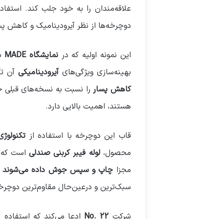
علاقه‌مندان را به خود جلب کند. استفاد
دوچرخه‌ها از نظر آیرودینامیک و کاهش پ
این نمونه اولیه که در
نمایشگاه MADE
به
بهینه‌سازی ویژگی‌های
آیرودینامیکی
آن تأ
کاهش پسار
را نسبت به نسخه‌های قبلی خود
هستند، اهمیت بالایی دارد.
قاب این دوچرخه با استفاده از
تکنولوژ
محصول،
لوله فیبر کربنی صندلی
است که ت
مجزا
چاپ و سپس جوش داده می‌شوند
ت
سبک‌ترین و درعین‌حال مقاوم‌ترین دوچرخه
شرکت
No. 22
ادعا می‌کند که استفاده ا