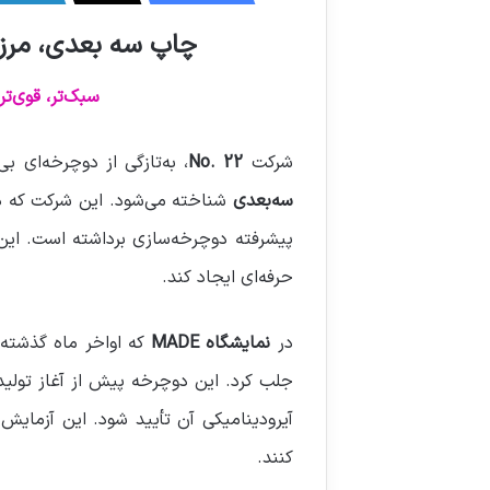
ا
چاپ سه بعدی، مرزها
ل
ا
ی
سبک‌تر، قوی‌ت
م
ی
شرکت
No. 22
، به‌تازگی از دوچرخه‌ای بی
ل
سه‌بعدی
شناخته می‌شود. این شرکت که در
پیشرفته دوچرخه‌سازی برداشته است. این 
حرفه‌ای ایجاد کند.
در
نمایشگاه MADE
که اواخر ماه گذشته ب
جلب کرد. این دوچرخه پیش از آغاز تولید
آیرودینامیکی آن تأیید شود. این آزمایش
کنند.