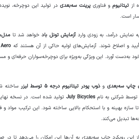
ه از
تیتانیوم
و فناوری
پرینت سه‌بعدی
در تولید این دوچرخه، نوید
سار است.
 نمایش درآمد، به زودی وارد
آزمایش تونل باد
خواهد شد تا
مدل‌سا
یید و اصلاح شوند. آزمایش‌های اولیه حاکی از آن هستند که
 Aero
 به‌دست آورد. این ویژگی به‌ویژه برای دوچرخه‌سواران حرفه‌ای و مسا
ی چاپ سه‌بعدی
و
ذوب پودر تیتانیوم درجه 5 توسط لیزر
ساخته شده
وسط شرکتی به نام
July Bicycles
تولید شده است. در نسخه نهایی
ا سازه بهینه و با استحکام بالایی ساخته شود. این ترکیب مواد و فن
‌ها تبدیل می‌کند.
ز این رویکرد چاپ سه‌بعدی به آن‌ها این امکان را می‌دهد تا در ص