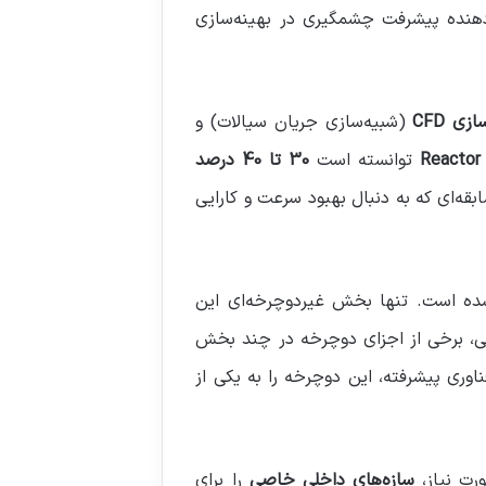
دهنده پیشرفت چشمگیری در بهینه‌سازی
زی CFD
(شبیه‌سازی جریان سیالات) و
Reactor
توانسته است
30 تا 40 درصد
بقه‌ای که به دنبال بهبود سرعت و کارایی
 است. تنها بخش غیردوچرخه‌ای این
، برخی از اجزای دوچرخه در چند بخش
اوری پیشرفته، این دوچرخه را به یکی از
ورت نیاز،
سازه‌های داخلی خاصی
را برای