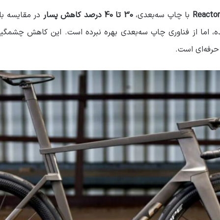
Reactor
با چاپ سه‌بعدی،
30 تا 40 درصد کاهش پسار
در مقایسه با
 اما از فناوری چاپ سه‌بعدی بهره نبرده است. این کاهش چشمگی
 حرفه‌ای است.