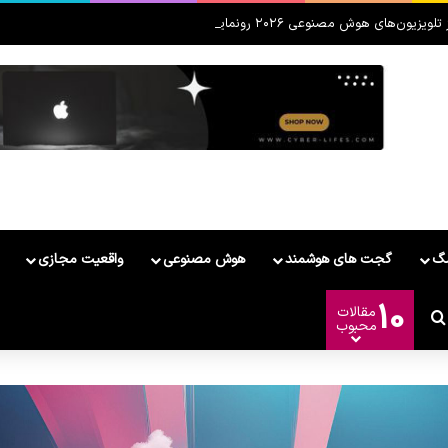
لویزیون‌های هوش مصنوعی ۲۰۲۶ رونمایی کرد
مگ
گجت های هوشمند
هوش مصنوعی
واقعیت مجازی
10
مقالات
شمند
ییر پوسته
جستجو برای
محبوب