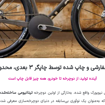
ه توسط چاپگر 3 بعدی، محدودیت‌ها را از بین می‌برد
آینده تولید: از دوچرخه تا خودرو، همه چیز قابل چاپ است
نیویورک واقع شده، به‌تازگی از اولین دوچرخه
تیتانیومی ساخته‌شده 
به‌عنوان یک نوآوری بی‌سابقه در دنیای دوچرخه‌سازی معرفی شده،