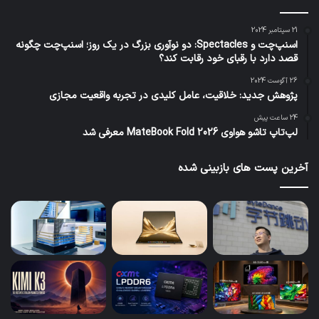
21 سپتامبر 2024
اسنپ‌چت و Spectacles: دو نوآوری بزرگ در یک روز؛ اسنپ‌چت چگونه
قصد دارد با رقبای خود رقابت کند؟
26 آگوست 2024
پژوهش جدید: خلاقیت، عامل کلیدی در تجربه واقعیت مجازی
24 ساعت پیش
لپ‌تاپ تاشو هواوی MateBook Fold 2026 معرفی شد
آخرین پست های بازبینی شده