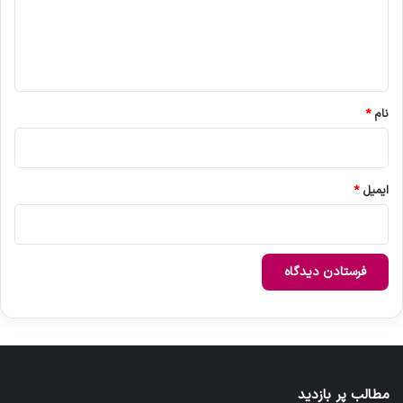
گ
ا
ه
*
نام
*
ایمیل
*
مطالب پر بازدید