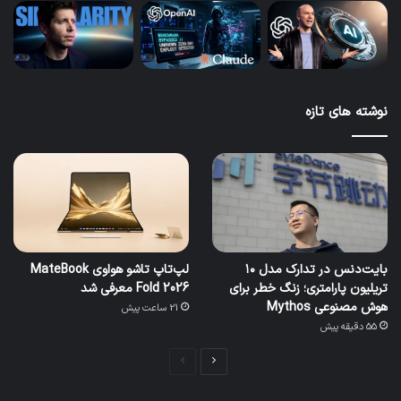
نوشته های تازه
بایت‌دنس در تدارک مدل ۱۰
لپ‌تاپ تاشو هواوی MateBook
تریلیون پارامتری؛ زنگ خطر برای
Fold 2026 معرفی شد
هوش مصنوعی Mythos
21 ساعت پیش
55 دقیقه پیش
صفحه
صفحه
بعدی
قبلی