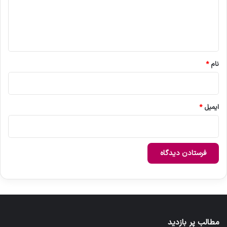
گ
ا
ه
*
نام
*
ایمیل
*
مطالب پر بازدید