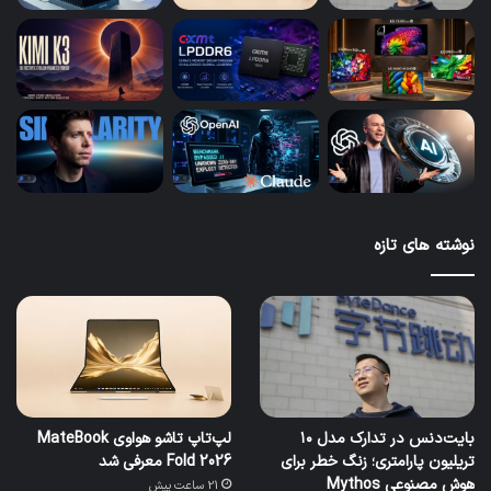
نوشته های تازه
بایت‌دنس در تدارک مدل ۱۰
لپ‌تاپ تاشو هواوی MateBook
تریلیون پارامتری؛ زنگ خطر برای
Fold 2026 معرفی شد
هوش مصنوعی Mythos
21 ساعت پیش