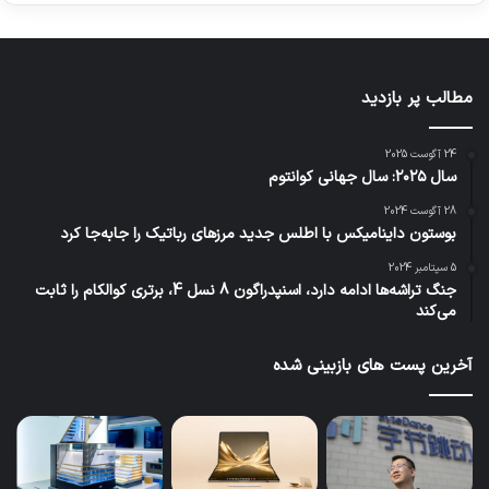
مطالب پر بازدید
24 آگوست 2025
سال ۲۰۲۵: سال جهانی کوانتوم
28 آگوست 2024
بوستون داینامیکس با اطلس جدید مرزهای رباتیک را جابه‌جا کرد
5 سپتامبر 2024
جنگ تراشه‌ها ادامه دارد، اسنپدراگون 8 نسل 4، برتری کوالکام را ثابت
می‌کند
آخرین پست های بازبینی شده