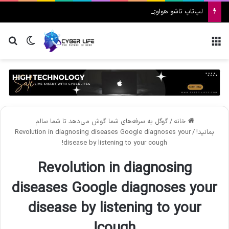
لپ‌تاپ تاشو هواوی MateBook Fold 2026 معرفی شد
منو
تغییر پ
جس
خانه
/
گوگل به سرفه‌های شما گوش می‌دهد تا شما سالم
بمانید!
/
Revolution in diagnosing diseases Google diagnoses your
disease by listening to your cough!
Revolution in diagnosing
diseases Google diagnoses your
disease by listening to your
cough!