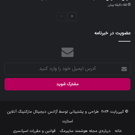
55 دقیقه پیش
صفحه
صفحه
بعدی
قبلی
عضویت در خبرنامه
آدرس
ایمیل
خود
را
وارد
کنید
© کپی‌رایت 2026
طراحی و پشتیبانی توسط
آژانس دیجیتال مارکتینگ آنلاین
استارت
خانه
درباره‌ی مجله هوشمند سایبرمگ
قوانین و مقررات اسپانسری