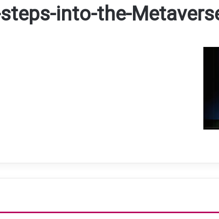
teps-into-the-Metavers