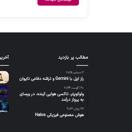
مطالب پر بازدید
آخرین
3 دسامبر 2025
راز اپل با Gemini و تراشه دفاعی تایوان
30 آگوست 2024
ولوکوپتر، تاکسی هوایی آینده، در ورسای
به پرواز درآمد
27 ژوئن 2026
هوش مصنوعی فیزیکی Halos