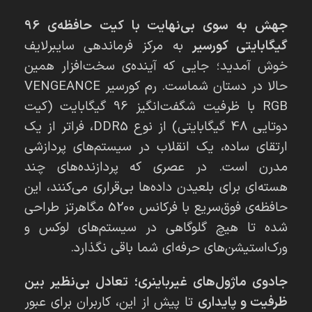
جهش به سوی بی‌نهایت با کیت حافظه‌ی 96
گیگابایتی کورسیر
به مرکز فرماندهی سایبرلایف
خوش آمدید؛ جایی که آینده‌ی سخت‌افزار همین
حالا در دستان شماست. رم کورسیر VENGEANCE
RGB با ظرفیت شگفت‌انگیز 96 گیگابایت (کیت
دوتایی 48 گیگابایتی) از نوع DDR5، فراتر از یک
ارتقای ساده، یک انقلاب در سیستم‌های پردازشی
مدرن است. در عصری که پردازنده‌های چند
هسته‌ای برای بلعیدن داده‌ها بی‌قراری می‌کنند، این
حافظه‌ی فوق‌سریع با فرکانس 5200 مگاهرتز طراحی
شده تا هیچ گلوگاهی در سیستم‌های لوکس و
ورک‌استیشن‌های حرفه‌ای شما باقی نگذارد.
جادوی ماژول‌های غیرباینری؛ تعادل بی‌نظیر بین
ظرفیت و پایداری
تا پیش از این، کاربران برای عبور