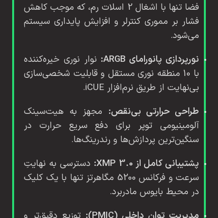
فضا تنها با اشغال 2 اسلات رم، که موجب کاهش
فشار بر مموری کنترلر و افزایش پایداری سیستم
می‌شود.
نورپردازی پانورامای ARGB:
نوار نوری خیره‌کننده
با 10 منطقه نوری مستقل و قابلیت شخصی‌سازی
بی‌نهایت از طریق نرم‌افزار iCUE.
طراحی حرارتی بی‌نقص:
مجهز به هیت‌سینک
آلومینیومی توپر برای دفع سریع حرارت در
سنگین‌ترین پردازش‌ها و رندرینگ‌ها.
پشتیبانی کامل از XMP 3.0:
دسترسی به نهایتِ
سرعت و فرکانس 5200 مگاهرتز تنها با یک کلیک
در محیط بایوس مادربرد.
مدیریت توان داخلی (PMIC):
توزیع دقیق‌تر و