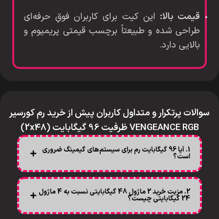
قیمت بالا:
این کیت برای کاربران فوقِ حرفه‌ای
طراحی شده و طبیعتاً برچسب قیمتی پریمیوم و
بالایی دارد.
سوالات پرتکرار و متداول کاربران پیش از خرید رم کورسیر
VENGEANCE RGB ظرفیت 96 گیگابایت (2x48)
1. آیا 96 گیگابایت رم برای سیستم‌های گیمینگ ضروری
است؟
2. مزیت خرید 2 ماژول 48 گیگابایتی نسبت به 4 ماژول
24 گیگابایتی چیست؟