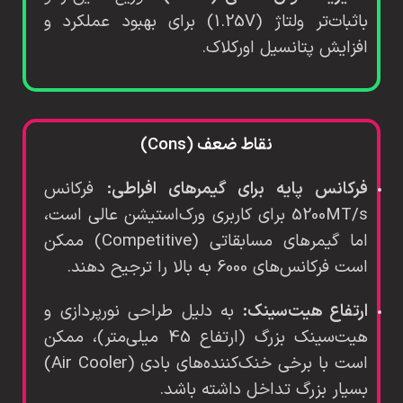
باثبات‌تر ولتاژ (1.25V) برای بهبود عملکرد و
افزایش پتانسیل اورکلاک.
نقاط ضعف (Cons)
فرکانس پایه برای گیمرهای افراطی:
فرکانس
5200MT/s برای کاربری ورک‌استیشن عالی است،
اما گیمرهای مسابقاتی (Competitive) ممکن
است فرکانس‌های 6000 به بالا را ترجیح دهند.
ارتفاع هیت‌سینک:
به دلیل طراحی نورپردازی و
هیت‌سینک بزرگ (ارتفاع 45 میلی‌متر)، ممکن
است با برخی خنک‌کننده‌های بادی (Air Cooler)
بسیار بزرگ تداخل داشته باشد.