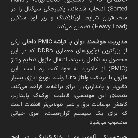
Sorted) انتخاب شده‌اند، یکپارچگی سیگنال را در
سخت‌ترین شرایط اورکلاکینگ و زیر لودِ سنگین
(Heavy Load) تضمین می‌کند.
مدیریت هوشمند توان با تراشه PMIC داخلی
یکی
از بزرگترین نوآوری‌های معماری DDR5 که در این
محصول به تکامل رسیده، انتقال ماژول تنظیم ولتاژ
(PMIC) از مادربرد به خودِ کیت رم است. این
ماژول با دریافت ولتاژ 1.25 ولت، توزیع انرژی بسیار
دقیق‌تر و پایدارتری را برای تراشه‌ها فراهم می‌کند.
نتیجه‌ی این مهندسی، قابلیت اورکلاک پایدارتر،
کاهش نوسانات برق و عمر طولانی‌تر قطعات است
که برای یک سیستم گران‌قیمت، امری حیاتی
محسوب می‌شود.
هیت‌سینک آلومینیومی؛ خنک‌کنندگی در اوج