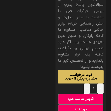
سوالاتتون پاسخ بدیم؛ از
بررسی جزئیات فنی تا
مقایسه با سایر مدل‌ها و
حتی راهنمایی درباره لوازم
جانبی مناسب. مشاوره ما
کاملاً رایگان و بدون هیچ
تعهدی هست، پس اگر هنوز
تصمیم نهایی رو نگرفتید،
کافیه یک قرار مشاوره
بگذارید و از تخصص تیم ما
بهره‌مند بشید!
ثبت درخواست
مشاوره پیش از خرید
+
-
افزودن به سبد خرید
خرید کنید