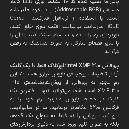
پانوراما تعبیه شده که 10 منطقه نوری LED کاملاً
مستقل (Addressable RGB) را در خود جای داده
است. با استفاده از نرم‌افزار قدرتمند Corsair
iCUE، می‌توانید بی‌نهایت افکت نوری خلق کنید،
نورپردازی رم را با دمای سیستم سینک کنید یا آن را
با سایر قطعاتِ سازگار، به صورت هماهنگ به رقص
درآورید.
پروفایل Intel XMP 3.0؛ اورکلاک فقط با یک کلیک
آیا از تنظیمات پیچیده‌ی بایوس فراری هستید؟ این
رم مجهز به پروفایل از پیش‌تعریف‌شده‌ی Intel
XMP 3.0 است. شما می‌توانید تنها با فشردن یک
کلیک در محیط بایوس مادربرد، رم خود را به
فرکانس 5200 مگاهرتز برسانید. ما در سایبرلایف،
این کیت رویایی را نه فقط به عنوان یک قطعه،
بلکه به عنوان کلیدِ ورود شما به دنیای پردازش‌های