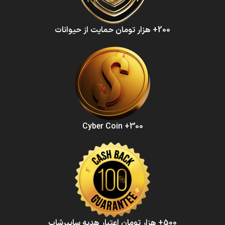
200+ هزار تومان حمایت از حیوانات
300+ Cyber Coin
500+ هزار تومان اعتبار هدیه سایبرشاپ