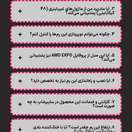
3. آیا مادربرد من از ماژول‌های غیرباینری (48
گیگابایتی) پشتیبانی می‌کند؟
4. چگونه می‌توانم نورپردازی این رم‌ها را کنترل کنم؟
5. آیا این مدل از پروفایل AMD EXPO نیز پشتیبانی
می‌کند؟
6. آیا نصب و راه‌اندازی این رم نیاز به تخصص دارد؟
7. گارانتی و ضمانت این محصول در سایبرشاپ به چه
صورت است؟
8. ارتفاع این رم چقدر است؟ آیا با خنک‌کننده بادی
پردازنده من تداخل دارد؟