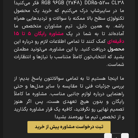
RGB 96GB (2x48) DDR5-5200 CL38
فکر می‌کنید!
ما در سایبرشاپ درک می‌کنیم که خرید یک محصول
تکنولوژی سطح بالا ممکنه با سوالات و تردیدهایی همراه
باشه. به همین دلیل، تیم مشاوران متخصص ما
آماده‌اند تا به شما در یک
مشاوره رایگان 5 تا 15
دقیقه‌ای
کمک کنند تا تمامی اطلاعات لازم رو درباره این
محصول
دریافت کنید. با این مشاوره، می‌تونید مطمئن
بشید که انتخاب‌تون کاملاً متناسب با نیازها و انتظارات
شماست.
ما اینجا هستیم تا به تمامی سوالاتتون پاسخ بدیم؛ از
بررسی جزئیات فنی تا مقایسه با سایر مدل‌ها و حتی
راهنمایی درباره لوازم جانبی مناسب. مشاوره ما کاملاً
رایگان و بدون هیچ تعهدی هست، پس اگر هنوز
تصمیم نهایی رو نگرفتید، کافیه یک قرار مشاوره بگذارید
و از تخصص تیم ما بهره‌مند بشید!
ثبت درخواست مشاوره پیش از خرید