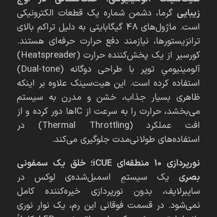
زیبایی
گرما، دشمن شماره یک قطعات الکترونیکی
است. ماژول‌های 48 گیگابایتی به دلیل تراکم بالای
ترانزیستورها، نیازمند دفع حرارت حرفه‌ای هستند.
کورسیر از یک پخش‌کننده حرارت (Heatspreader)
آلومینیومیِ توپر با طراحی دوگانه (Dual-tone)
استفاده کرده است. این هیت‌سینک علاوه بر اینکه
ظاهری بسیار جذاب، خشن و مدرن به سیستم
می‌بخشد، حرارت را به سرعت از ICها دور کرده و از
افت عملکرد (Thermal Throttling) در
استفاده‌های طولانی‌مدت جلوگیری می‌کند.
نورپردازی 10 منطقه‌ای iCUE؛ خلق یک سمفونی
بصری
یک سیستمِ اسمبل‌شده‌ی لوکس در
سایبرلایف، بدون نورپردازی خیره‌کننده کامل
نمی‌شود. در قسمت فوقانی این رم، یک نوار نوری