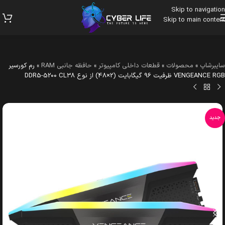
Skip to navigation
Skip to main content
سایبرشاپ
»
محصولات
»
قطعات داخلی کامپیوتر
»
حافظه جانبی RAM
»
رم کورسیر
VENGEANCE RGB ظرفیت 96 گیگابایت (2×48) از نوع DDR5-5200 CL38
جدید