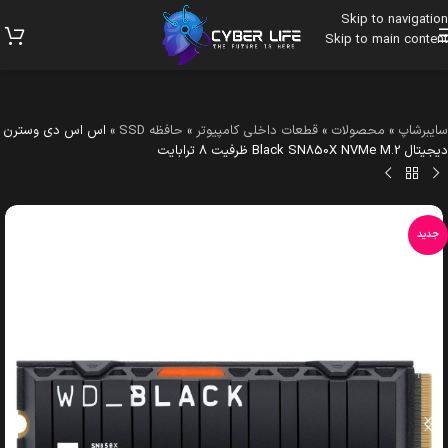
Skip to navigation
Skip to main content
سایبرشاپ
»
محصولات
»
قطعات داخلی کامپیوتر
»
حافظه SSD
»
اس اس دی وسترن
دیجیتال Black SN850X NVMe M.2 ظرفیت 8 ترابایت
جدید