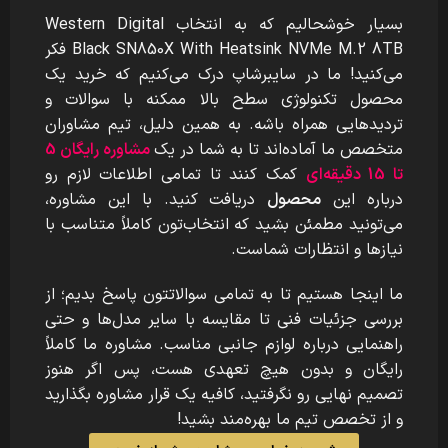
بسیار خوشحالیم که به انتخاب Western Digital
Black SN850X With Heatsink NVMe M.2 8TB
فکر
می‌کنید! ما در سایبرشاپ درک می‌کنیم که خرید یک
محصول تکنولوژی سطح بالا ممکنه با سوالات و
تردیدهایی همراه باشه. به همین دلیل، تیم مشاوران
متخصص ما آماده‌اند تا به شما در یک
مشاوره رایگان 5
تا 15 دقیقه‌ای
کمک کنند تا تمامی اطلاعات لازم رو
درباره این
محصول
دریافت کنید. با این مشاوره،
می‌تونید مطمئن بشید که انتخاب‌تون کاملاً متناسب با
نیازها و انتظارات شماست.
ما اینجا هستیم تا به تمامی سوالاتتون پاسخ بدیم؛ از
بررسی جزئیات فنی تا مقایسه با سایر مدل‌ها و حتی
راهنمایی درباره لوازم جانبی مناسب. مشاوره ما کاملاً
رایگان و بدون هیچ تعهدی هست، پس اگر هنوز
تصمیم نهایی رو نگرفتید، کافیه یک قرار مشاوره بگذارید
و از تخصص تیم ما بهره‌مند بشید!