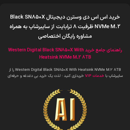
خرید اس اس دی وسترن دیجیتال Black SN850X
NVMe M.2 ظرفیت 8 ترابایت
از سایبرشاپ به همراه
مشاوره رایگان اختصاصی
راهنمای جامع خرید Western Digital Black SN850X With
Heatsink NVMe M.2 8TB
Western Digital Black SN850X With Heatsink NVMe M.2 8TB را از
سایبرشاپ با
خدمات VIP
خریداری کنید ؛ لذت یک خرید بی دغدغه و حرفه‌ای