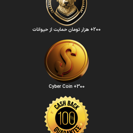
200+ هزار تومان حمایت از حیوانات
300+ Cyber Coin