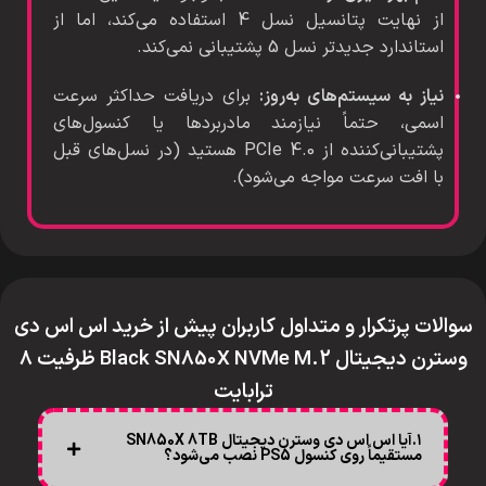
از نهایت پتانسیل نسل 4 استفاده می‌کند، اما از
استاندارد جدیدتر نسل 5 پشتیبانی نمی‌کند.
نیاز به سیستم‌های به‌روز:
برای دریافت حداکثر سرعت
اسمی، حتماً نیازمند مادربردها یا کنسول‌های
پشتیبانی‌کننده از PCIe 4.0 هستید (در نسل‌های قبل
با افت سرعت مواجه می‌شود).
سوالات پرتکرار و متداول کاربران پیش از خرید اس اس دی
وسترن دیجیتال Black SN850X NVMe M.2 ظرفیت 8
ترابایت
۱.آیا اس اس دی وسترن دیجیتال SN850X 8TB
مستقیماً روی کنسول PS5 نصب می‌شود؟