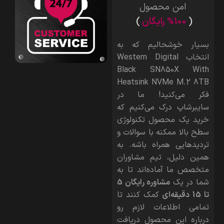
امن محصول
(
%100 رایگان
)
بسیار خوشحالیم که به
انتخاب Western Digital
Black SN850X With
Heatsink NVMe M.2 8TB
فکر می‌کنید! ما در
سایبرشاپ درک می‌کنیم که
خرید یک محصول تکنولوژی
سطح بالا ممکنه با سوالات و
تردیدهایی همراه باشه. به
همین دلیل، تیم مشاوران
متخصص ما آماده‌اند تا به
شما در یک
مشاوره رایگان 5
تا 15 دقیقه‌ای
کمک کنند تا
تمامی اطلاعات لازم رو
درباره این محصول دریافت