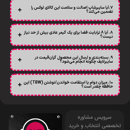
۷.آیا سایبرشاپ اصالت و سلامت این کالای لوکس را
تضمین می‌کند؟
۸. آیا 8 ترابایت فضا برای یک گیمر عادی بیش از حد نیاز
نیست؟
۹. بسته‌بندی و ارسال این محصول گران‌قیمت در
سایبرلایف چگونه انجام می‌شود؟
۱۰. میزان دوام یا استقامت خواندن/نوشتن (TBW) این
حافظه چقدر است؟
سرویس مشاوره
تخصصی انتخاب و خرید