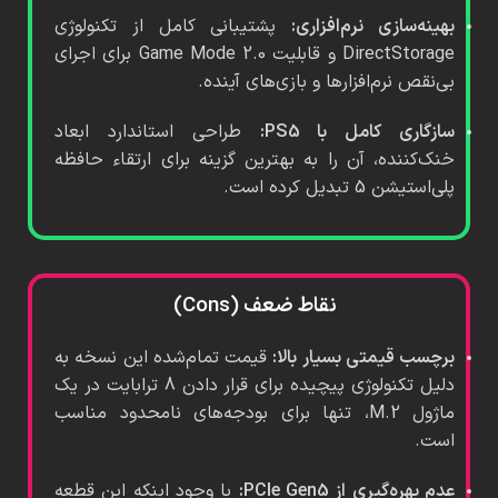
بهینه‌سازی نرم‌افزاری:
پشتیبانی کامل از تکنولوژی
DirectStorage و قابلیت Game Mode 2.0 برای اجرای
بی‌نقص نرم‌افزارها و بازی‌های آینده.
سازگاری کامل با PS5:
طراحی استاندارد ابعاد
خنک‌کننده، آن را به بهترین گزینه برای ارتقاء حافظه
پلی‌استیشن 5 تبدیل کرده است.
نقاط ضعف (Cons)
برچسب قیمتی بسیار بالا:
قیمت تمام‌شده این نسخه به
دلیل تکنولوژی پیچیده برای قرار دادن 8 ترابایت در یک
ماژول M.2، تنها برای بودجه‌های نامحدود مناسب
است.
عدم بهره‌گیری از PCIe Gen5:
با وجود اینکه این قطعه