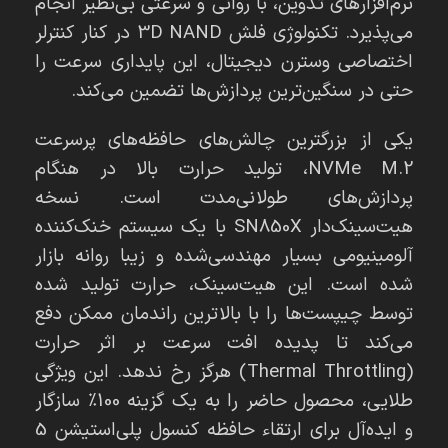
نرم‌افزارهای تدوین، با روانی و سرعتی بی‌نظیر انجام
می‌پذیرد. تکنولوژی فلش 3D NAND در کنار کنترلر
اختصاصی وسترن دیجیتال، این پایداری سرعت را
حتی در سنگین‌ترین پردازش‌ها تضمین می‌کند.
یکی از بزرگترین چالش‌های حافظه‌های پرسرعت
NVMe M.2، تولید حرارت بالا در هنگام
پردازش‌های طولانی‌مدت است. نسخه
هیت‌سینک‌دار SN850X با یک سیستم خنک‌کننده
آلومینیومی بسیار مهندسی‌شده و زیبا روانه بازار
شده است. این هیت‌سینک، حرارت تولید شده
توسط چیپست‌ها را با بالاترین راندمان ممکن دفع
می‌کند تا پدیده افت سرعت بر اثر حرارت
(Thermal Throttling) هرگز رخ ندهد. این ویژگی
طلایی، محصول حاضر را به یک گزینه 100٪ سازگار
و ایده‌آل برای ارتقاء حافظه کنسول پلی‌استیشن 5