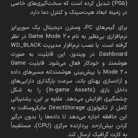
(PS5) تبدیل کرده است که سخت‌گیری‌های خاصی
در زمینه ابعاد هیت‌سینک و کنترل دما دارد.
برای گیمرهای PC، وسترن دیجیتال یک سورپرایز
نرم‌افزاری بی‌نظیر به نام Game Mode 2.0 در نظر
گرفته است. با نصب نرم‌افزار مدیریت WD_BLACK
Dashboard در ویندوز، این قابلیت به صورت
هوشمند و خودکار فعال می‌شود. قابلیت Game
Mode 2.0 با پیش‌بینی هوشمندانه مسیرهای داده
و آزادسازی پهنای باند، سرعت بارگذاری دارایی‌های
داخل بازی (In-game Assets) را به شکل
چشمگیری افزایش می‌دهد. علاوه بر این، پشتیبانی
کامل از تکنولوژی DirectStorage مایکروسافت به
این حافظه اجازه می‌دهد تا داده‌ها را بدون درگیر
کردن بیش‌ازحد پردازنده مرکزی (CPU)، مستقیماً
به کارت گرافیک ارسال کند.