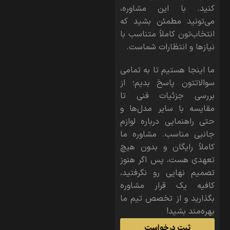
کنید. با این مشاوره،
می‌تونید مطمئن بشید که
انتخاب‌تون کاملاً متناسب با
نیازها و انتظارات شماست.
ما اینجا هستیم تا به تمامی
سوالاتتون پاسخ بدیم؛ از
بررسی جزئیات فنی تا
مقایسه با سایر مدل‌ها و
حتی راهنمایی درباره لوازم
جانبی مناسب. مشاوره ما
کاملاً رایگان و بدون هیچ
تعهدی هست، پس اگر هنوز
تصمیم نهایی رو نگرفتید،
کافیه یک قرار مشاوره
بگذارید و از تخصص تیم ما
بهره‌مند بشید!
ثبت درخواست