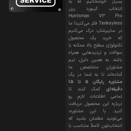
بسیار خوشحالیم که به
انتخاب کیبورد ریزر
Huntsman V3 Pro
Tenkeyless
فکر می‌کنید! ما
در سایبرشاپ درک می‌کنیم
که خرید یک محصول
تکنولوژی سطح بالا ممکنه با
سوالات و تردیدهایی همراه
باشه. به همین دلیل، تیم
مشاوران متخصص ما
آماده‌اند تا به شما در یک
مشاوره رایگان 5 تا 15
دقیقه‌ای
کمک کنند تا
تمامی اطلاعات لازم رو
درباره این محصول دریافت
کنید. با این مشاوره،
می‌تونید مطمئن بشید که
انتخاب‌تون کاملاً متناسب با