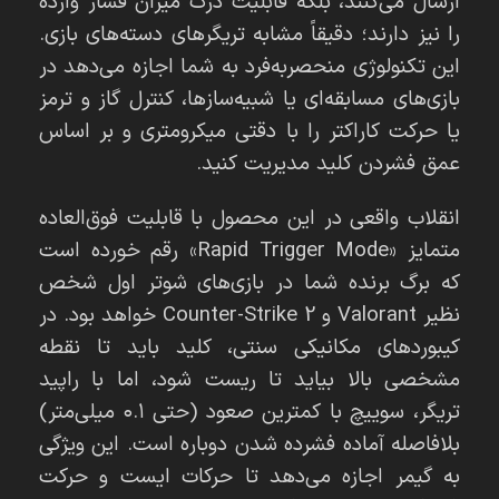
ارسال می‌کنند، بلکه قابلیت درک میزان فشار وارده
را نیز دارند؛ دقیقاً مشابه تریگرهای دسته‌های بازی.
این تکنولوژی منحصربه‌فرد به شما اجازه می‌دهد در
بازی‌های مسابقه‌ای یا شبیه‌سازها، کنترل گاز و ترمز
یا حرکت کاراکتر را با دقتی میکرومتری و بر اساس
عمق فشردن کلید مدیریت کنید.
انقلاب واقعی در این محصول با قابلیت فوق‌العاده
متمایز «Rapid Trigger Mode» رقم خورده است
که برگ برنده شما در بازی‌های شوتر اول شخص
نظیر Valorant و Counter-Strike 2 خواهد بود. در
کیبوردهای مکانیکی سنتی، کلید باید تا نقطه
مشخصی بالا بیاید تا ریست شود، اما با راپید
تریگر، سوییچ با کمترین صعود (حتی ۰.۱ میلی‌متر)
بلافاصله آماده فشرده شدن دوباره است. این ویژگی
به گیمر اجازه می‌دهد تا حرکات ایست و حرکت