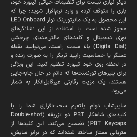
دیگر نیازی نیست برای تنظیمات حیاتی کیبورد خود،
بازی را متوقف کرده و وارد نرم‌افزار شوید؛ چرا که
این محصول به یک مانیتورینگ نوار LED Onboard
مجهز شده است. با استفاده از این نشانگرهای
نوری دیجیتال و کلیدهای مالتی‌مدیای چرخشی
(Digital Dial) بالا سمت راست، می‌توانید نقطه
عملگر یا حساسیت راپید تریگر را به صورت زنده و
در لحظه روی خود کیبورد تنظیم کنید. این ویژگی
برای پلیرهای تورنمنت‌ها که دائم در حال جابه‌جایی
هستند، یک مزیت رقابتی غیرقابل‌انکار به شمار
می‌رود.
سایبرشاپ دوام پلتفرم سخت‌افزاری شما را با
کلیدهای شاهکار PBT دو تزریقه (Double-shot
PBT Keycaps) تضمین می‌کند. این کلیدها از
متریالی ممتاز ساخته شده‌اند که در برابر سایش،