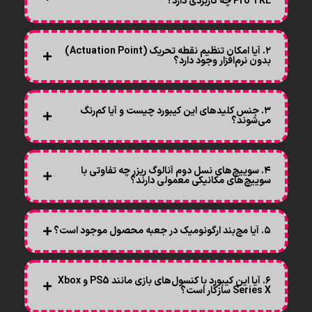
Pro TKL چه کاربردی دارد؟
۲. آیا امکان تنظیم نقطه تحریک (Actuation Point)
بدون نرم‌افزار وجود دارد؟
۳. جنس کلیدهای این کیبورد چیست و آیا کم‌رنگ
می‌شوند؟
۴. سوییچ‌های نسل دوم آنالوگ ریزر چه تفاوتی با
سوییچ‌های مکانیکی معمولی دارند؟
۵. آیا مچ‌بند ارگونومیک در جعبه محصول موجود است؟
۶. آیا این کیبورد با کنسول‌های بازی مانند PS5 و Xbox
Series X سازگار است؟