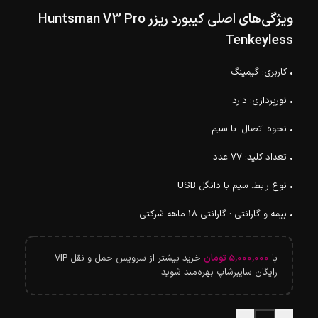
ویژگی‌های اصلی کیبورد ریزر Huntsman V3 Pro
Tenkeyless
• کاربری: گیمینگ
• نورپردازی: دارد
• نحوه اتصال: با سیم
• تعداد کلید: 77 عدد
• نوع رابط: سیم با دانگل USB
• بیمه و گارانتی : گارانتی 18 ماهه شرکتی
با
5,000,000
تومان
خرید بیشتر از سرویس حمل و نقل VIP
رایگان سایبرشاپ بهره‌مند شوید