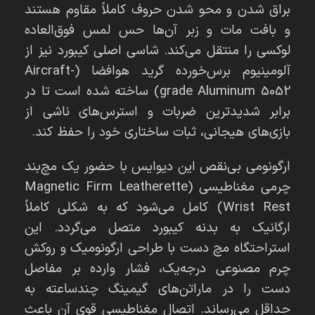
براق شدن و محو شدن حروف کاملاً مقاوم هستند
و بافت مات و زبر آن‌ها حس لمس فوق‌العاده
لوکسی را منتقل می‌کند. شاسی اصلی کیبورد نیز از
آلومینیوم برس‌خورده گرید هوافضا (Aircraft-
grade Aluminum 5052) ساخته شده است تا در
برابر شدیدترین ضربات و استرس‌های ناشی از
بازی‌های هیجانی، ثبات ساختاری خود را حفظ کند.
ارگونومی بی‌نقص این دیوایس با حضور یک مچ‌بند
چرمی مغناطیسی (Magnetic Firm Leatherette
Wrist Rest) کامل می‌شود که به شکلی کاملاً
ارگانیک به بدنه کیبورد متصل می‌گردد. این
استراحتگاه مچ دست با طراحی ارگونومیک و روکش
چرم مصنوعی درجه‌یک، فشار وارده بر مفاصل
دست را در ماراتن‌های گیمینگ چندساعته به
حداقل می‌رساند. اتصال مغناطیسی قوی آن باعث