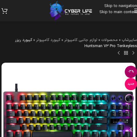
Skip to navigation
Skip to main content
سایبرشاپ
»
محصولات
»
لوازم جانبی کامپیوتر
»
کیبورد کامپیوتر
»
کیبورد ریزر
Huntsman V3 Pro Tenkeyless
-3%
جدید