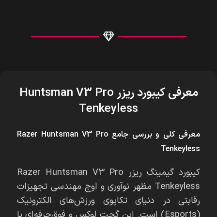
معرفی کیبورد ریزر Huntsman V3 Pro
Tenkeyless
معرفی کلی و بررسی جامع Razer Huntsman V3 Pro
Tenkeyless
کیبورد گیمینگ ریزر Razer Huntsman V3 Pro
Tenkeyless مظهر نوآوری و اوج مهندسی تجهیزات
رقابتی در دنیای تکاپوی ورزش‌های الکترونیک
(Esports) است. این گجت لوکس و فوق‌حرفه‌ای با