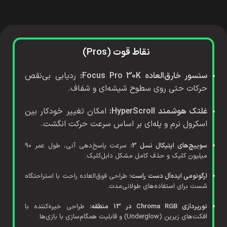
نقاط قوت (Pros)
سنسور خارق‌العاده Focus Pro 30K:
ردیابی بی‌نقص
حرکات حتی روی سطوح شیشه‌ای و شفاف.
غلتک هوشمند HyperScroll:
امکان تغییر خودکار بین
اسکرول نرم و پله‌ای بر اساس سرعت حرکت انگشت.
سوییچ‌های اپتیکال نسل 3:
سرعت پاسخ‌دهی آنی، طول عمر 90
میلیون کلیک و حذف کامل مشکل دابل‌کلیک.
ارگونومی ایده‌آل دست راست:
طراحی فوق‌العاده راحت با استراحتگاه
شست برای استفاده‌های طولانی‌مدت.
نورپردازی Chroma RGB در 13 منطقه:
طراحی خیره‌کننده با
افکت‌های زیرین (Underglow) و قابلیت همگام‌سازی با بازی‌ها.