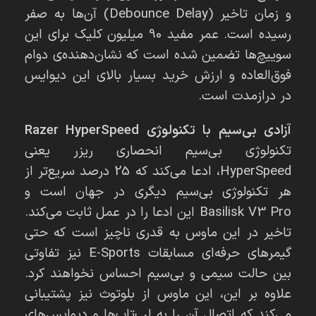
و زمان تاخیر (Debounce Delay) آن‌ها به صفر
رسیده است. عمر مفید 90 میلیون کلیک برای این
سوییچ‌ها تضمین شده است که نشان‌دهنده‌ی دوام
فوق‌العاده و ارزش خرید بسیار بالای این دیوایس
در درازمدت است.
آزادی بی‌سیم با تکنولوژی Razer HyperSpeed
تکنولوژی بی‌سیم انحصاری ریزر یعنی
HyperSpeed، ادعا می‌کند که 25 درصد سریع‌تر از
هر تکنولوژی بی‌سیم دیگری در جهان است و
Basilisk V3 Pro این ادعا را در عمل ثابت می‌کند.
تاخیر در این ماوس به قدری ناچیز است که حتی
گیمرهای حرفه‌ای مسابقات E-Sports نیز تفاوتی
بین حالت سیمی و بی‌سیم احساس نخواهند کرد.
علاوه بر این، این ماوس از بلوتوث نیز پشتیبانی
می‌کند که اتصال آن را به لپ‌تاپ‌ها و دیوایس‌های