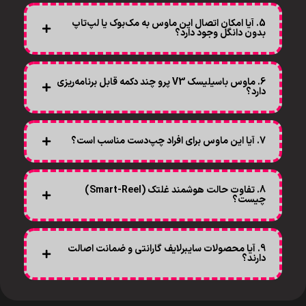
5. آیا امکان اتصال این ماوس به مک‌بوک یا لپ‌تاپ
بدون دانگل وجود دارد؟
6. ماوس باسیلیسک V3 پرو چند دکمه قابل برنامه‌ریزی
دارد؟
7. آیا این ماوس برای افراد چپ‌دست مناسب است؟
8. تفاوت حالت هوشمند غلتک (Smart-Reel)
چیست؟
9. آیا محصولات سایبرلایف گارانتی و ضمانت اصالت
دارند؟