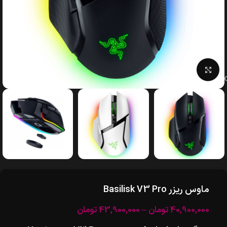
بزرگنمایی تصویر
ماوس ریزر Basilisk V3 Pro
40,900,000
تومان
–
43,900,000
تومان