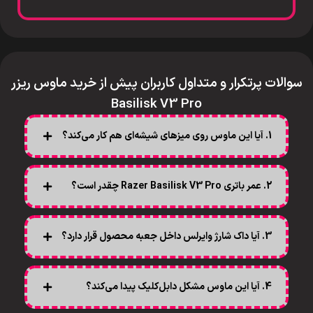
سوالات پرتکرار و متداول کاربران پیش از خرید ماوس ریزر
Basilisk V3 Pro
1. آیا این ماوس روی میزهای شیشه‌ای هم کار می‌کند؟
2. عمر باتری Razer Basilisk V3 Pro چقدر است؟
3. آیا داک شارژ وایرلس داخل جعبه محصول قرار دارد؟
4. آیا این ماوس مشکل دابل‌کلیک پیدا می‌کند؟