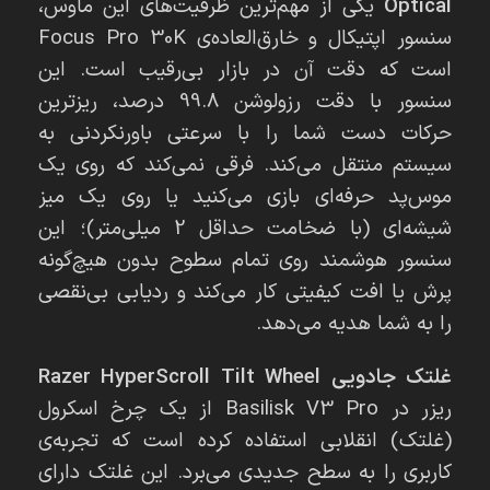
Optical
یکی از مهم‌ترین ظرفیت‌های این ماوس،
سنسور اپتیکال و خارق‌العاده‌ی Focus Pro 30K
است که دقت آن در بازار بی‌رقیب است. این
سنسور با دقت رزولوشن 99.8 درصد، ریزترین
حرکات دست شما را با سرعتی باورنکردنی به
سیستم منتقل می‌کند. فرقی نمی‌کند که روی یک
موس‌پد حرفه‌ای بازی می‌کنید یا روی یک میز
شیشه‌ای (با ضخامت حداقل 2 میلی‌متر)؛ این
سنسور هوشمند روی تمام سطوح بدون هیچ‌گونه
پرش یا افت کیفیتی کار می‌کند و ردیابی بی‌نقصی
را به شما هدیه می‌دهد.
غلتک جادویی Razer HyperScroll Tilt Wheel
ریزر در Basilisk V3 Pro از یک چرخ اسکرول
(غلتک) انقلابی استفاده کرده است که تجربه‌ی
کاربری را به سطح جدیدی می‌برد. این غلتک دارای