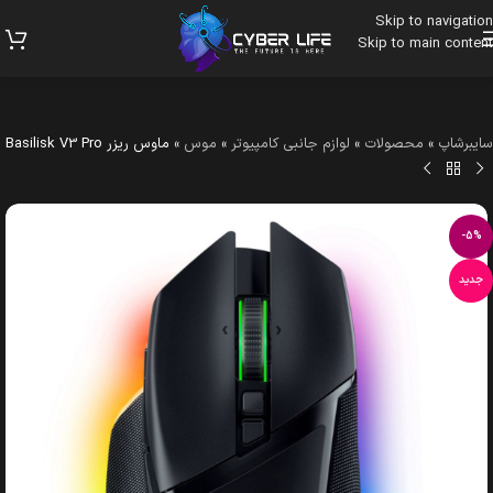
Skip to navigation
Skip to main content
سایبرشاپ
»
محصولات
»
لوازم جانبی کامپیوتر
»
موس
»
ماوس ریزر Basilisk V3 Pro
-5%
جدید