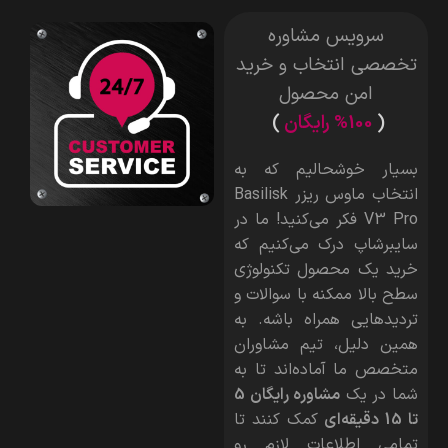
سرویس مشاوره
تخصصی انتخاب و خرید
امن محصول
(
%100 رایگان
)
بسیار خوشحالیم که به
انتخاب ماوس ریزر Basilisk
V3 Pro
فکر می‌کنید! ما در
سایبرشاپ درک می‌کنیم که
خرید یک محصول تکنولوژی
سطح بالا ممکنه با سوالات و
تردیدهایی همراه باشه. به
همین دلیل، تیم مشاوران
متخصص ما آماده‌اند تا به
شما در یک
مشاوره رایگان 5
تا 15 دقیقه‌ای
کمک کنند تا
تمامی اطلاعات لازم رو