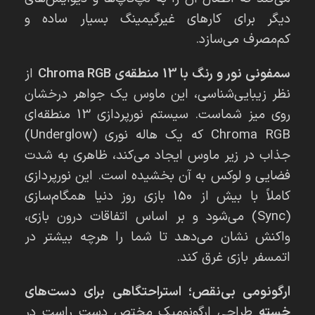
دیگر برای کارهای غیرگیمینگ بسیار ساده و
کم‌مصرف می‌سازد.
سمفونی نور و رنگ با 13 منطقه‌ی Chroma RGB
از
نظر زیبایی‌شناسی، این ماوس یک جواهر درخشان
روی میز شماست. سیستم نورپردازی 13 منطقه‌ای
Chroma RGB که یک هاله نوری (Underglow)
جذاب در زیر ماوس ایجاد می‌کند، ظاهری به شدت
فضایی و لوکس به آن بخشیده است. این نورپردازی
کاملاً با بیش از 150 بازی روز دنیا همگام‌سازی
(Sync) می‌شود و بر اساس اتفاقات درون بازی،
واکنش نشان می‌دهد تا شما را هرچه بیشتر در
اتمسفر بازی غرق کند.
ارگونومی بی‌نقص؛ استراحتگاهی برای دست‌های
خسته
طراحی ارگونومیکِ مختص دست راست در