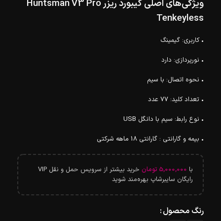
ویژگی‌های اصلی کیبورد ریزر Huntsman V3 Pro
Tenkeyless
• کاربری: گیمینگ
• نورپردازی: دارد
• نحوه اتصال: با سیم
• تعداد کلید: 77 عدد
• نوع رابط: سیم با دانگل USB
• بیمه و گارانتی : گارانتی 18 ماهه شرکتی
با
5,000,000
تومان
خرید بیشتر از سرویس حمل و نقل VIP
رایگان سایبرشاپ بهره‌مند شوید
رنگ محصول