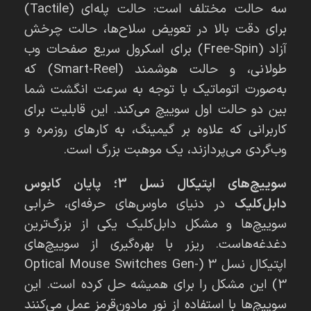
سه حالت مختلف است: حالت پله‌ای (Tactile)
برای دقت بالا در تعویض سلاح‌ها، حالت چرخش
آزاد (Free-Spin) برای اسکرول سریع صفحات وب
طولانی، و حالت هوشمند (Smart-Reel) که
به‌صورت اتوماتیک با توجه به سرعت انگشت شما
بین دو حالت اول سوییچ می‌کند. این قابلیت برای
کاربرانی که علاوه بر گیمینگ، به کارهای روزمره و
وب‌گردی می‌پردازند، یک موهبت بزرگ است.
سوییچ‌های اپتیکال نسل 3؛ پایان کابوس
دابل‌کلیک
در دنیای ماوس‌های حرفه‌ای، خرابی
سوییچ‌ها و مشکل دابل‌کلیک یکی از بزرگ‌ترین
دغدغه‌هاست. ریزر با بهره‌گیری از سوییچ‌های
اپتیکال نسل 3 (Optical Mouse Switches Gen-
3) این مشکل را برای همیشه حل کرده است. این
سوییچ‌ها با استفاده از نور مادون‌قرمز عمل می‌کنند