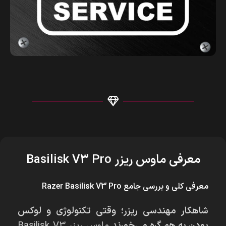
معرفی ماوس ریزر Basilisk V3 Pro
معرفی کلی و بررسی جامع Razer Basilisk V3 Pro
شاهکار مهندسی ریزر؛ وقتی تکنولوژی و لوکس
بودن به هم گره می‌خورند
ماوس ریزر Basilisk V3