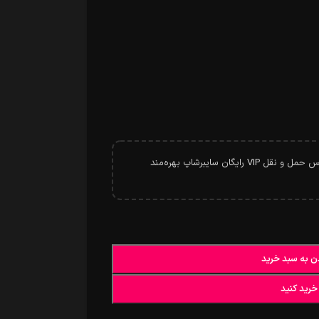
خرید بیشتر از سرویس حمل و نقل VIP رایگان سایبرشاپ بهره‌مند
ن به سبد خرید
خرید کنید