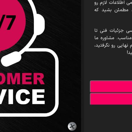
ی اطلاعات لازم رو
ید مطمئن بشید که
سی جزئیات فنی تا
 مناسب. مشاوره ما
نهایی رو نگرفتید،
د!