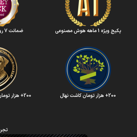
پکیج ویژه 1 ماهه هوش‌ مصنوعی‌
ضمانت 7 روزه بازگشت وجه
200+ هزار تومان کاشت نهال
200+ هزار تومان حمایت از حیوانات
تجرب