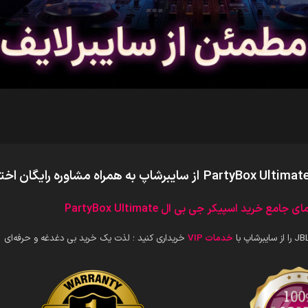
از سایبرشاپ به همراه مشاوره رایگان ا
ی جامع خرید اسپیکر جی بی ال PartyBox Ultimate
اپ با
خدمات VIP
خریداری کنید ؛ لذت یک خرید بی دغدغه و حرفه‌ای