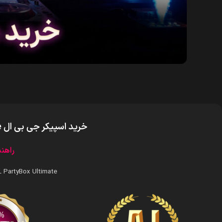
خرید اسپیکر جی بی ال PartyBox Ultimate
راهنما
JBL PartyBox Ultimate را از سایبرش