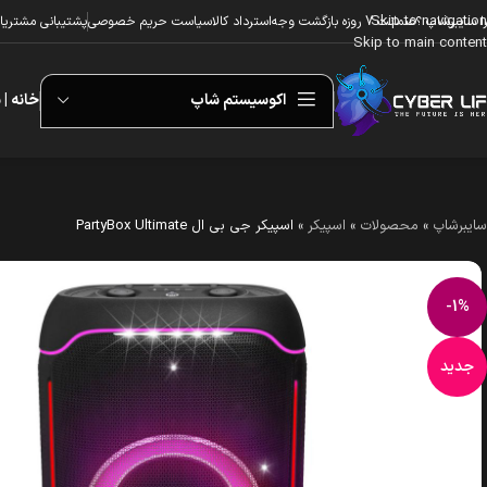
Skip to navigation
ا سایبرشاپ ؟
ضمانت 7 روزه بازگشت وجه
استرداد کالا
سیاست حریم خصوصی
پشتیبانی مشتریا
Skip to main content
اکوسیستم شاپ
خانه | 
سایبرشاپ
»
محصولات
»
اسپیکر
»
اسپیکر جی بی ال PartyBox Ultimate
-1%
جدید