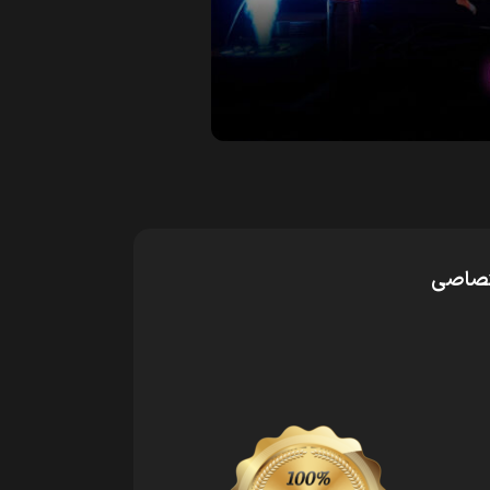
ختصاصی