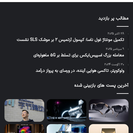
مطالب پر بازدید
28 اکتبر 2025
تکمیل مونتاژ غول ناسا: کپسول آرتمیس ۲ بر موشک SLS نشست
9 سپتامبر 2025
معامله بزرگ اسپیس‌ایکس برای تسلط بر 5G ماهواره‌ای
30 آگوست 2024
ولوکوپتر، تاکسی هوایی آینده، در ورسای به پرواز درآمد
آخرین پست های بازبینی شده