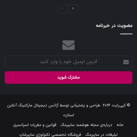
صفحه
صفحه
بعدی
قبلی
عضویت در خبرنامه
آدرس
ایمیل
خود
را
وارد
کنید
© کپی‌رایت 2026
طراحی و پشتیبانی توسط
آژانس دیجیتال مارکتینگ آنلاین
استارت
خانه
درباره‌ی مجله هوشمند سایبرمگ
قوانین و مقررات اسپانسری
تبلیغات در سایبرمگ
فروشگاه تخصصی تکنولوژی سایبرشاپ