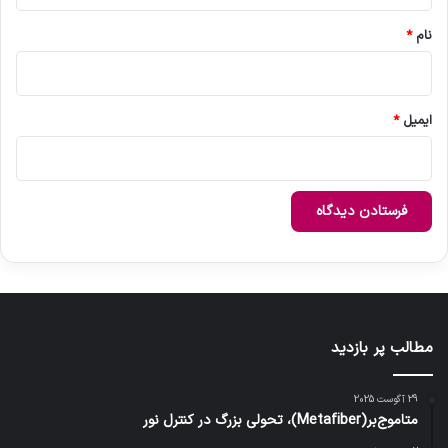
*
نام
*
ایمیل
*
مطالب پر بازدید
29 آگوست 2025
متاموج‌بر(Metafiber)، تحولی بزرگ در کنترل نور