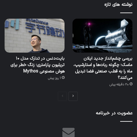
نوشته های تازه
بررسی چشم‌انداز جدید ایلان
بایت‌دنس در تدارک مدل ۱۰
ماسک؛ چگونه ربات‌ها و استارشیپ،
تریلیون پارامتری؛ زنگ خطر برای
ماه را به قطب صنعتی فضا تبدیل
هوش مصنوعی Mythos
می‌کنند؟
1 روز پیش
20 دقیقه پیش
صفحه
صفحه
بعدی
قبلی
عضویت در خبرنامه