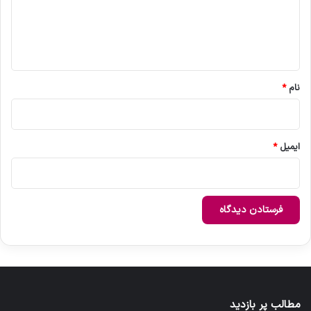
گ
ا
ه
*
نام
*
ایمیل
*
مطالب پر بازدید