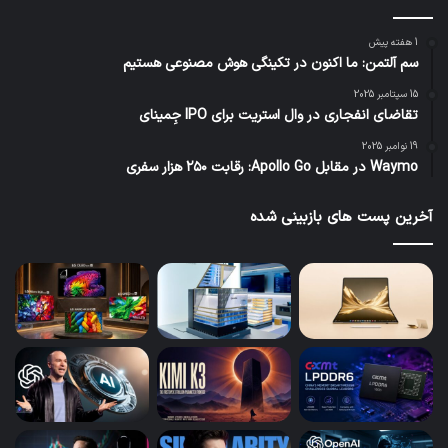
1 هفته پیش
سم آلتمن: ما اکنون در تکینگی هوش مصنوعی هستیم
15 سپتامبر 2025
تقاضای انفجاری در وال استریت برای IPO جِمینای
19 نوامبر 2025
Waymo در مقابل Apollo Go: رقابت ۲۵۰ هزار سفری
آخرین پست های بازبینی شده