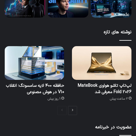
نوشته های تازه
لپ‌تاپ تاشو هواوی MateBook
حافظه ۴۰۰ لایه سامسونگ؛ انقلاب
Fold 2026 معرفی شد
V10 در هوش مصنوعی
2 ساعت پیش
1 روز پیش
صفحه
صفحه
بعدی
قبلی
عضویت در خبرنامه