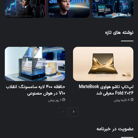
نوشته های تازه
لپ‌تاپ تاشو هواوی MateBook
حافظه ۴۰۰ لایه سامسونگ؛ انقلاب
Fold 2026 معرفی شد
V10 در هوش مصنوعی
8 ثانیه پیش
1 روز پیش
صفحه
صفحه
بعدی
قبلی
عضویت در خبرنامه