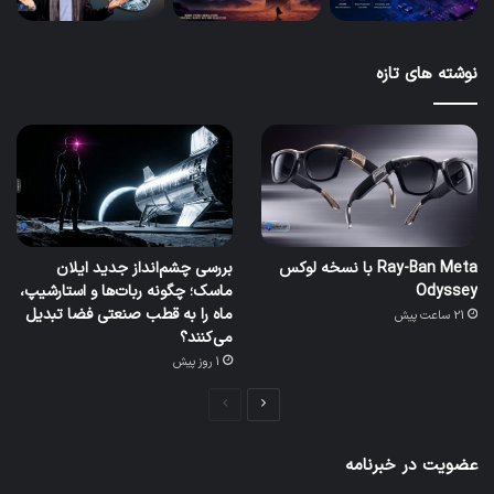
نوشته های تازه
Ray-Ban Meta با نسخه لوکس
بررسی چشم‌انداز جدید ایلان
Odyssey
ماسک؛ چگونه ربات‌ها و استارشیپ،
ماه را به قطب صنعتی فضا تبدیل
21 ساعت پیش
می‌کنند؟
1 روز پیش
صفحه
صفحه
بعدی
قبلی
عضویت در خبرنامه