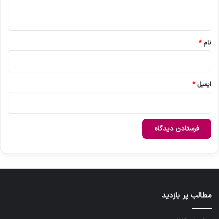
ه
*
نام
*
ایمیل
*
مطالب پر بازدید