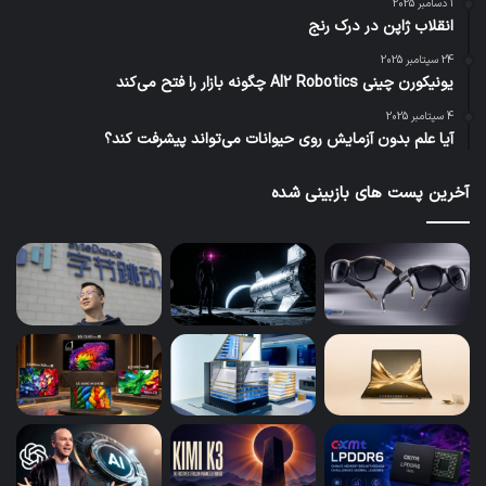
1 دسامبر 2025
انقلاب ژاپن در درک رنج
24 سپتامبر 2025
یونیکورن چینی AI2 Robotics چگونه بازار را فتح می‌کند
4 سپتامبر 2025
آیا علم بدون آزمایش روی حیوانات می‌تواند پیشرفت کند؟
آخرین پست های بازبینی شده